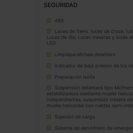
SEGURIDAD
ABS
Luces de freno, luces de cruce, luces intermitentes laterales,
Luces de día, Luces traseras y luces d
LED
Limpiaparabrisas delantero
Indicador de baja presion de los 
Preparación Isofix
Suspensión delantera tipo McPherson o similar con barra
estabilizadora mediante muelle helico
independientes, suspensión trasera de
muelle helicoidal con ruedas semi-ind
Sujeción de carga
Sistema de servofreno de emergen