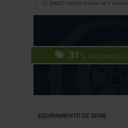
[G0C]
Cambio manual de 5 marcha
31
%
descuento s
EQUIPAMIENTO DE SERIE