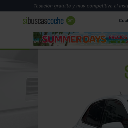
Tasación gratuita y muy competitiva al instante
Coc