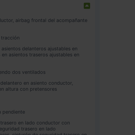
 tracción
 en asientos traseros ajustables en
iendo dos ventilados
n altura con pretensores
n pendiente
seguridad trasero en lado
es, cinturón de seguridad trasero en