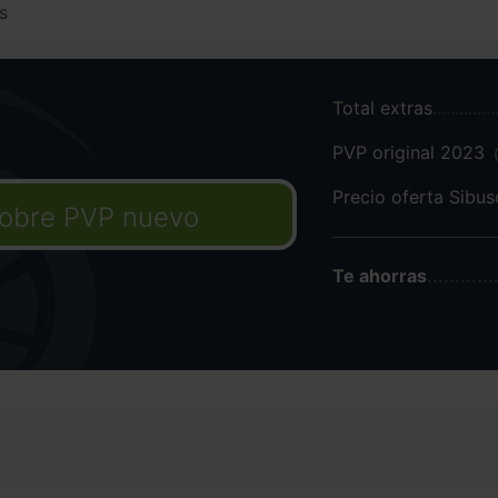
s
Total extras
PVP original 2023
Precio oferta Sibu
obre PVP nuevo
Te ahorras