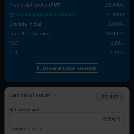
Precio del coche (
PVP
)
29.990
€
Bonificación por financiar
-
2.000
€
Entrada inicial
6.998
€
Importe a financiar
20.992
€
TAE
12.66
%
TIN
10.99
%
Documentación necesaria
Cantidad a financiar
20.992
€
Entrada inicial
Máxima:
6.998
€