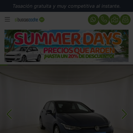
Tasación gratuita y muy competitiva al instante.
MENÚ