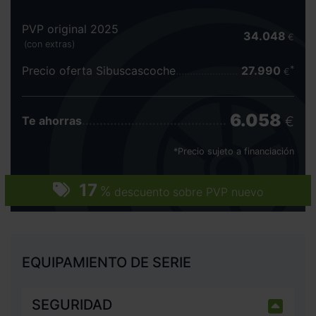
PVP original 2025
34.048
€
(con extras)
Precio oferta Sibuscascoche
27.990
€
6.058
€
Te ahorras
*Precio sujeto a financiación
17
%
descuento sobre PVP nuevo
EQUIPAMIENTO DE SERIE
SEGURIDAD