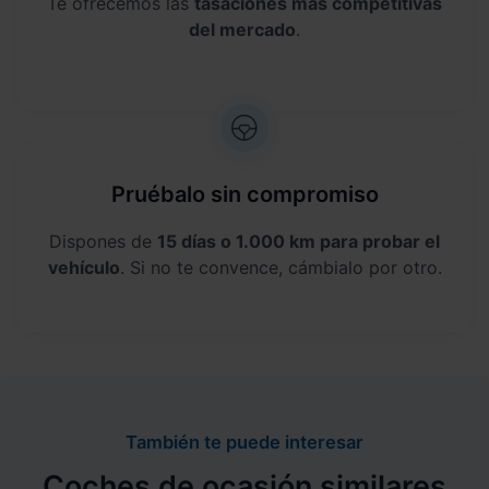
Te ofrecemos las
tasaciones más competitivas
del mercado
.
Pruébalo sin compromiso
Dispones de
15 días o 1.000 km para probar el
vehículo
. Si no te convence, cámbialo por otro.
También te puede interesar
Coches de ocasión similares