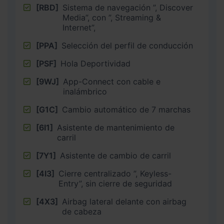
[RBD]
Sistema de navegación ”, Discover
Media”, con ”, Streaming &
Internet”,
[PPA]
Selección del perfil de conducción
[PSF]
Hola Deportividad
[9WJ]
App-Connect con cable e
inalámbrico
[G1C]
Cambio automático de 7 marchas
[6I1]
Asistente de mantenimiento de
carril
[7Y1]
Asistente de cambio de carril
[4I3]
Cierre centralizado ”, Keyless-
Entry”, sin cierre de seguridad
[4X3]
Airbag lateral delante con airbag
de cabeza