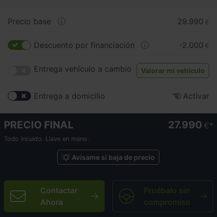
Precio base
29.990
€
Descuento por financiación
-2.000
€
Entrega vehículo a cambio
Valorar mi vehículo
Entrega a domicilio
Activar
PRECIO FINAL
27.990
€
Todo incuido. Llave en mano.
Avísame si baja de precio
Contactar
Pruébalo sin
Ahora
compromiso