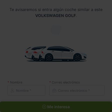
Te avisaremos si entra algún coche similar a este
VOLKSWAGEN GOLF
.
Nombre
Correo electrónico
Acepto la
política de privacidad
.
Me interesa
Acepto recibir información