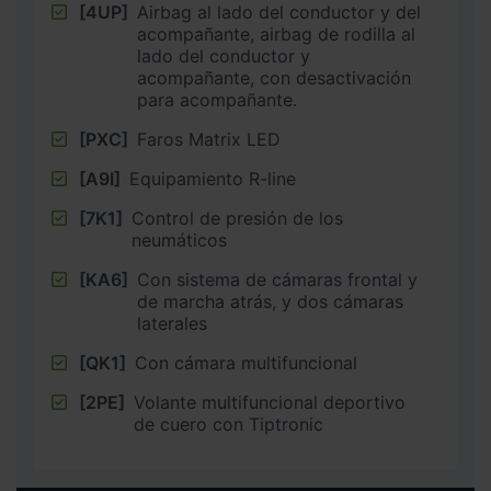
[4UP]
Airbag al lado del conductor y del
acompañante, airbag de rodilla al
lado del conductor y
acompañante, con desactivación
para acompañante.
[PXC]
Faros Matrix LED
[A9I]
Equipamiento R-line
[7K1]
Control de presión de los
neumáticos
[KA6]
Con sistema de cámaras frontal y
de marcha atrás, y dos cámaras
laterales
[QK1]
Con cámara multifuncional
[2PE]
Volante multifuncional deportivo
de cuero con Tiptronic