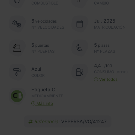
COMBUSTIBLE
CAMBIO
6
Jul. 2025
velocidades
Nº VELOCIDADES
MATRICULACIÓN
5
5
puertas
plazas
Nº PUERTAS
Nº PLAZAS
4,4
l/100
Azul
CONSUMO
(MEDIO)
COLOR
Ver todos
Etiqueta C
MEDIOAMBIENTE
Más info
Referencia:
VEPERSA/VO/41247