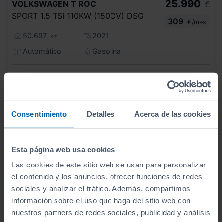
25.990
VOLKSWAGEN
T ROC
€
SPORT 1.5 TSI 110KW (150CV) DSG
309
€/mes
50.697
2021
km
Automático
Gasolina
C
Consentimiento
Detalles
Acerca de las cookies
Esta página web usa cookies
Las cookies de este sitio web se usan para personalizar
el contenido y los anuncios, ofrecer funciones de redes
sociales y analizar el tráfico. Además, compartimos
información sobre el uso que haga del sitio web con
nuestros partners de redes sociales, publicidad y análisis