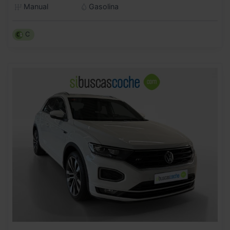
Manual
Gasolina
C