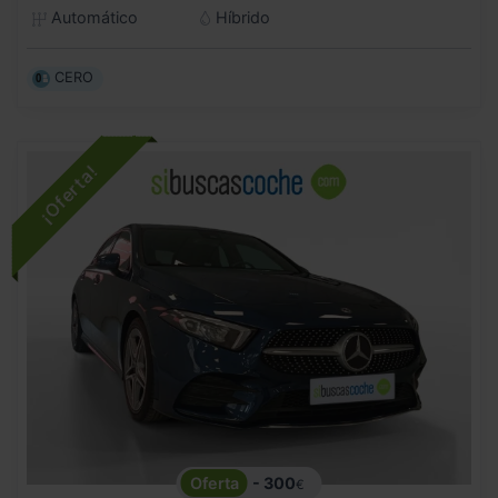
Automático
Híbrido
CERO
- 300
€