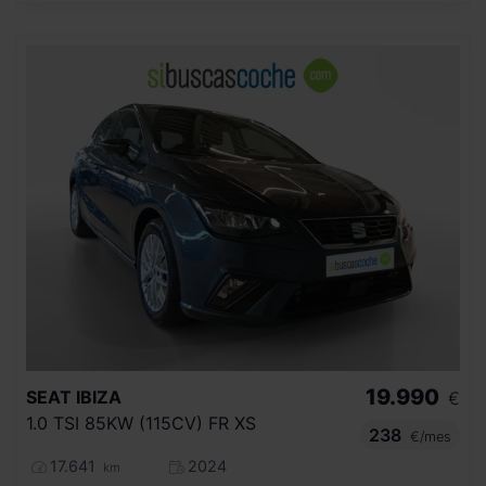
19.990
SEAT
IBIZA
€
1.0 TSI 85KW (115CV) FR XS
238
€/mes
17.641
2024
km