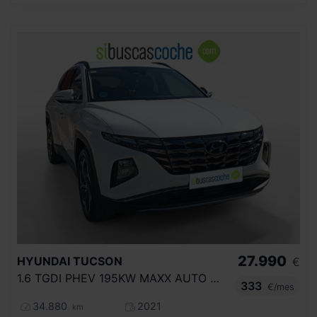
27.990
HYUNDAI
TUCSON
€
1.6 TGDI PHEV 195KW MAXX AUTO 4X4
333
€/mes
34.880
2021
km