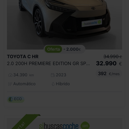
- 2.000
€
TOYOTA
C HR
34.990
€
32.990
2.0 200H PREMIERE EDITION GR SPORT
€
392
€/mes
34.390
2023
km
Automático
Híbrido
ECO