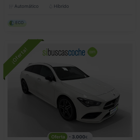
Automático
Híbrido
ECO
- 3.000
€