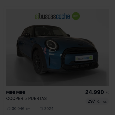
24.990
MINI
MINI
€
COOPER 5 PUERTAS
297
€/mes
30.046
2024
km