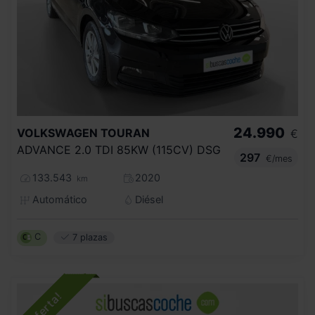
24.990
VOLKSWAGEN
TOURAN
€
ADVANCE 2.0 TDI 85KW (115CV) DSG
297
€/mes
133.543
2020
km
Automático
Diésel
C
7 plazas