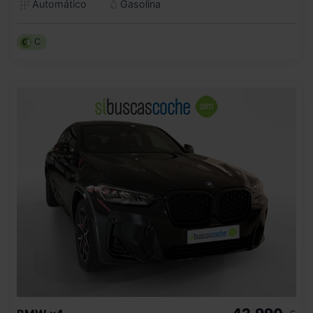
Automático
Gasolina
C