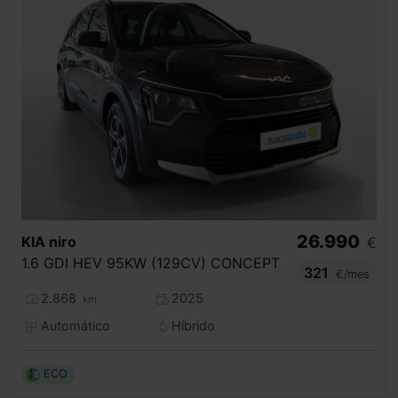
26.990
KIA
niro
€
1.6 GDI HEV 95KW (129CV) CONCEPT
321
€/mes
2.868
2025
km
Automático
Híbrido
ECO