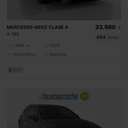
33.990
MERCEDES-BENZ
CLASE A
€
A 180
404
€/mes
1.686
2026
km
Automático
Gasolina
ECO