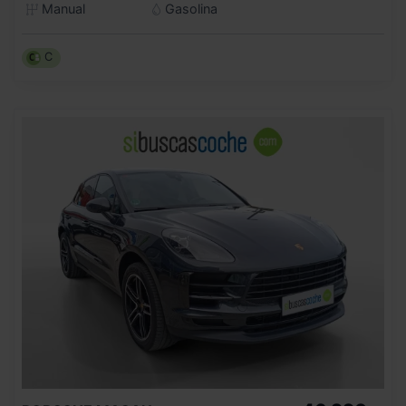
Manual
Gasolina
C