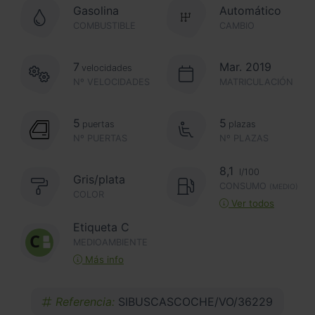
Gasolina
Automático
COMBUSTIBLE
CAMBIO
7
Mar. 2019
velocidades
Nº VELOCIDADES
MATRICULACIÓN
5
5
puertas
plazas
Nº PUERTAS
Nº PLAZAS
8,1
l/100
Gris/plata
CONSUMO
(MEDIO)
COLOR
Ver todos
Etiqueta C
MEDIOAMBIENTE
Más info
Referencia:
SIBUSCASCOCHE/VO/36229