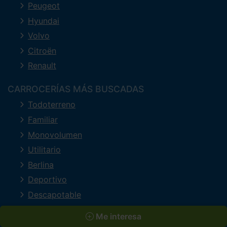
Peugeot
Hyundai
Volvo
Citroën
Renault
CARROCERÍAS MÁS BUSCADAS
Todoterreno
Familiar
Monovolumen
Utilitario
Berlina
Deportivo
Descapotable
Industrial
Me interesa
Lujo