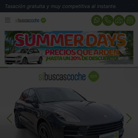
ión gratuita y muy competitiva al instante.
Tasación 
MENÚ