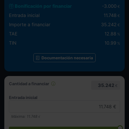
Bonificación por financiar
-
3.000
€
Entrada inicial
11.748
€
Importe a financiar
35.242
€
TAE
12.88
%
TIN
10.99
%
Documentación necesaria
Cantidad a financiar
35.242
€
Entrada inicial
Máxima:
11.748
€