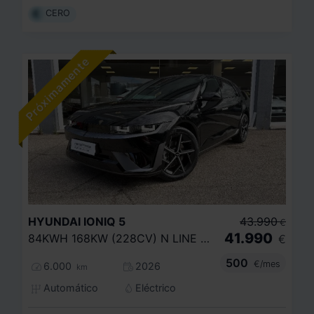
CERO
HYUNDAI
IONIQ 5
43.990
€
41.990
84KWH 168KW (228CV) N LINE RWD
€
500
€/mes
6.000
2026
km
Automático
Eléctrico