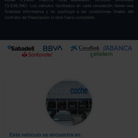
13.636,19
€). Los cálculos facilitados en cada simulación tienen una
finalidad informativa y no sustituye a las condiciones finales del
contrato de financiación si este fuera concedido.
Este vehículo se encuentra en: