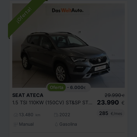
- 6.000
€
SEAT
ATECA
29.990
€
23.990
1.5 TSI 110KW (150CV) ST&SP STYLE
€
285
€/mes
13.480
2022
km
Manual
Gasolina