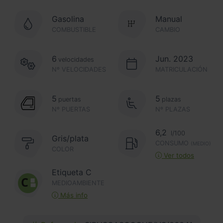
Gasolina
Manual
COMBUSTIBLE
CAMBIO
6
Jun. 2023
velocidades
Nº VELOCIDADES
MATRICULACIÓN
5
5
puertas
plazas
Nº PUERTAS
Nº PLAZAS
6,2
l/100
Gris/plata
CONSUMO
(MEDIO)
COLOR
Ver todos
Etiqueta C
MEDIOAMBIENTE
Más info