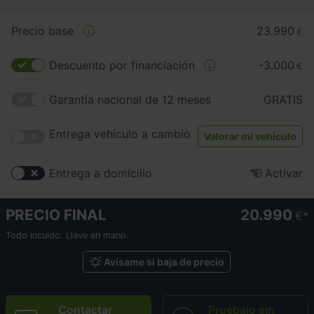
Precio base
23.990
€
Descuento por financiación
-3.000
€
Garantía nacional de 12 meses
GRATIS
Entrega vehículo a cambio
Valorar mi vehículo
Entrega a domicilio
Activar
PRECIO FINAL
20.990
€
Todo incuido. Llave en mano.
Avísame si baja de precio
Contactar
Pruébalo sin