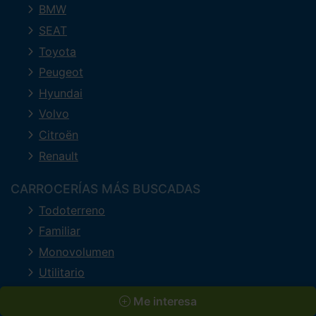
BMW
SEAT
Toyota
Peugeot
Hyundai
Volvo
Citroën
Renault
CARROCERÍAS MÁS BUSCADAS
Todoterreno
Familiar
Monovolumen
Utilitario
Berlina
Me interesa
Deportivo