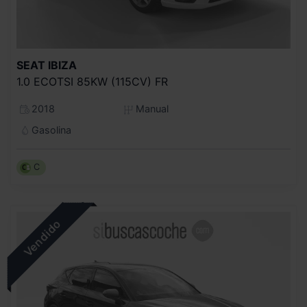
SEAT
IBIZA
1.0 ECOTSI 85KW (115CV) FR
2018
Manual
Gasolina
C