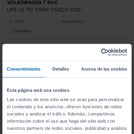
VOLKSWAGEN
T ROC
LIFE 1.5 TSI 110KW (150CV) DSG
2024
Automático
Gasolina
C
Consentimiento
Detalles
Acerca de las cookies
Esta página web usa cookies
Las cookies de este sitio web se usan para personalizar
el contenido y los anuncios, ofrecer funciones de redes
sociales y analizar el tráfico. Además, compartimos
información sobre el uso que haga del sitio web con
nuestros partners de redes sociales, publicidad y análisis