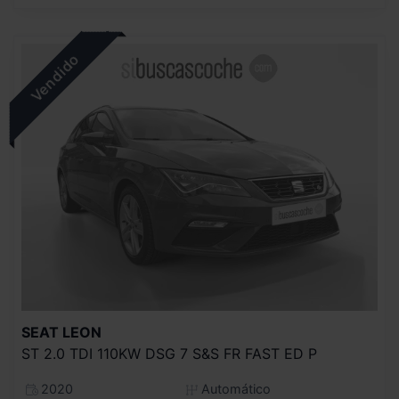
SEAT
LEON
ST 2.0 TDI 110KW DSG 7 S&S FR FAST ED P
2020
Automático