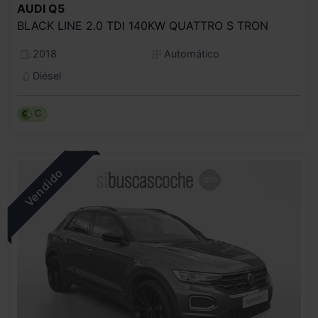
AUDI
Q5
BLACK LINE 2.0 TDI 140KW QUATTRO S TRON
2018
Automático
Diésel
C