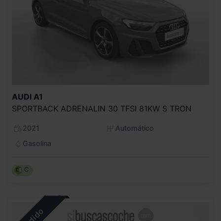
AUDI
A1
SPORTBACK ADRENALIN 30 TFSI 81KW S TRON
2021
Automático
Gasolina
C