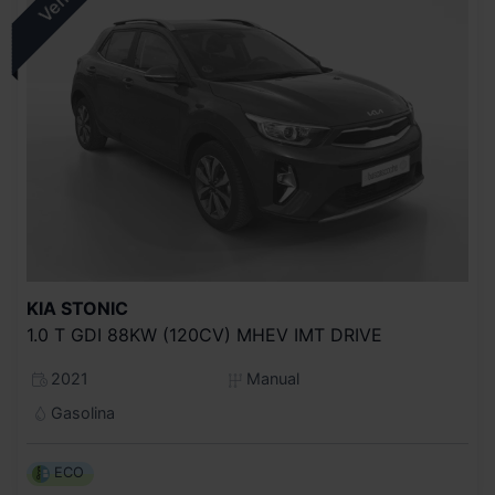
KIA
STONIC
1.0 T GDI 88KW (120CV) MHEV IMT DRIVE
2021
Manual
Gasolina
ECO