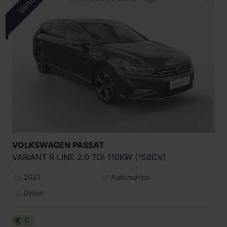
VOLKSWAGEN
PASSAT
VARIANT R LINE 2.0 TDI 110KW (150CV)
2021
Automático
Diésel
C