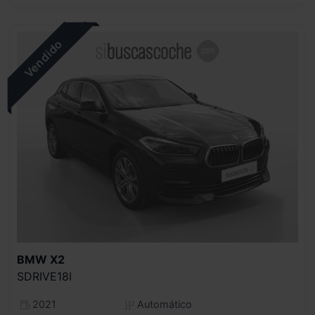
BMW
X2
SDRIVE18I
2021
Automático