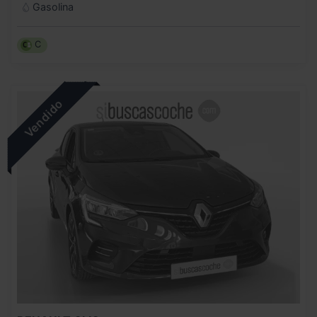
Gasolina
C