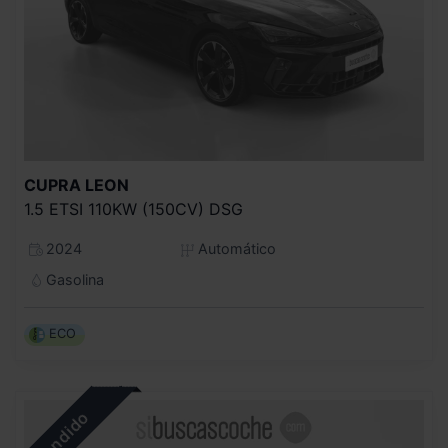
CUPRA
LEON
1.5 ETSI 110KW (150CV) DSG
2024
Automático
Gasolina
ECO