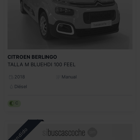
CITROEN
BERLINGO
TALLA M BLUEHDI 100 FEEL
2018
Manual
Diésel
C