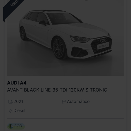
AUDI
A4
AVANT BLACK LINE 35 TDI 120KW S TRONIC
2021
Automático
Diésel
ECO