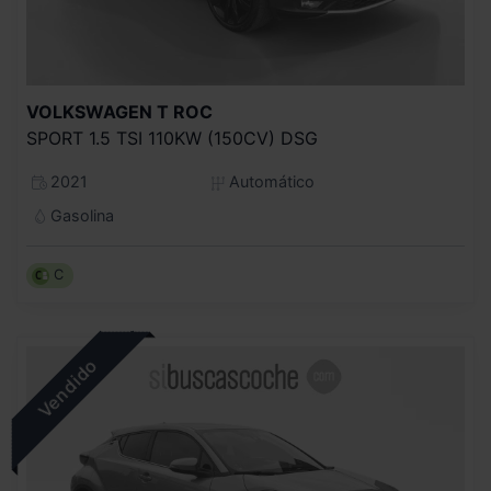
VOLKSWAGEN
T ROC
SPORT 1.5 TSI 110KW (150CV) DSG
2021
Automático
Gasolina
C