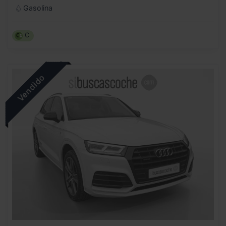
Gasolina
C