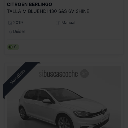
CITROEN
BERLINGO
TALLA M BLUEHDI 130 S&S 6V SHINE
2019
Manual
Diésel
C