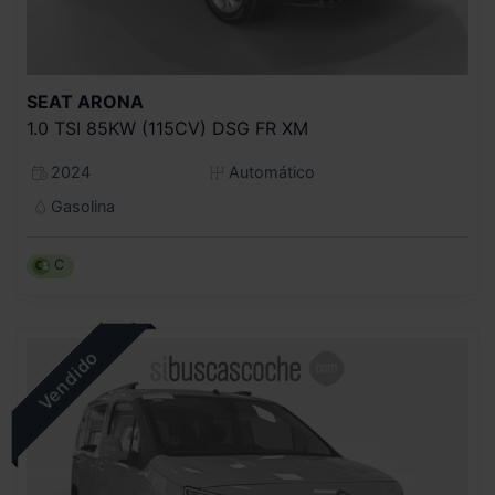
SEAT
ARONA
1.0 TSI 85KW (115CV) DSG FR XM
2024
Automático
Gasolina
C