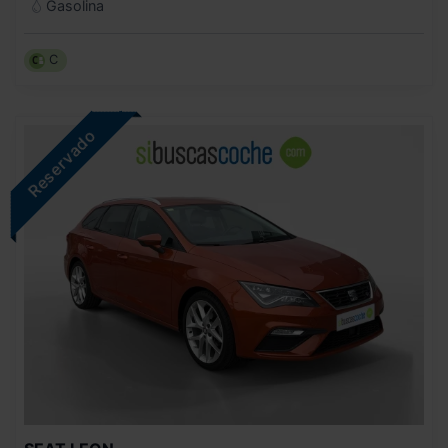
Gasolina
C