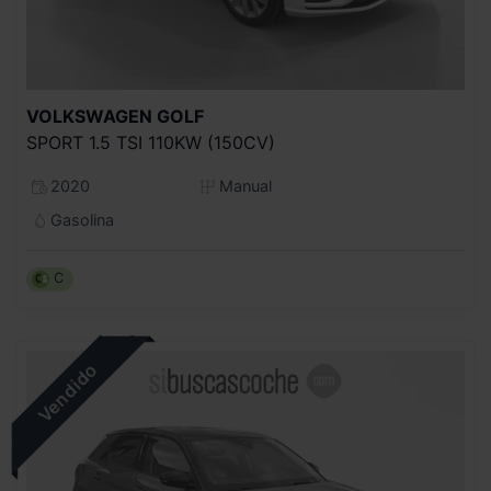
VOLKSWAGEN
GOLF
SPORT 1.5 TSI 110KW (150CV)
2020
Manual
Gasolina
C