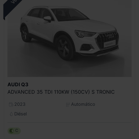
AUDI
Q3
ADVANCED 35 TDI 110KW (150CV) S TRONIC
2023
Automático
Diésel
C