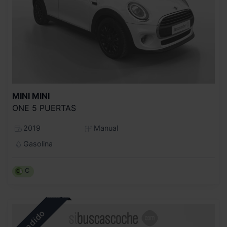
MINI
MINI
ONE 5 PUERTAS
2019
Manual
Gasolina
C