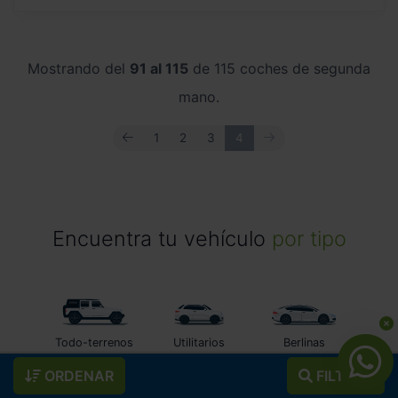
Mostrando del
91 al 115
de 115 coches de segunda
mano.
ANTERIOR
SIGUIENTE
1
2
3
4
Encuentra tu vehículo
por tipo
Todo-terrenos
Utilitarios
Berlinas
ORDENAR
FILTROS