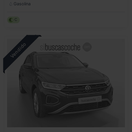
Gasolina
C