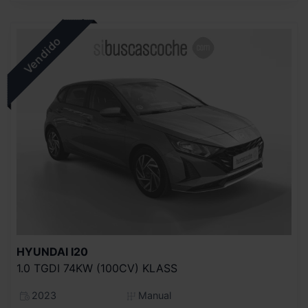
HYUNDAI
I20
1.0 TGDI 74KW (100CV) KLASS
2023
Manual