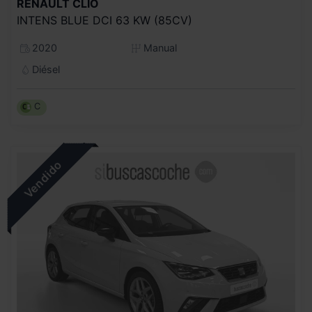
RENAULT
CLIO
INTENS BLUE DCI 63 KW (85CV)
2020
Manual
Diésel
C