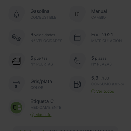
Gasolina
Manual
COMBUSTIBLE
CAMBIO
6
Ene. 2021
velocidades
Nº VELOCIDADES
MATRICULACIÓN
5
5
puertas
plazas
Nº PUERTAS
Nº PLAZAS
5,3
l/100
Gris/plata
CONSUMO
(MEDIO)
COLOR
Ver todos
Etiqueta C
MEDIOAMBIENTE
Más info