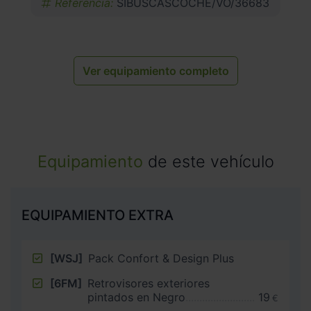
Referencia:
SIBUSCASCOCHE/VO/36683
Ver equipamiento completo
Equipamiento
de este vehículo
EQUIPAMIENTO EXTRA
[WSJ]
Pack Confort & Design Plus
[6FM]
Retrovisores exteriores
pintados en Negro
19
€