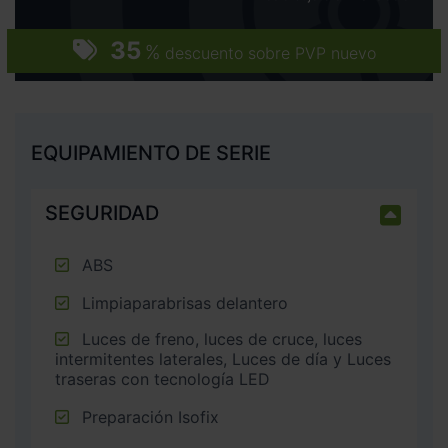
35
%
descuento sobre PVP nuevo
EQUIPAMIENTO DE SERIE
SEGURIDAD
ABS
Limpiaparabrisas delantero
Luces de freno, luces de cruce, luces
intermitentes laterales, Luces de día y Luces
traseras con tecnología LED
Preparación Isofix