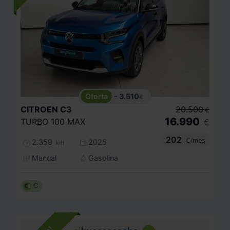
- 3.510
€
CITROEN
C3
20.500
€
16.990
TURBO 100 MAX
€
202
€/mes
2.359
2025
km
Manual
Gasolina
C