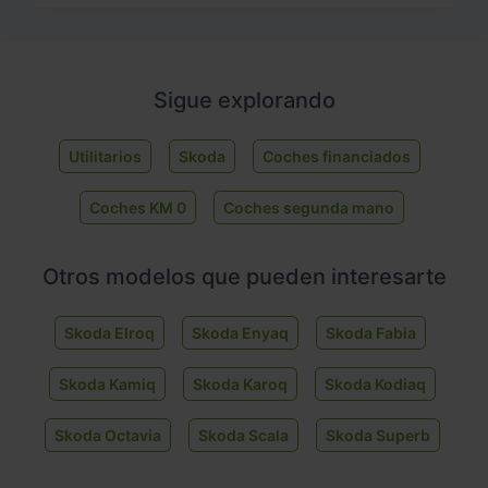
Sigue explorando
Utilitarios
Skoda
Coches financiados
Coches KM 0
Coches segunda mano
Otros modelos que pueden interesarte
Skoda Elroq
Skoda Enyaq
Skoda Fabia
Skoda Kamiq
Skoda Karoq
Skoda Kodiaq
Skoda Octavia
Skoda Scala
Skoda Superb