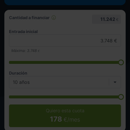
Cantidad a financiar
11.242
€
Entrada inicial
Máxima:
3.748
€
Duración
Quiero esta cuota
178
€/mes