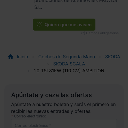
promociones de Automóviles PROVOS
S.L.
Quiero que me avisen
Inicio
Coches de Segunda Mano
SKODA
SKODA SCALA
1.0 TSI 81KW (110 CV) AMBITION
Apúntate y caza las ofertas
Apúntate a nuestro boletín y serás el primero en
recibir las nuevas entradas y ofertas.
Correo electrónico