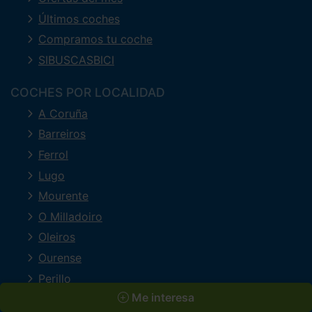
Últimos coches
Compramos tu coche
SIBUSCASBICI
COCHES POR LOCALIDAD
A Coruña
Barreiros
Ferrol
Lugo
Mourente
O Milladoiro
Oleiros
Ourense
Perillo
Me interesa
Pontevedra