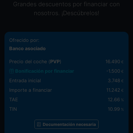
Grandes descuentos por financiar con
nosotros. ¡Descúbrelos!
Ofrecido por:
Banco asociado
Precio del coche (
PVP
)
16.490
€
Bonificación por financiar
-
1.500
€
Entrada inicial
3.748
€
Importe a financiar
11.242
€
TAE
12.66
%
TIN
10.99
%
Documentación necesaria