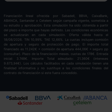
Financiación lineal ofrecida por Sabadell, BBVA, CaixaBank,
ABANCA, Santander o Cetelem según campaña vigente, sometida a
su estudio y aprobación. Esta simulación ha sido obtenida a partir
del plazo e importe que hayas definido. Las condiciones económicas
se actualizarán en cada simulación. Oferta válida hasta el
18/08/2026. TIN
10,99
%. TAE
12,66
%. La cuotas incluyen comisión
de apertura y seguro de protección de pago. El importe total
financiado es
11.242
€ + comisión de apertura
444,06
€ + seguro pp
(consultar). Plazo de la financiación
meses.
cuotas de
178
€. Entrada
inicial:
3.748
€. Importe Total adeudado:
21.360
€ (intereses
9.673,94
€). Los cálculos facilitados en cada simulación tienen una
finalidad informativa y no sustituye a las condiciones finales del
contrato de financiación si este fuera concedido.