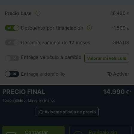
Precio base
16.490
€
Descuento por financiación
-1.500
€
Garantía nacional de 12 meses
GRATIS
Entrega vehículo a cambio
Valorar mi vehículo
Entrega a domicilio
Activar
PRECIO FINAL
14.990
€
Todo incuido. Llave en mano.
Avísame si baja de precio
Contactar
Pruébalo sin