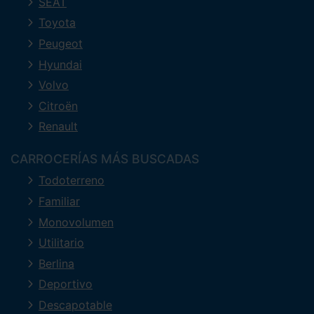
SEAT
Toyota
Peugeot
Hyundai
Volvo
Citroën
Renault
CARROCERÍAS MÁS BUSCADAS
Todoterreno
Familiar
Monovolumen
Utilitario
Berlina
Deportivo
Descapotable