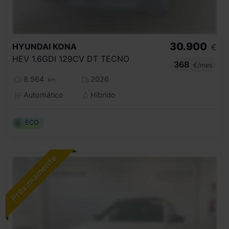
30.900
HYUNDAI
KONA
€
HEV 1.6GDI 129CV DT TECNO
368
€/mes
8.564
2026
km
Automático
Híbrido
ECO