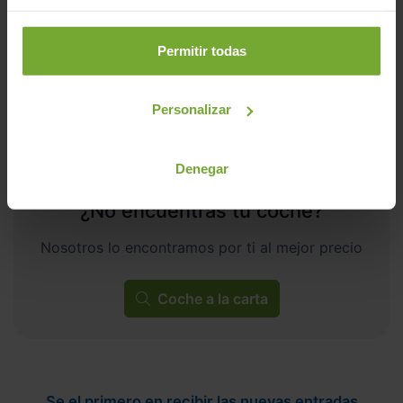
ECO
Permitir todas
Personalizar
Denegar
¿No encuentras tu coche?
Nosotros lo encontramos por ti al mejor precio
Coche a la carta
Se el primero en recibir las nuevas entradas