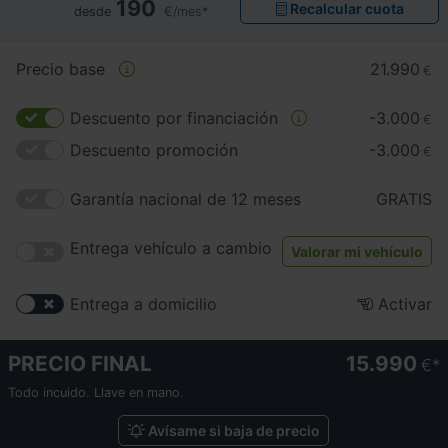
190
Recalcular cuota
desde
€/mes*
Precio base
21.990
€
Descuento por financiación
-3.000
€
Descuento promoción
-3.000
€
Garantía nacional de 12 meses
GRATIS
Entrega vehículo a cambio
Valorar mi vehículo
Entrega a domicilio
Activar
PRECIO FINAL
15.990
€
Todo incuido. Llave en mano.
Avísame si baja de precio