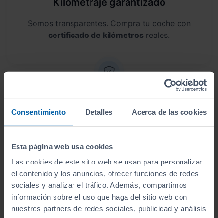
Kilometraje garantizado
Somos transparentes. Compra tu coche con
certificado de kilómetros
reales.
Garantía de 12 meses
Consentimiento
Detalles
Acerca de las cookies
Este vehículo dispone de una garantía de
12
meses
.
Esta página web usa cookies
Las cookies de este sitio web se usan para personalizar
el contenido y los anuncios, ofrecer funciones de redes
sociales y analizar el tráfico. Además, compartimos
información sobre el uso que haga del sitio web con
Envío a domicilio
nuestros partners de redes sociales, publicidad y análisis