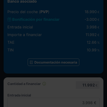
Banco asociado
Precio del coche (
PVP
)
18.990
€
Bonificación por financiar
-
3.000
€
Entrada inicial
3.998
€
Importe a financiar
11.992
€
TAE
12.66
%
TIN
10.99
%
Documentación necesaria
Cantidad a financiar
11.992
€
Entrada inicial