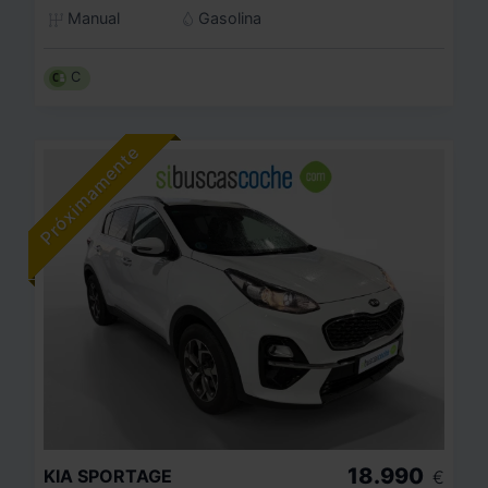
Manual
Gasolina
C
18.990
KIA
SPORTAGE
€