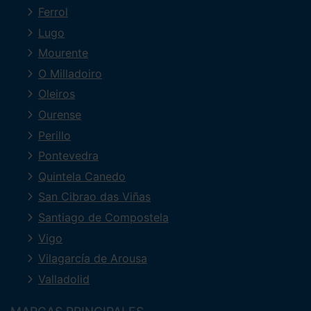
Ferrol
Lugo
Mourente
O Milladoiro
Oleiros
Ourense
Perillo
Pontevedra
Quintela Canedo
San Cibrao das Viñas
Santiago de Compostela
Vigo
Vilagarcía de Arousa
Valladolid