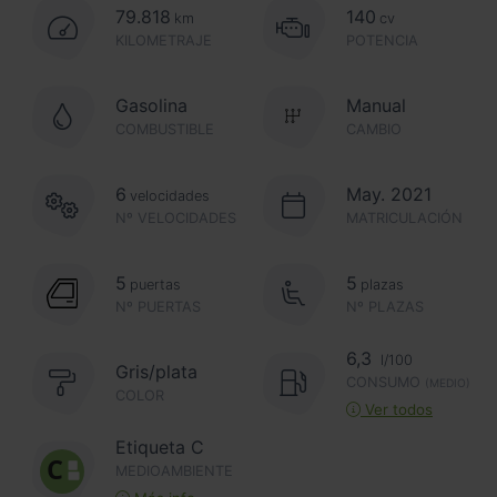
79.818
140
km
cv
KILOMETRAJE
POTENCIA
Gasolina
Manual
COMBUSTIBLE
CAMBIO
6
May. 2021
velocidades
Nº VELOCIDADES
MATRICULACIÓN
5
5
puertas
plazas
Nº PUERTAS
Nº PLAZAS
6,3
l/100
Gris/plata
CONSUMO
(MEDIO)
COLOR
Ver todos
Etiqueta C
MEDIOAMBIENTE