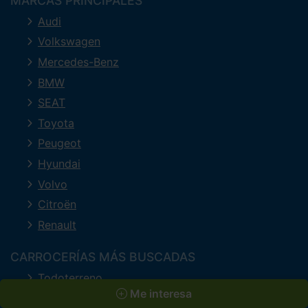
MARCAS PRINCIPALES
Audi
Volkswagen
Mercedes-Benz
BMW
SEAT
Toyota
Peugeot
Hyundai
Volvo
Citroën
Renault
CARROCERÍAS MÁS BUSCADAS
Todoterreno
Me interesa
Familiar