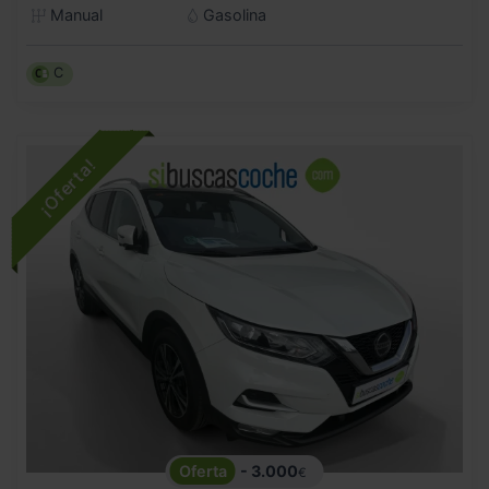
Manual
Gasolina
C
- 3.000
€