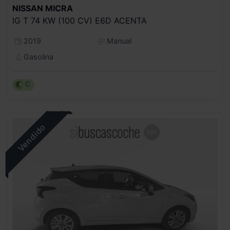
NISSAN
MICRA
IG T 74 KW (100 CV) E6D ACENTA
2019
Manual
Gasolina
C