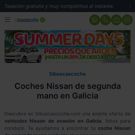
n gratuita y muy competitiva al instante.
Tasación gra
MENÚ
Sibuscascoche
Coches Nissan de segunda
mano en Galicia
Descubre en Sibuscascoche.com una amplia oferta de
vehículos Nissan de ocasión en Galicia
, listos para
conducir. Te ayudamos a encontrar tu
coche Nissan