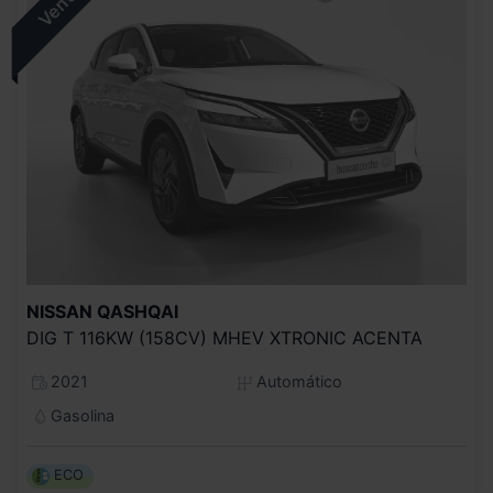
NISSAN
QASHQAI
DIG T 116KW (158CV) MHEV XTRONIC ACENTA
2021
Automático
Gasolina
ECO