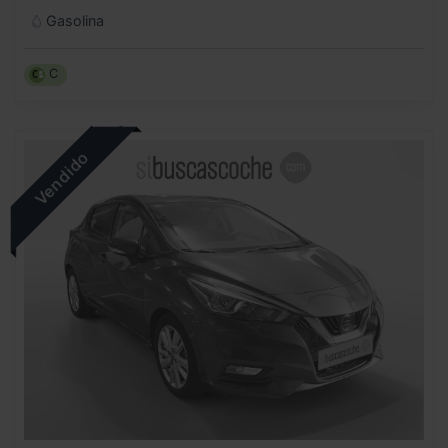
Gasolina
C