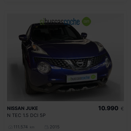
10.990
NISSAN
JUKE
€
N TEC 1.5 DCI 5P
111.574
2015
km