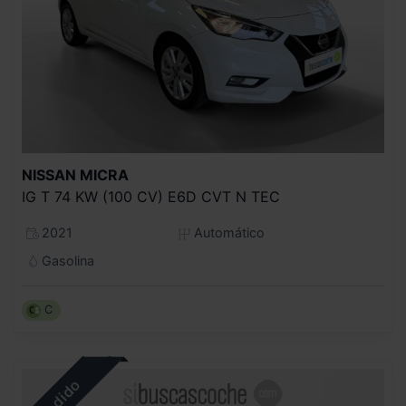
NISSAN
MICRA
IG T 74 KW (100 CV) E6D CVT N TEC
2021
Automático
Gasolina
C