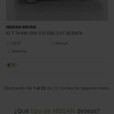
NISSAN
MICRA
IG T 74 KW (100 CV) E6D CVT ACENTA
2019
Manual
Gasolina
C
Mostrando del
1 al 22
de 22 coches de segunda mano.
¿Qué
tipo de NISSAN
deseas?