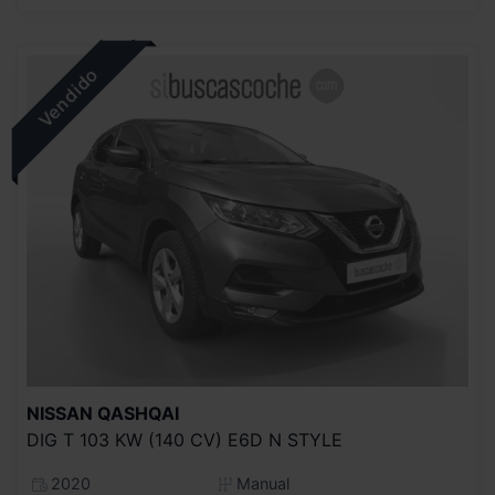
NISSAN
QASHQAI
DIG T 103 KW (140 CV) E6D N STYLE
2020
Manual