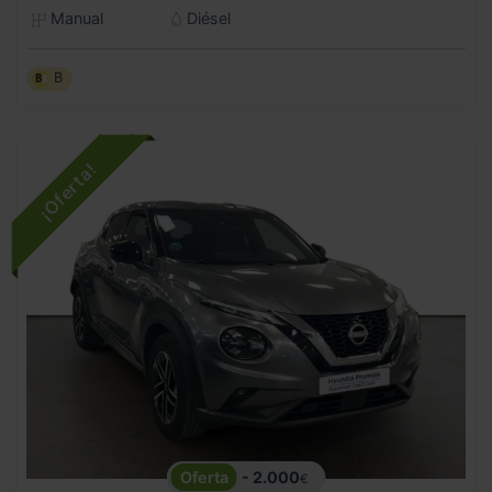
Manual
Diésel
B
- 2.000
€