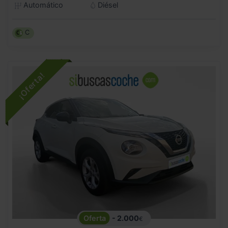
Automático
Diésel
C
- 2.000
€