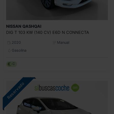
NISSAN
QASHQAI
DIG T 103 KW (140 CV) E6D N CONNECTA
2020
Manual
Gasolina
C