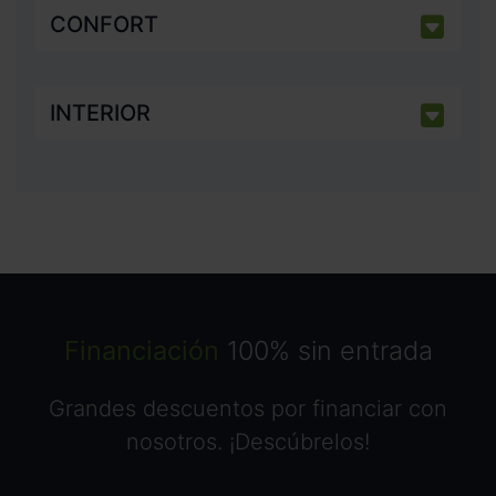
CONFORT
INTERIOR
Financiación
100% sin entrada
Grandes descuentos por financiar con
nosotros. ¡Descúbrelos!