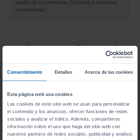
punto de la península. Consulta a nuestros
comerciales.
¿Por qué comprar en Sibuscascoche?
Compra tu coche con confianza
Consentimiento
Detalles
Acerca de las cookies
Esta página web usa cookies
Vehículos revisados
Las cookies de este sitio web se usan para personalizar
el contenido y los anuncios, ofrecer funciones de redes
Revisión de
250 puntos revisados
por nuestro
sociales y analizar el tráfico. Además, compartimos
equipo de profesionales.
información sobre el uso que haga del sitio web con
nuestros partners de redes sociales, publicidad y análisis