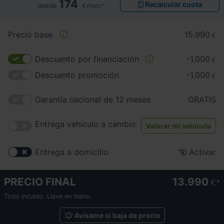
174
Recalcular cuota
desde
€/mes*
Precio base
15.990
€
Descuento por financiación
-1.000
€
Descuento promoción
-1.000
€
Garantía nacional de 12 meses
GRATIS
Entrega vehículo a cambio
Valorar mi vehículo
Entrega a domicilio
Activar
PRECIO FINAL
13.990
€
Todo incuido. Llave en mano.
Avísame si baja de precio