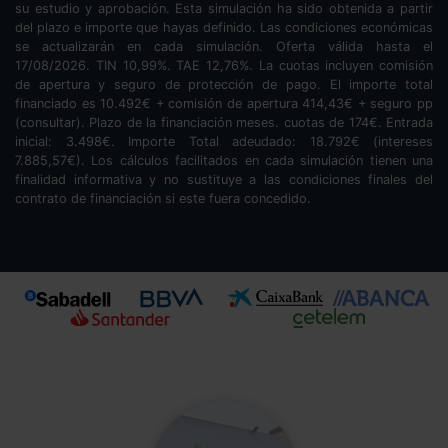
su estudio y aprobación. Esta simulación ha sido obtenida a partir
del plazo e importe que hayas definido. Las condiciones económicas
se actualizarán en cada simulación. Oferta válida hasta el
17/08/2026. TIN
10,99
%. TAE
12,76
%. La cuotas incluyen comisión
de apertura y seguro de protección de pago. El importe total
financiado es
10.492
€ + comisión de apertura
414,43
€ + seguro pp
(consultar). Plazo de la financiación
meses.
cuotas de
174
€. Entrada
inicial:
3.498
€. Importe Total adeudado:
18.792
€ (intereses
7.885,57
€). Los cálculos facilitados en cada simulación tienen una
finalidad informativa y no sustituye a las condiciones finales del
contrato de financiación si este fuera concedido.