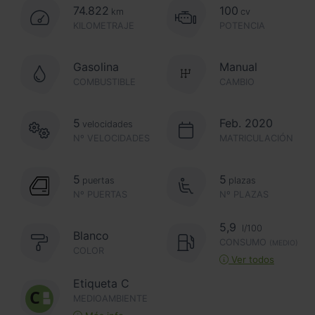
74.822
100
km
cv
KILOMETRAJE
POTENCIA
Gasolina
Manual
COMBUSTIBLE
CAMBIO
5
Feb. 2020
velocidades
Nº VELOCIDADES
MATRICULACIÓN
5
5
puertas
plazas
Nº PUERTAS
Nº PLAZAS
5,9
l/100
Blanco
CONSUMO
(MEDIO)
COLOR
Ver todos
Etiqueta C
MEDIOAMBIENTE