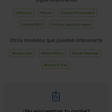
Utilitarios
Nissan
Coches financiados
Coches KM 0
Coches segunda mano
Otros modelos que pueden interesarte
Nissan Juke
Nissan Micra
Nissan Qashqai
Nissan X Trail
¿No encuentras tu coche?