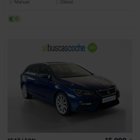
Manual
Diésel
C