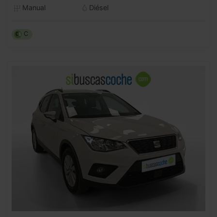
Manual
Diésel
C