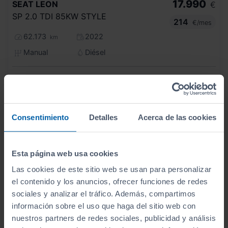
17.990
SEAT
LEON
€
SP 2.0 TDI 85KW STYLE
214
€/mes
62.173
2022
km
Manual
Diésel
C
Consentimiento
Detalles
Acerca de las cookies
Esta página web usa cookies
Las cookies de este sitio web se usan para personalizar
el contenido y los anuncios, ofrecer funciones de redes
sociales y analizar el tráfico. Además, compartimos
información sobre el uso que haga del sitio web con
nuestros partners de redes sociales, publicidad y análisis