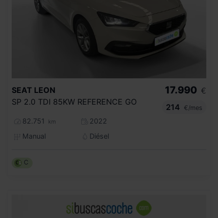
17.990
SEAT
LEON
€
SP 2.0 TDI 85KW REFERENCE GO
214
€/mes
82.751
2022
km
Manual
Diésel
C