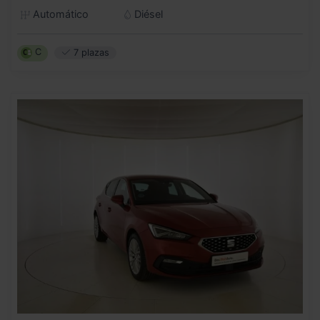
Automático
Diésel
C
7 plazas