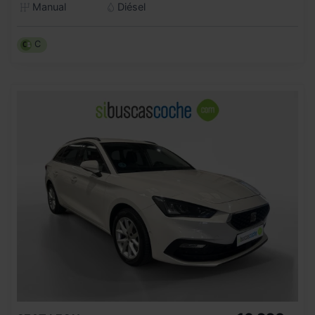
Manual
Diésel
C