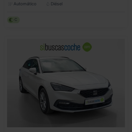
Automático
Diésel
C