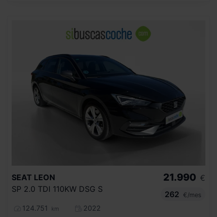
21.990
SEAT
LEON
€
SP 2.0 TDI 110KW DSG S
262
€/mes
124.751
2022
km