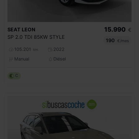
15.990
SEAT
LEON
€
SP 2.0 TDI 85KW STYLE
190
€/mes
105.201
2022
km
Manual
Diésel
C