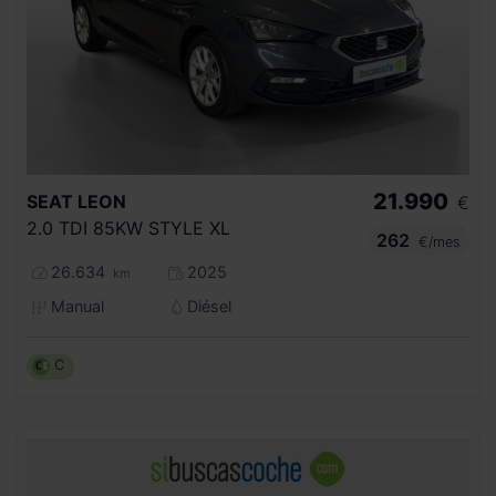
21.990
SEAT
LEON
€
2.0 TDI 85KW STYLE XL
262
€/mes
26.634
2025
km
Manual
Diésel
C