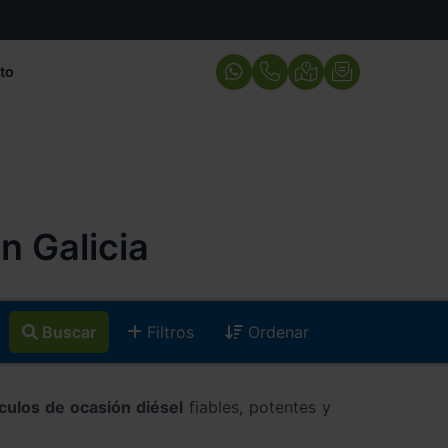
to
 Galicia
Buscar
Filtros
Ordenar
culos de ocasión diésel
fiables, potentes y