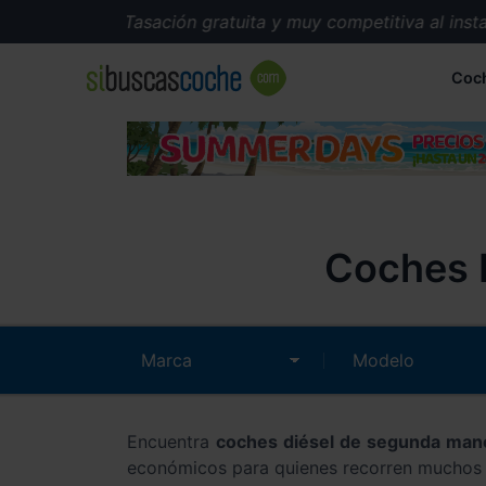
Tasación gratuita y muy competitiva al instante.
Coc
Coches 
Encuentra
coches diésel de segunda mano
económicos para quienes recorren muchos k