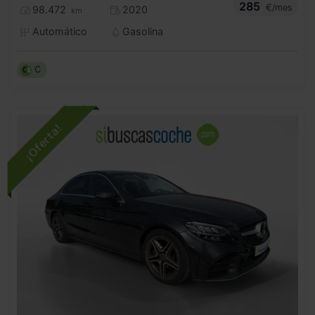
285
€/mes
98.472
2020
km
Automático
Gasolina
C