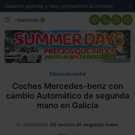
 gratuita y muy competitiva al instante.
Tasación grat
MENÚ
Sibuscascoche
Coches Mercedes-benz con
cambio Automático de segunda
mano en Galicia
Te mostramos
46 coches de segunda mano
.