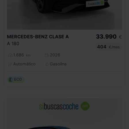
33.990
MERCEDES-BENZ
CLASE A
€
A 180
404
€/mes
1.686
2026
km
Automático
Gasolina
ECO