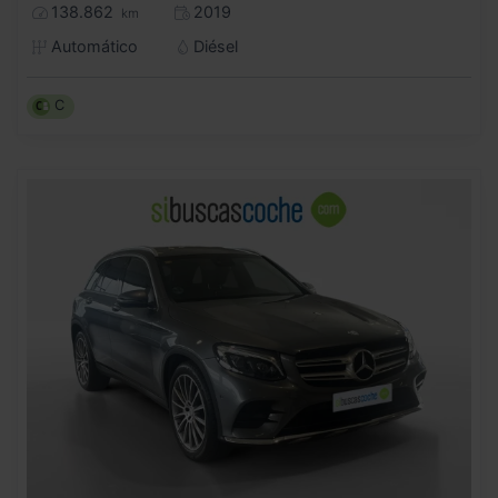
138.862
2019
km
Automático
Diésel
C