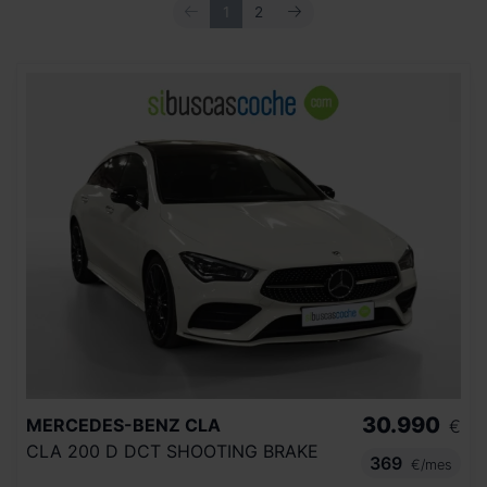
ANTERIOR
SIGUIENTE
1
2
30.990
MERCEDES-BENZ
CLA
€
CLA 200 D DCT SHOOTING BRAKE
369
€/mes