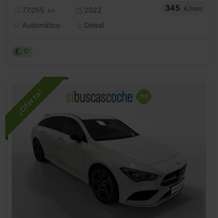
345
€/mes
77.055
2022
km
Automático
Diésel
C