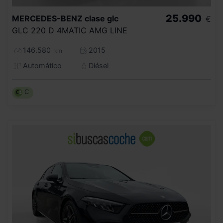
25.990
MERCEDES-BENZ
clase glc
€
GLC 220 D 4MATIC AMG LINE
146.580
2015
km
Automático
Diésel
C