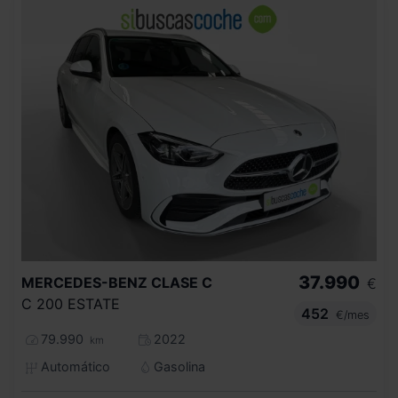
37.990
MERCEDES-BENZ
CLASE C
€
C 200 ESTATE
452
€/mes
79.990
2022
km
Automático
Gasolina