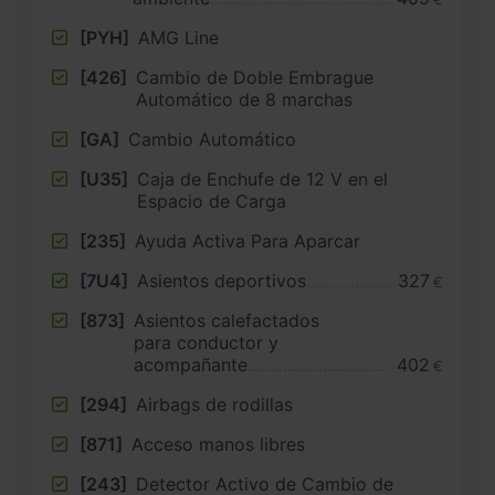
[PYH]
AMG Line
[426]
Cambio de Doble Embrague
Automático de 8 marchas
[GA]
Cambio Automático
[U35]
Caja de Enchufe de 12 V en el
Espacio de Carga
[235]
Ayuda Activa Para Aparcar
[7U4]
Asientos deportivos
327
€
[873]
Asientos calefactados
para conductor y
acompañante
402
€
[294]
Airbags de rodillas
[871]
Acceso manos libres
[243]
Detector Activo de Cambio de