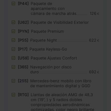
[P44]
Paquete de
aparcamiento con
cámara de marcha atrás
126
€
[U62]
Paquete de Visibilidad Exterior
[PYN]
Paquete Premium
[P55]
Paquete Night
622
€
[P17]
Paquete Keyless-Go
[U59]
Paquete Ajustes Confort
[365]
Navegación por disco
duro
692
€
[255]
Mercedes-benz mobilo con libro
de mantenimiento digital y GGD
[RTG]
Llantas de aleación AMG de 48,3
cm (19”, ) y 5 radios dobles
conpropiedades aerodinámicas
optimizadas, color negro brillante