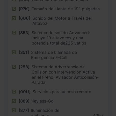
[R7K]
Tamaño de Llanta de 19”, pulgadas
[6U0]
Sonido del Motor a Través del
Altavoz
[853]
Sistema de sonido Advanced:
incluye 10 altavoces y una
potencia total de225 vatios
[351]
Sistema de Llamada de
Emergencia E-Call
[258]
Sistema de Advertencia de
Colisión con Intervención Activa
en el Freno, Avisador Anticolisión-
Parada
[00U]
Servicios para acceso remoto
[889]
Keyless-Go
[877]
Iluminación de
ambiente
409
€