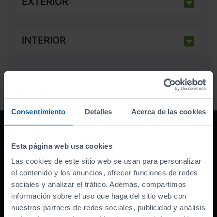
EXTERIOR
INTERIOR
Consentimiento
Detalles
Acerca de las cookies
Financiación
100% sin entrada
Esta página web usa cookies
Las cookies de este sitio web se usan para personalizar
Grandes descuentos por financiar con
el contenido y los anuncios, ofrecer funciones de redes
nosotros. ¡Descúbrelos!
sociales y analizar el tráfico. Además, compartimos
información sobre el uso que haga del sitio web con
nuestros partners de redes sociales, publicidad y análisis