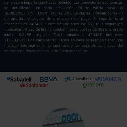
del plazo e importe que hayas definido. Las condiciones económicas
se actualizarán en cada simulación. Oferta válida hasta el
16/08/2026. TIN
10,99
%. TAE
12,66
%. La cuotas incluyen comisión
de apertura y seguro de protección de pago. El importe total
financiado es
24.742
€ + comisión de apertura
977,31
€ + seguro pp
(consultar). Plazo de la financiación
meses.
cuotas de
392
€. Entrada
inicial:
8.248
€. Importe Total adeudado:
47.040
€ (intereses
21.320,69
€). Los cálculos facilitados en cada simulación tienen una
finalidad informativa y no sustituye a las condiciones finales del
contrato de financiación si este fuera concedido.