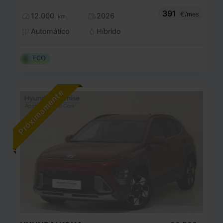
391
€/mes
12.000
2026
km
Automático
Híbrido
ECO