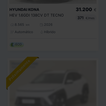
31.200
HYUNDAI
KONA
€
HEV 1.6GDI 138CV DT TECNO
371
€/mes
8.565
2026
km
Automático
Híbrido
ECO