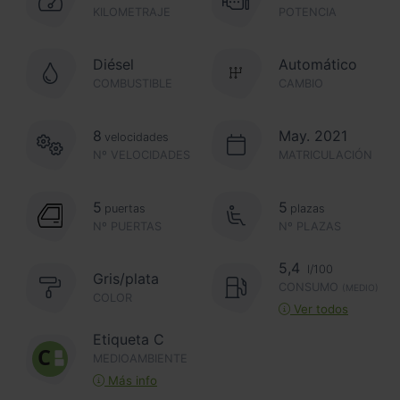
KILOMETRAJE
POTENCIA
Diésel
Automático
COMBUSTIBLE
CAMBIO
8
May. 2021
velocidades
Nº VELOCIDADES
MATRICULACIÓN
5
5
puertas
plazas
Nº PUERTAS
Nº PLAZAS
5,4
l/100
Gris/plata
CONSUMO
(MEDIO)
COLOR
Ver todos
Etiqueta C
MEDIOAMBIENTE
Más info