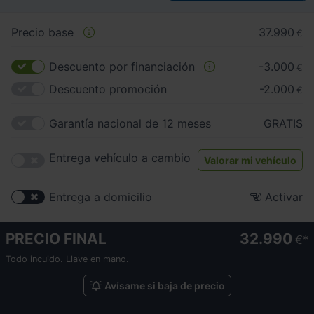
Precio base
37.990
€
Descuento por financiación
-3.000
€
Descuento promoción
-2.000
€
Garantía nacional de 12 meses
GRATIS
Entrega vehículo a cambio
Valorar mi vehículo
Entrega a domicilio
Activar
PRECIO FINAL
32.990
€
Todo incuido. Llave en mano.
Avísame si baja de precio