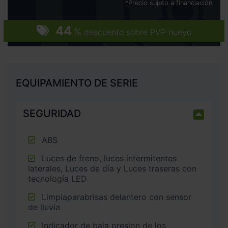
*Precio sujeto a financiación
44
%
descuento sobre PVP nuevo
EQUIPAMIENTO DE SERIE
SEGURIDAD
ABS
Luces de freno, luces intermitentes
laterales, Luces de día y Luces traseras con
tecnología LED
Limpiaparabrisas delantero con sensor
de lluvia
Indicador de baja presion de los