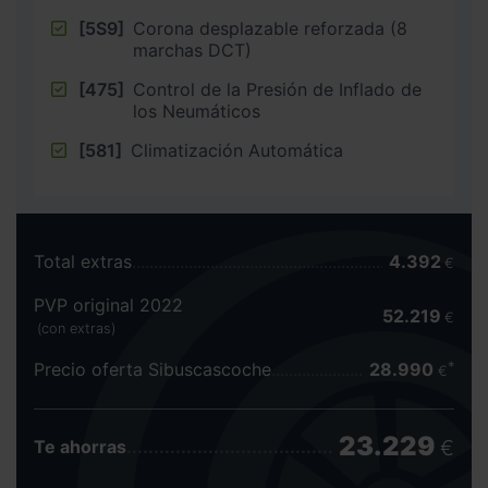
[5S9]
Corona desplazable reforzada (8
marchas DCT)
[475]
Control de la Presión de Inflado de
los Neumáticos
[581]
Climatización Automática
Total extras
4.392
€
PVP original 2022
52.219
€
(con extras)
Precio oferta Sibuscascoche
28.990
€
23.229
€
Te ahorras