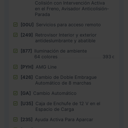
Colisión con Intervención Activa
en el Freno, Avisador Anticolisión-
Parada
[00U]
Servicios para acceso remoto
[249]
Retrovisor Interior y exterior
antideslumbrante y abatible
[877]
Iluminación de ambiente
64 colores
393
€
[PYH]
AMG Line
[426]
Cambio de Doble Embrague
Automático de 8 marchas
[GA]
Cambio Automático
[U35]
Caja de Enchufe de 12 V en el
Espacio de Carga
[235]
Ayuda Activa Para Aparcar