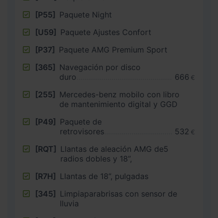
[P55]
Paquete Night
[U59]
Paquete Ajustes Confort
[P37]
Paquete AMG Premium Sport
[365]
Navegación por disco
duro
666
€
[255]
Mercedes-benz mobilo con libro
de mantenimiento digital y GGD
[P49]
Paquete de
retrovisores
532
€
[RQT]
Llantas de aleación AMG de5
radios dobles y 18”,
[R7H]
Llantas de 18”, pulgadas
[345]
Limpiaparabrisas con sensor de
lluvia