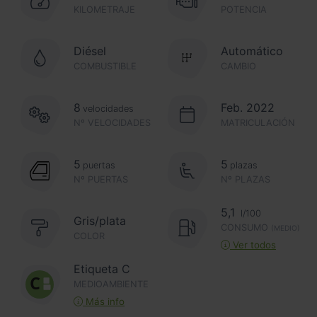
KILOMETRAJE
POTENCIA
Diésel
Automático
COMBUSTIBLE
CAMBIO
8
Feb. 2022
velocidades
Nº VELOCIDADES
MATRICULACIÓN
5
5
puertas
plazas
Nº PUERTAS
Nº PLAZAS
5,1
l/100
Gris/plata
CONSUMO
(MEDIO)
COLOR
Ver todos
Etiqueta C
MEDIOAMBIENTE
Más info