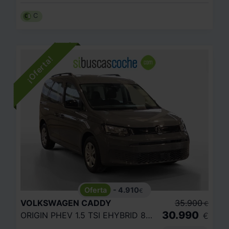
C
- 4.910
€
VOLKSWAGEN
CADDY
35.900
€
30.990
ORIGIN PHEV 1.5 TSI EHYBRID 85KW/110KW
€