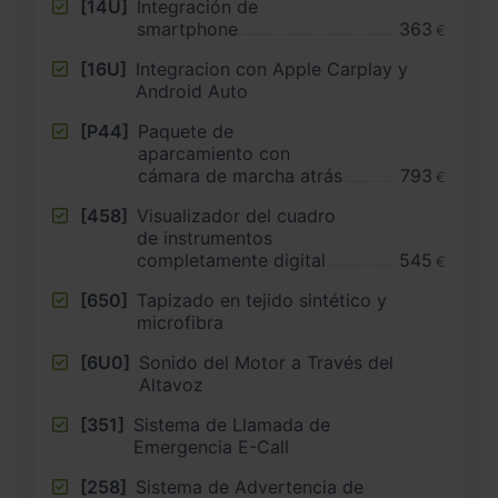
[14U]
Integración de
smartphone
363
€
[16U]
Integracion con Apple Carplay y
Android Auto
[P44]
Paquete de
aparcamiento con
cámara de marcha atrás
793
€
[458]
Visualizador del cuadro
de instrumentos
completamente digital
545
€
[650]
Tapizado en tejido sintético y
microfibra
[6U0]
Sonido del Motor a Través del
Altavoz
[351]
Sistema de Llamada de
Emergencia E-Call
[258]
Sistema de Advertencia de