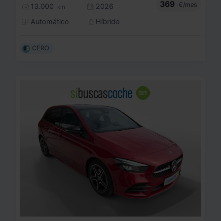
369
€/mes
13.000
2026
km
Automático
Híbrido
CERO