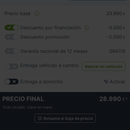
Precio base
33.990
€
Descuento por financiación
-3.000
€
Descuento promoción
-2.000
€
Garantía nacional de 12 meses
GRATIS
Entrega vehículo a cambio
Valorar mi vehículo
Entrega a domicilio
Activar
PRECIO FINAL
28.990
€
Todo incuido. Llave en mano.
Avísame si baja de precio