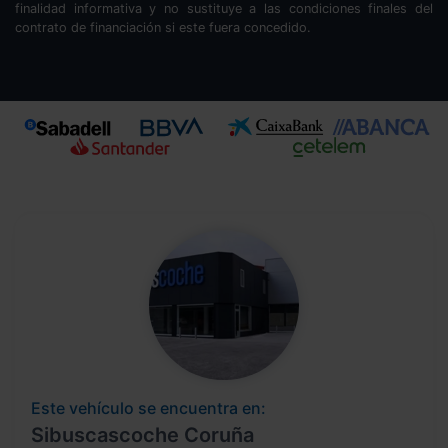
finalidad informativa y no sustituye a las condiciones finales del
contrato de financiación si este fuera concedido.
Este vehículo se encuentra en:
Sibuscascoche Coruña