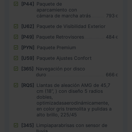
[P44]
Paquete de
aparcamiento con
cámara de marcha atrás
793
€
[U62]
Paquete de Visibilidad Exterior
[P49]
Paquete Retrovisores
484
€
[PYN]
Paquete Premium
[U59]
Paquete Ajustes Confort
[365]
Navegación por disco
duro
666
€
[RQS]
Llantas de aleación AMG de 45,7
cm (18”, ) con diseño 5 radios
dobles,
optimizadasaerodinámicamente,
en color gris tremolita y pulidas a
alto brillo, 225/45
[345]
Limpiaparabrisas con sensor de
lluvia