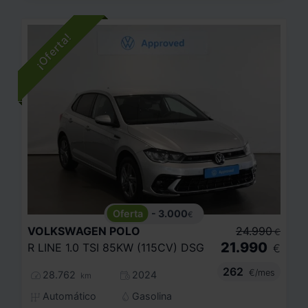
- 3.000
€
VOLKSWAGEN
POLO
24.990
€
21.990
R LINE 1.0 TSI 85KW (115CV) DSG
€
262
€/mes
28.762
2024
km
Automático
Gasolina