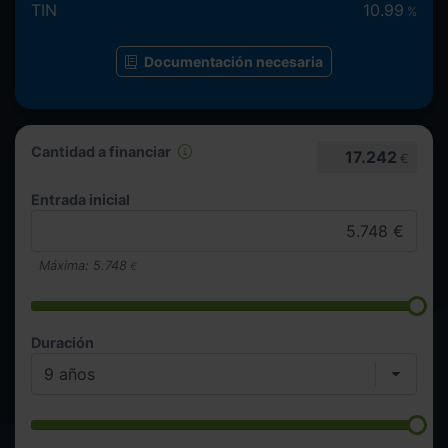
TIN
10.99
%
Documentación necesaria
Cantidad a financiar
17.242
€
Entrada inicial
Máxima:
5.748
€
Duración