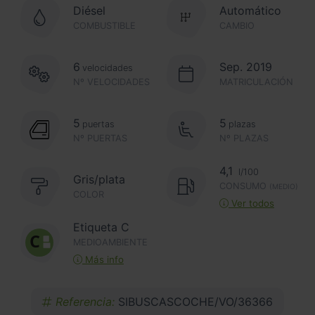
Diésel
Automático
COMBUSTIBLE
CAMBIO
6
Sep. 2019
velocidades
Nº VELOCIDADES
MATRICULACIÓN
5
5
puertas
plazas
Nº PUERTAS
Nº PLAZAS
4,1
l/100
Gris/plata
CONSUMO
(MEDIO)
COLOR
Ver todos
Etiqueta C
MEDIOAMBIENTE
Más info
Referencia:
SIBUSCASCOCHE/VO/36366