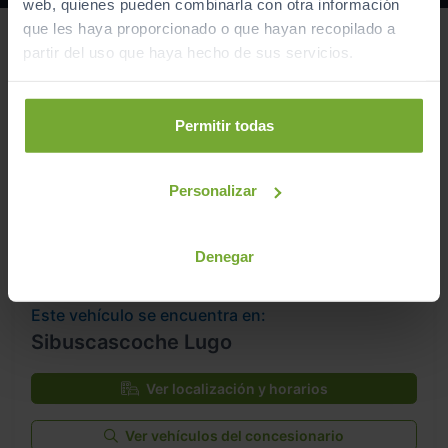
web, quienes pueden combinarla con otra información
que les haya proporcionado o que hayan recopilado a
partir del uso que haya hecho de sus servicios.
Permitir todas
Personalizar
Denegar
Este vehículo se encuentra en:
Sibuscascoche Lugo
Ver localización y horarios
Ver vehículos del concesionario