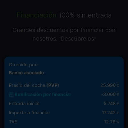
Financiación
100% sin entrada
Grandes descuentos por financiar con
nosotros. ¡Descúbrelos!
Ofrecido por:
Banco asociado
Precio del coche (
PVP
)
25.990
€
Bonificación por financiar
-
3.000
€
Entrada inicial
5.748
€
Importe a financiar
17.242
€
TAE
12.76
%