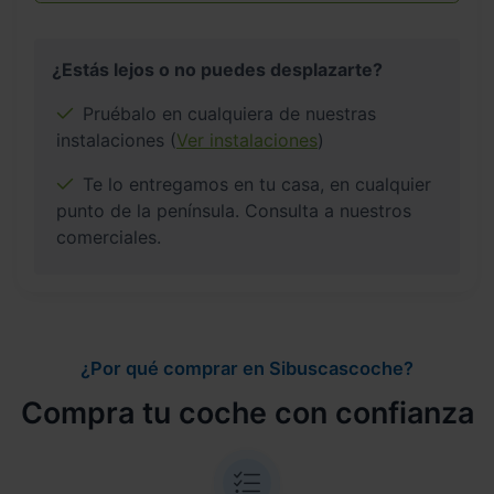
¿Estás lejos o no puedes desplazarte?
Pruébalo en cualquiera de nuestras
instalaciones (
Ver instalaciones
)
Te lo entregamos en tu casa, en cualquier
punto de la península. Consulta a nuestros
comerciales.
¿Por qué comprar en Sibuscascoche?
Compra tu coche con confianza