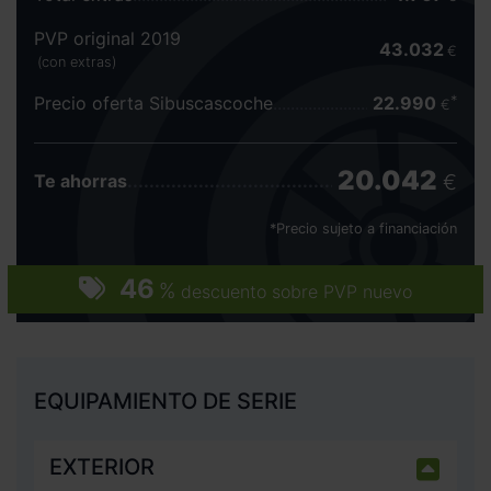
PVP original 2019
43.032
€
(con extras)
Precio oferta Sibuscascoche
22.990
€
20.042
€
Te ahorras
*Precio sujeto a financiación
46
%
descuento sobre PVP nuevo
EQUIPAMIENTO DE SERIE
EXTERIOR