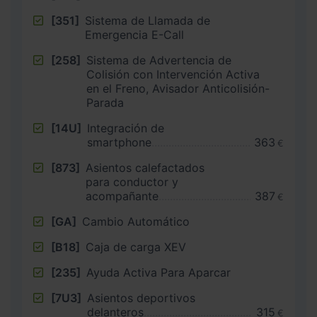
[351]
Sistema de Llamada de
Emergencia E-Call
[258]
Sistema de Advertencia de
Colisión con Intervención Activa
en el Freno, Avisador Anticolisión-
Parada
[14U]
Integración de
smartphone
363
€
[873]
Asientos calefactados
para conductor y
acompañante
387
€
[GA]
Cambio Automático
[B18]
Caja de carga XEV
[235]
Ayuda Activa Para Aparcar
[7U3]
Asientos deportivos
delanteros
315
€