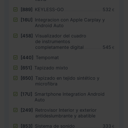
[889]
KEYLESS-GO
532
€
[16U]
Integracion con Apple Carplay y
Android Auto
[458]
Visualizador del cuadro
de instrumentos
completamente digital
545
€
[440]
Tempomat
[651]
Tapizado mixto
[650]
Tapizado en tejido sintético y
microfibra
[17U]
Smartphone Integration Android
Auto
[249]
Retrovisor Interior y exterior
antideslumbrante y abatible
[853]
Sistema de sonido
333
€