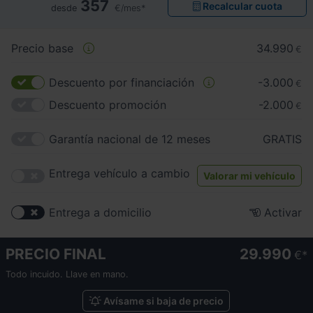
357
Recalcular cuota
desde
€/mes*
Precio base
34.990
€
Descuento por financiación
-3.000
€
Descuento promoción
-2.000
€
Garantía nacional de 12 meses
GRATIS
Entrega vehículo a cambio
Valorar mi vehículo
Entrega a domicilio
Activar
PRECIO FINAL
29.990
€
Todo incuido. Llave en mano.
Avísame si baja de precio