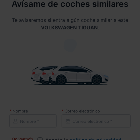
Avísame de coches similares
Te avisaremos si entra algún coche similar a este
VOLKSWAGEN TIGUAN
.
Nombre
Correo electrónico
Acepto la
política de privacidad
.