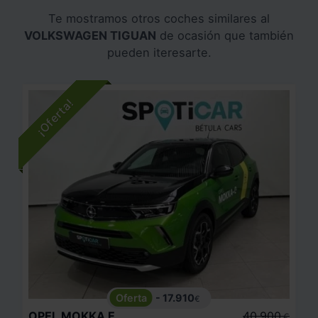
Te mostramos otros coches similares al
VOLKSWAGEN TIGUAN
de ocasión que también
pueden iteresarte.
- 17.910
€
OPEL
MOKKA E
40.900
€