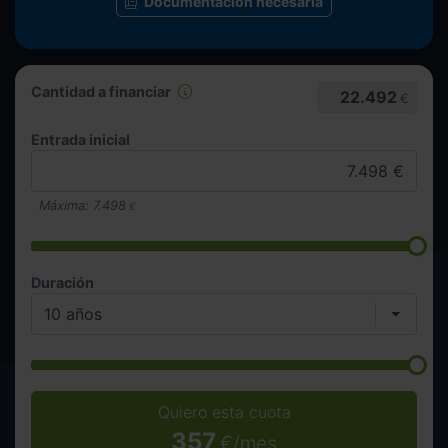
Documentación necesaria
Cantidad a financiar
22.492
€
Entrada inicial
Máxima:
7.498
€
Duración
Quiero esta cuota
357
€/mes