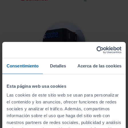
Consentimiento
Detalles
Acerca de las cookies
Este vehículo se encuentra en:
Sibuscascoche Coruña
Esta página web usa cookies
Ver localización y horarios
Las cookies de este sitio web se usan para personalizar
el contenido y los anuncios, ofrecer funciones de redes
Ver vehículos del concesionario
sociales y analizar el tráfico. Además, compartimos
información sobre el uso que haga del sitio web con
nuestros partners de redes sociales, publicidad y análisis