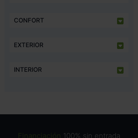
CONFORT
EXTERIOR
INTERIOR
Financiación
100% sin entrada