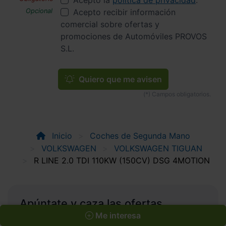
Acepto recibir información
comercial sobre ofertas y
promociones de Automóviles PROVOS
S.L.
Quiero que me avisen
Inicio
Coches de Segunda Mano
VOLKSWAGEN
VOLKSWAGEN TIGUAN
R LINE 2.0 TDI 110KW (150CV) DSG 4MOTION
Apúntate y caza las ofertas
Me interesa
Apúntate a nuestro boletín y serás el primero en