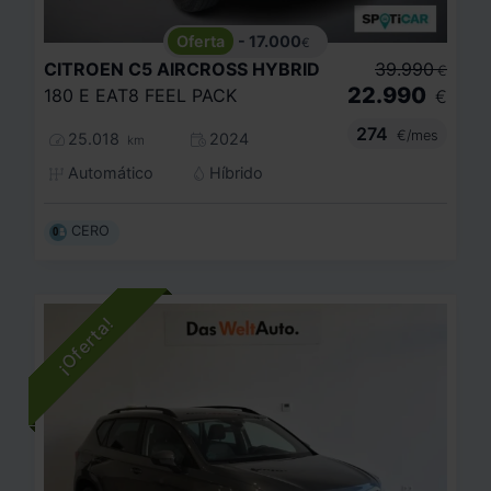
- 17.000
€
CITROEN
C5 AIRCROSS HYBRID
39.990
€
22.990
180 E EAT8 FEEL PACK
€
274
€/mes
25.018
2024
km
Automático
Híbrido
CERO