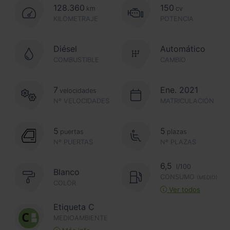
128.360
150
km
cv
KILOMETRAJE
POTENCIA
Diésel
Automático
COMBUSTIBLE
CAMBIO
7
Ene. 2021
velocidades
Nº VELOCIDADES
MATRICULACIÓN
5
5
puertas
plazas
Nº PUERTAS
Nº PLAZAS
6,5
l/100
Blanco
CONSUMO
(MEDIO)
COLOR
Ver todos
Etiqueta C
MEDIOAMBIENTE