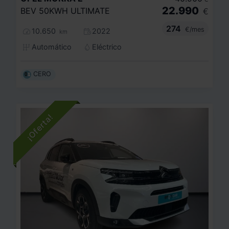
22.990
BEV 50KWH ULTIMATE
€
274
€/mes
10.650
2022
km
Automático
Eléctrico
CERO