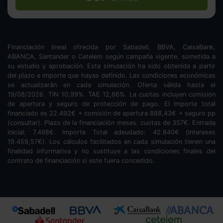
Financiación lineal ofrecida por Sabadell, BBVA, CaixaBank,
ABANCA, Santander o Cetelem según campaña vigente, sometida a
su estudio y aprobación. Esta simulación ha sido obtenida a partir
del plazo e importe que hayas definido. Las condiciones económicas
se actualizarán en cada simulación. Oferta válida hasta el
19/08/2026. TIN
10,99
%. TAE
12,66
%. La cuotas incluyen comisión
de apertura y seguro de protección de pago. El importe total
financiado es
22.492
€ + comisión de apertura
888,43
€ + seguro pp
(consultar). Plazo de la financiación
meses.
cuotas de
357
€. Entrada
inicial:
7.498
€. Importe Total adeudado:
42.840
€ (intereses
19.459,57
€). Los cálculos facilitados en cada simulación tienen una
finalidad informativa y no sustituye a las condiciones finales del
contrato de financiación si este fuera concedido.