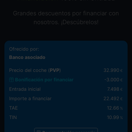
Grandes descuentos por financiar con
nosotros. ¡Descúbrelos!
Ofrecido por:
Banco asociado
Precio del coche (
PVP
)
32.990
€
Bonificación por financiar
-
3.000
€
Entrada inicial
7.498
€
Importe a financiar
22.492
€
TAE
12.66
%
TIN
10.99
%