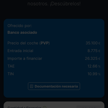
nosotros. ¡Descúbrelos!
Ofrecido por:
Banco asociado
Precio del coche (
PVP
)
35.100
€
Entrada inicial
8.775
€
Importe a financiar
26.325
€
TAE
12.66
%
TIN
10.99
%
Documentación necesaria
Cantidad a financiar