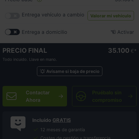
Entrega vehículo a cambio
Valorar mi vehículo
Entrega a domicilio
Activar
PRECIO FINAL
35.100
€
Todo incuido. Llave en mano.
Avísame si baja de precio
Contactar
Pruébalo sin
Ahora
compromiso
Incluído
GRATIS
12 meses de garantía
Costes de gestión y transferencia