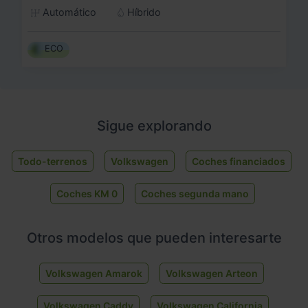
Automático
Híbrido
ECO
Sigue explorando
Todo-terrenos
Volkswagen
Coches financiados
Coches KM 0
Coches segunda mano
Otros modelos que pueden interesarte
Volkswagen Amarok
Volkswagen Arteon
Volkswagen Caddy
Volkswagen California