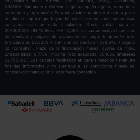
Financiación lineal ofrecida por Sabadell, BBVA, CaixaBank,
ABANCA, Santander o Cetelem según campaña vigente, sometida a
su estudio y aprobación. Esta simulación ha sido obtenida a partir
del plazo e importe que hayas definido. Las condiciones económicas
se actualizarán en cada simulación. Oferta válida hasta el
20/08/2026. TIN
10,99
%. TAE
12,66
%. La cuotas incluyen comisión
de apertura y seguro de protección de pago. El importe total
financiado es
26.325
€ + comisión de apertura
1.039,84
€ + seguro
pp (consultar). Plazo de la financiación
meses.
cuotas de
418
€.
Entrada inicial:
8.775
€. Importe Total adeudado:
50.160
€ (intereses
22.795,16
€). Los cálculos facilitados en cada simulación tienen una
finalidad informativa y no sustituye a las condiciones finales del
contrato de financiación si este fuera concedido.