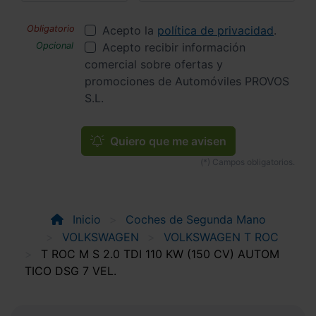
Acepto la
política de privacidad
.
Acepto recibir información
comercial sobre ofertas y
promociones de Automóviles PROVOS
S.L.
Quiero que me avisen
Inicio
Coches de Segunda Mano
VOLKSWAGEN
VOLKSWAGEN T ROC
T ROC M S 2.0 TDI 110 KW (150 CV) AUTOM
TICO DSG 7 VEL.