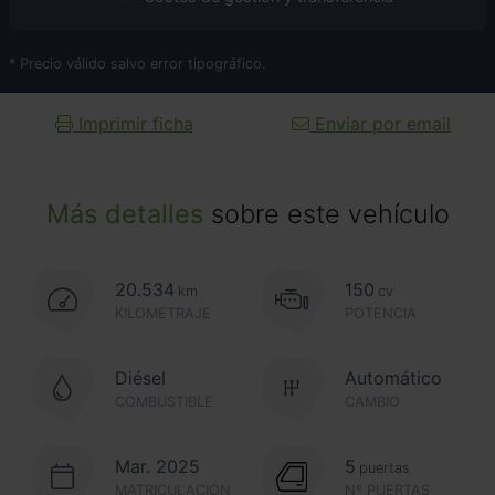
* Precio válido salvo error tipográfico.
Imprimir ficha
Enviar por email
Más detalles
sobre este vehículo
20.534
150
km
cv
KILOMETRAJE
POTENCIA
Diésel
Automático
COMBUSTIBLE
CAMBIO
Mar. 2025
5
puertas
MATRICULACIÓN
Nº PUERTAS