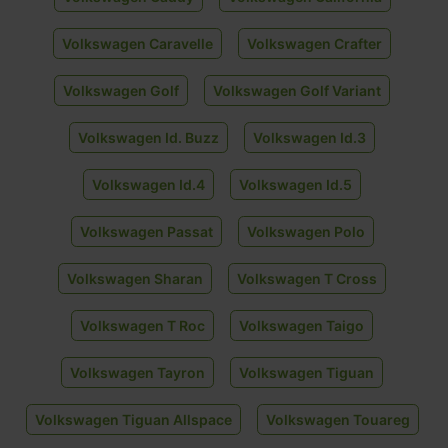
Volkswagen Caravelle
Volkswagen Crafter
Volkswagen Golf
Volkswagen Golf Variant
Volkswagen Id. Buzz
Volkswagen Id.3
Volkswagen Id.4
Volkswagen Id.5
Volkswagen Passat
Volkswagen Polo
Volkswagen Sharan
Volkswagen T Cross
Volkswagen T Roc
Volkswagen Taigo
Volkswagen Tayron
Volkswagen Tiguan
Volkswagen Tiguan Allspace
Volkswagen Touareg