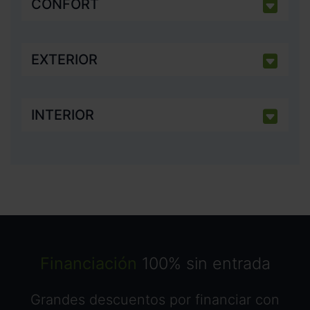
CONFORT
EXTERIOR
INTERIOR
Financiación
100% sin entrada
Grandes descuentos por financiar con