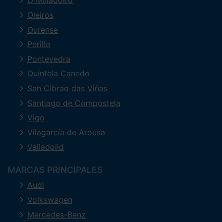
O Milladoiro
Oleiros
Ourense
Perillo
Pontevedra
Quintela Canedo
San Cibrao das Viñas
Santiago de Compostela
Vigo
Vilagarcía de Arousa
Valladolid
MARCAS PRINCIPALES
Audi
Volkswagen
Mercedes-Benz