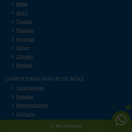
BMW
SEAT
Toyota
Peugeot
Hyundai
Volvo
Citroën
Renault
CARROCERÍAS MÁS BUSCADAS
Todoterreno
Familiar
Monovolumen
Utilitario
Berlina
Me interesa
Deportivo