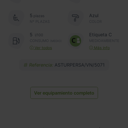
5
Azul
plazas
Nº PLAZAS
COLOR
5
Etiqueta C
l/100
CONSUMO
MEDIOAMBIENTE
(MEDIO)
Ver todos
Más info
Referencia:
ASTURPERSA/VN/5071
Ver equipamiento completo