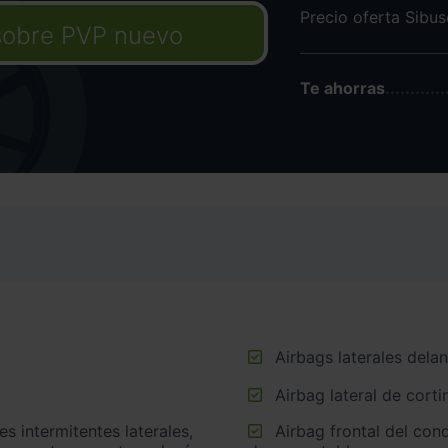
Precio oferta Sibu
sobre PVP nuevo
Te ahorras
Airbags laterales dela
Airbag lateral de corti
Airbag frontal del conductor, airbag frontal del acompañante