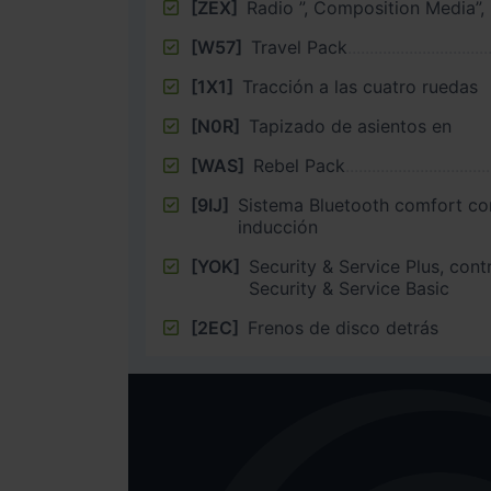
[ZEX]
Radio ”, Composition Media”,
[W57]
Travel Pack
[1X1]
Tracción a las cuatro ruedas
[N0R]
Tapizado de asientos en
[WAS]
Rebel Pack
[9IJ]
Sistema Bluetooth comfort co
inducción
[YOK]
Security & Service Plus, cont
Security & Service Basic
[2EC]
Frenos de disco detrás