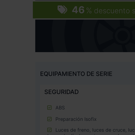
46
%
descuento 
EQUIPAMIENTO DE SERIE
SEGURIDAD
ABS
Preparación Isofix
Luces de freno, luces de cruce, luces intermitentes laterales,