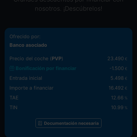
nosotros. ¡Descúbrelos!
Ofrecido por:
Banco asociado
Precio del coche (
PVP
)
23.490
€
Bonificación por financiar
-
1.500
€
Entrada inicial
5.498
€
Importe a financiar
16.492
€
TAE
12.66
%
TIN
10.99
%
Documentación necesaria