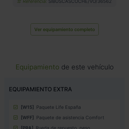
Referencia:
SIBUSCASCOCHE/VO/36562
Ver equipamiento completo
Equipamiento
de este vehículo
EQUIPAMIENTO EXTRA
[W15]
Paquete Life España
[WFF]
Paquete de asistencia Comfort
[PRA]
Rueda de repuesto, peso