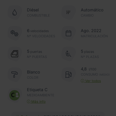
Diésel
Automático
COMBUSTIBLE
CAMBIO
6
Ago. 2022
velocidades
Nº VELOCIDADES
MATRICULACIÓN
5
5
puertas
plazas
Nº PUERTAS
Nº PLAZAS
4,8
l/100
Blanco
CONSUMO
(MEDIO)
COLOR
Ver todos
Etiqueta C
MEDIOAMBIENTE
Más info