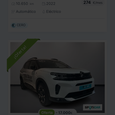
274
€/mes
10.650
2022
km
Automático
Eléctrico
CERO
- 17.000
€