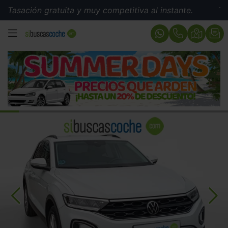
ión gratuita y muy competitiva al instante.
Tasación 
MENÚ