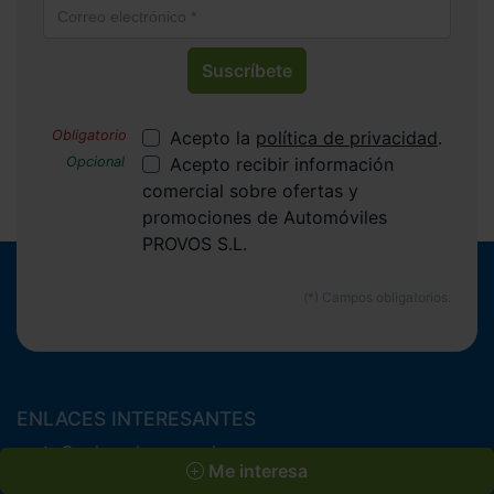
Suscríbete
Acepto la
política de privacidad
.
Acepto recibir información
comercial sobre ofertas y
promociones de Automóviles
PROVOS S.L.
ENLACES INTERESANTES
Coches de segunda mano
Me interesa
Coches Km 0