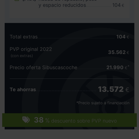
y espacio reducidos
104
€
Total extras
104
€
PVP original 2022
35.562
€
(con extras)
Precio oferta Sibuscascoche
21.990
€
13.572
€
Te ahorras
*Precio sujeto a financiación
38
%
descuento sobre PVP nuevo