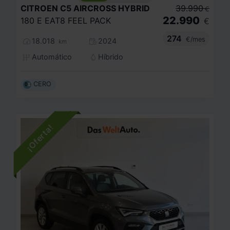
CITROEN
C5 AIRCROSS HYBRID
39.990
€
22.990
180 E EAT8 FEEL PACK
€
274
€/mes
18.018
2024
km
Automático
Híbrido
CERO