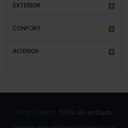
EXTERIOR
CONFORT
INTERIOR
Financiación
100% sin entrada
Grandes descuentos por financiar con