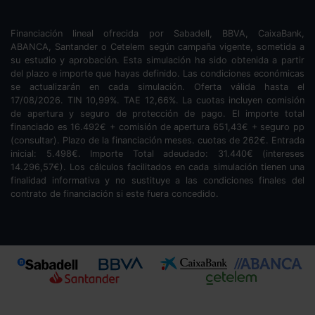
Financiación lineal ofrecida por Sabadell, BBVA, CaixaBank,
ABANCA, Santander o Cetelem según campaña vigente, sometida a
su estudio y aprobación. Esta simulación ha sido obtenida a partir
del plazo e importe que hayas definido. Las condiciones económicas
se actualizarán en cada simulación. Oferta válida hasta el
17/08/2026. TIN
10,99
%. TAE
12,66
%. La cuotas incluyen comisión
de apertura y seguro de protección de pago. El importe total
financiado es
16.492
€ + comisión de apertura
651,43
€ + seguro pp
(consultar). Plazo de la financiación
meses.
cuotas de
262
€. Entrada
inicial:
5.498
€. Importe Total adeudado:
31.440
€ (intereses
14.296,57
€). Los cálculos facilitados en cada simulación tienen una
finalidad informativa y no sustituye a las condiciones finales del
contrato de financiación si este fuera concedido.