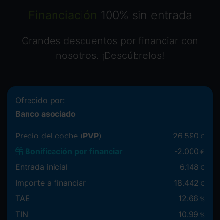
Financiación
100% sin entrada
Grandes descuentos por financiar con
nosotros. ¡Descúbrelos!
Ofrecido por:
Banco asociado
Precio del coche (
PVP
)
26.590
€
Bonificación por financiar
-
2.000
€
Entrada inicial
6.148
€
Importe a financiar
18.442
€
TAE
12.66
%
TIN
10.99
%