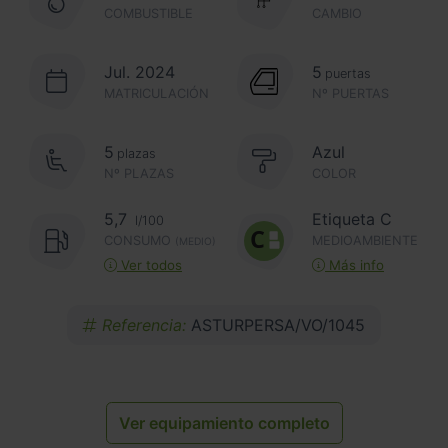
COMBUSTIBLE
CAMBIO
Jul. 2024
5
puertas
MATRICULACIÓN
Nº PUERTAS
5
Azul
plazas
Nº PLAZAS
COLOR
5,7
Etiqueta C
l/100
CONSUMO
MEDIOAMBIENTE
(MEDIO)
Ver todos
Más info
Referencia:
ASTURPERSA/VO/1045
Ver equipamiento completo