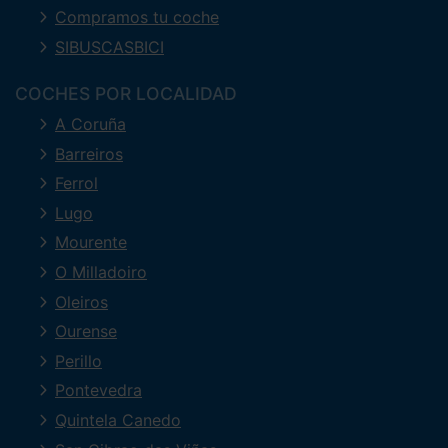
Compramos tu coche
SIBUSCASBICI
COCHES POR LOCALIDAD
A Coruña
Barreiros
Ferrol
Lugo
Mourente
O Milladoiro
Oleiros
Ourense
Perillo
Pontevedra
Quintela Canedo