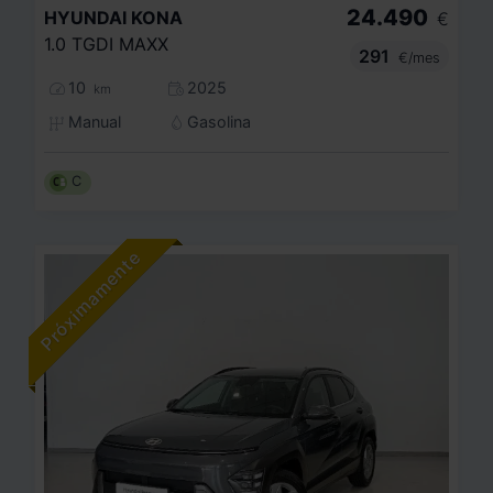
24.490
HYUNDAI
KONA
€
1.0 TGDI MAXX
291
€/mes
10
2025
km
Manual
Gasolina
C