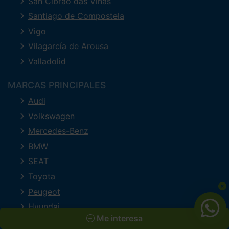
San Cibrao das Viñas
Santiago de Compostela
Vigo
Vilagarcía de Arousa
Valladolid
MARCAS PRINCIPALES
Audi
Volkswagen
Mercedes-Benz
BMW
SEAT
Toyota
Peugeot
Hyundai
Me interesa
Volvo