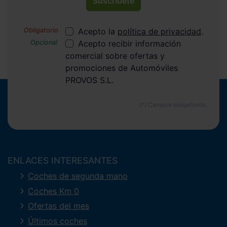
Suscríbete
Acepto la
política de privacidad
.
Acepto recibir información
comercial sobre ofertas y
promociones de Automóviles
PROVOS S.L.
ENLACES INTERESANTES
Coches de segunda mano
Coches Km 0
Ofertas del mes
Últimos coches