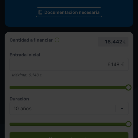
Documentación necesaria
Cantidad a financiar
18.442
€
Entrada inicial
Máxima:
6.148
€
Duración