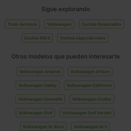
Sigue explorando
Todo-terrenos
Volkswagen
Coches financiados
Coches KM 0
Coches segunda mano
Otros modelos que pueden interesarte
Volkswagen Amarok
Volkswagen Arteon
Volkswagen Caddy
Volkswagen California
Volkswagen Caravelle
Volkswagen Crafter
Volkswagen Golf
Volkswagen Golf Variant
Volkswagen Id. Buzz
Volkswagen Id.3