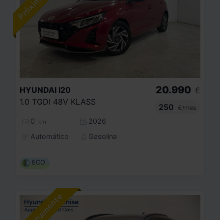
20.990
HYUNDAI
I20
€
1.0 TGDI 48V KLASS
250
€/mes
0
2026
km
Automático
Gasolina
ECO