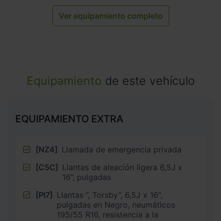
Ver equipamiento completo
Equipamiento
de este vehículo
EQUIPAMIENTO EXTRA
[NZ4]
Llamada de emergencia privada
[C5C]
Llantas de aleación ligera 6,5J x
16”, pulgadas
[PI7]
Llantas ”, Torsby”, 6,5J x 16”,
pulgadas en Negro, neumáticos
195/55 R16, resistencia a la