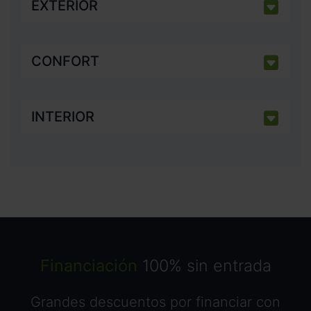
EXTERIOR
CONFORT
INTERIOR
Financiación
100% sin entrada
Grandes descuentos por financiar con