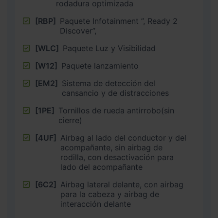
rodadura optimizada
[RBP]
Paquete Infotainment ”, Ready 2
Discover”,
[WLC]
Paquete Luz y Visibilidad
[W12]
Paquete lanzamiento
[EM2]
Sistema de detección del
cansancio y de distracciones
[1PE]
Tornillos de rueda antirrobo(sin
cierre)
[4UF]
Airbag al lado del conductor y del
acompañante, sin airbag de
rodilla, con desactivación para
lado del acompañante
[6C2]
Airbag lateral delante, con airbag
para la cabeza y airbag de
interacción delante