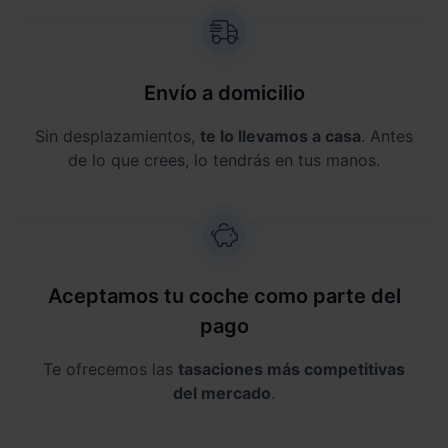
Envío a domicilio
Sin desplazamientos,
te lo llevamos a casa
. Antes
de lo que crees, lo tendrás en tus manos.
Aceptamos tu coche como parte del
pago
Te ofrecemos las
tasaciones más competitivas
del mercado
.