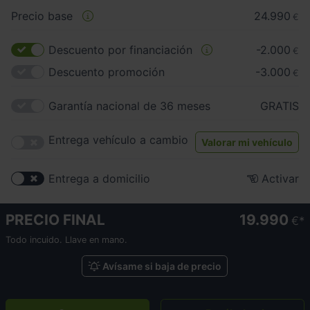
Precio base
24.990
€
Descuento por financiación
-2.000
€
Descuento promoción
-3.000
€
Garantía nacional de 36 meses
GRATIS
Entrega vehículo a cambio
Valorar mi vehículo
Entrega a domicilio
Activar
PRECIO FINAL
19.990
€
Todo incuido. Llave en mano.
Avísame si baja de precio