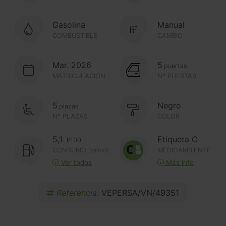
Gasolina
Manual
COMBUSTIBLE
CAMBIO
Mar. 2026
5
puertas
MATRICULACIÓN
Nº PUERTAS
5
Negro
plazas
Nº PLAZAS
COLOR
5,1
Etiqueta C
l/100
CONSUMO
MEDIOAMBIENTE
(MEDIO)
Ver todos
Más info
Referencia:
VEPERSA/VN/49351