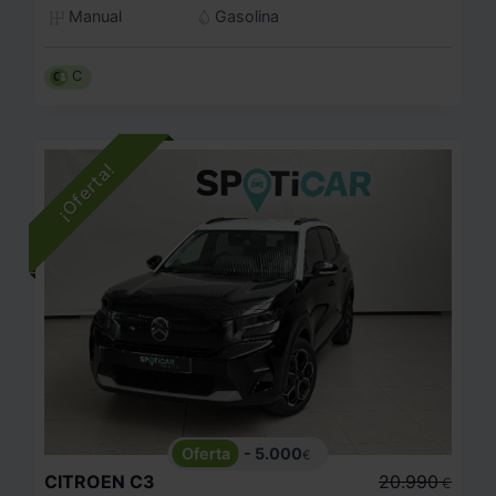
Manual
Gasolina
C
- 5.000
€
CITROEN
C3
20.990
€