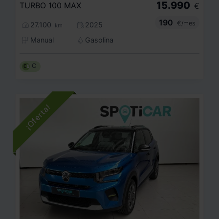
15.990
TURBO 100 MAX
€
190
€/mes
27.100
2025
km
Manual
Gasolina
C