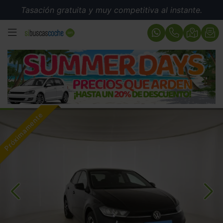
Tasación gratuita y muy competitiva al instante.
MENÚ