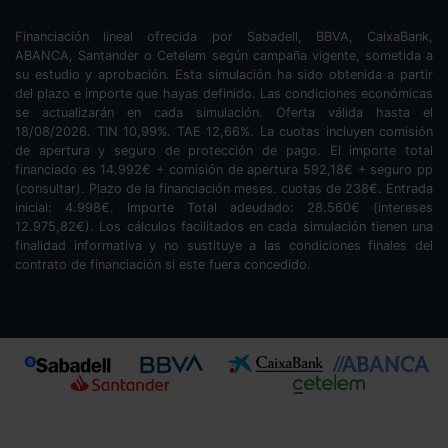
Financiación lineal ofrecida por Sabadell, BBVA, CaixaBank,
ABANCA, Santander o Cetelem según campaña vigente, sometida a
su estudio y aprobación. Esta simulación ha sido obtenida a partir
del plazo e importe que hayas definido. Las condiciones económicas
se actualizarán en cada simulación. Oferta válida hasta el
18/08/2026. TIN
10,99
%. TAE
12,66
%. La cuotas incluyen comisión
de apertura y seguro de protección de pago. El importe total
financiado es
14.992
€ + comisión de apertura
592,18
€ + seguro pp
(consultar). Plazo de la financiación
meses.
cuotas de
238
€. Entrada
inicial:
4.998
€. Importe Total adeudado:
28.560
€ (intereses
12.975,82
€). Los cálculos facilitados en cada simulación tienen una
finalidad informativa y no sustituye a las condiciones finales del
contrato de financiación si este fuera concedido.