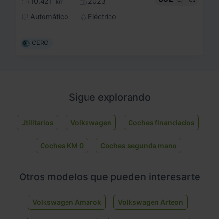
10.421
2023
km
Automático
Eléctrico
CERO
Sigue explorando
Utilitarios
Volkswagen
Coches financiados
Coches KM 0
Coches segunda mano
Otros modelos que pueden interesarte
Volkswagen Amarok
Volkswagen Arteon