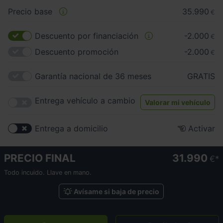
Precio base
35.990
€
Descuento por financiación
-2.000
€
Descuento promoción
-2.000
€
Garantía nacional de 36 meses
GRATIS
Entrega vehículo a cambio
Valorar mi vehículo
Entrega a domicilio
Activar
PRECIO FINAL
31.990
€
Todo incuido. Llave en mano.
Avísame si baja de precio