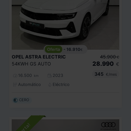
- 16.910
€
OPEL
ASTRA ELECTRIC
45.900
€
28.990
54KWH GS AUTO
€
345
€/mes
16.500
2023
km
Automático
Eléctrico
CERO