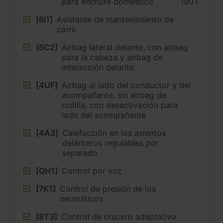
para enchufe doméstico
190
€
[6I1]
Asistente de mantenimiento de
carril
[6C2]
Airbag lateral delante, con airbag
para la cabeza y airbag de
interacción delante
[4UF]
Airbag al lado del conductor y del
acompañante, sin airbag de
rodilla, con desactivación para
lado del acompañante
[4A3]
Calefacción en los asientos
delanteros regulables por
separado
[QH1]
Control por voz
[7K1]
Control de presión de los
neumáticos
[8T3]
Control de crucero adaptativo