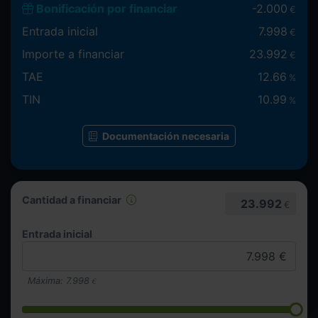
Bonificación por financiar
-
2.000
€
Entrada inicial
7.998
€
Importe a financiar
23.992
€
TAE
12.66
%
TIN
10.99
%
Documentación necesaria
Cantidad a financiar
23.992
€
Entrada inicial
Máxima:
7.998
€