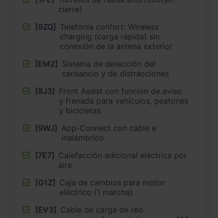
cierre)
[9ZQ]
Telefonía confort: Wireless
charging (carga rápida) sin
conexión de la antena exterior
[EM2]
Sistema de detección del
cansancio y de distracciones
[8J3]
Front Assist con función de aviso
y frenada para vehículos, peatones
y bicicletas
[9WJ]
App-Connect con cable e
inalámbrico
[7E7]
Calefacción adicional eléctrica por
aire
[G1Z]
Caja de cambios para motor
eléctrico (1 marcha)
[EV3]
Cable de carga de red