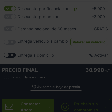
Descuento por financiación
-5.000
€
Descuento promoción
-3.000
€
Garantía nacional de 60 meses
GRATIS
Entrega vehículo a cambio
Valorar mi vehículo
Entrega a domicilio
Activar
PRECIO FINAL
30.990
€
Todo incuido. Llave en mano.
Avísame si baja de precio
Contactar
Pruébalo sin
Ahora
compromiso