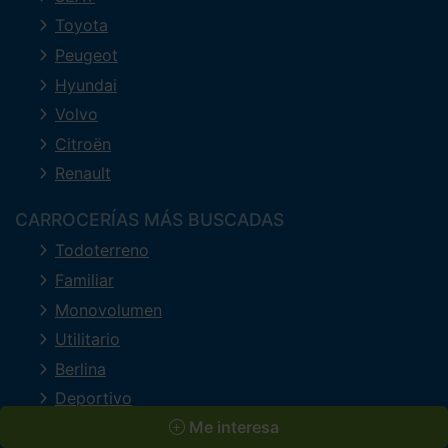
Toyota
Peugeot
Hyundai
Volvo
Citroën
Renault
CARROCERÍAS MÁS BUSCADAS
Todoterreno
Familiar
Monovolumen
Utilitario
Berlina
Deportivo
Me interesa
Descapotable