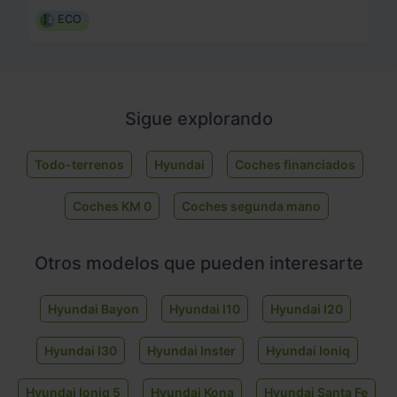
ECO
Sigue explorando
Todo-terrenos
Hyundai
Coches financiados
Coches KM 0
Coches segunda mano
Otros modelos que pueden interesarte
Hyundai Bayon
Hyundai I10
Hyundai I20
Hyundai I30
Hyundai Inster
Hyundai Ioniq
Hyundai Ioniq 5
Hyundai Kona
Hyundai Santa Fe