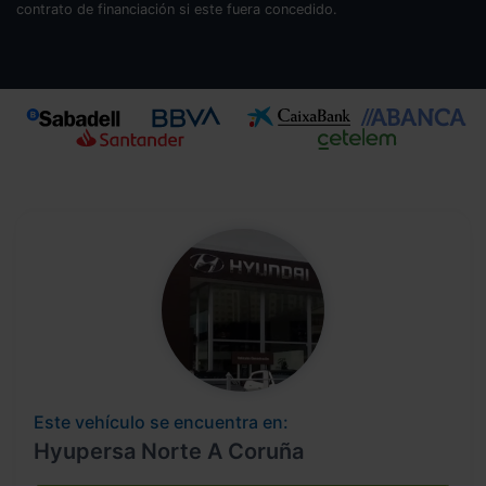
contrato de financiación si este fuera concedido.
Este vehículo se encuentra en:
Hyupersa Norte A Coruña