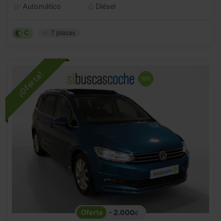
Automático
Diésel
C
7 plazas
- 2.000
€