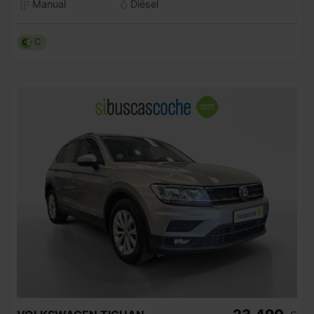
Manual
Diésel
C