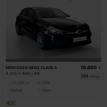
16.990
MERCEDES-BENZ
CLASE A
€
A 200 D AMG LINE
264
€/mes
121.528
2016
km
Manual
Diésel
C