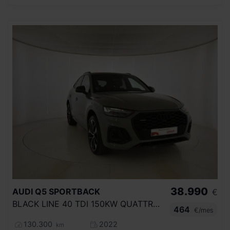
38.990
AUDI
Q5 SPORTBACK
€
BLACK LINE 40 TDI 150KW QUATTRO ULTRA
464
€/mes
130.300
2022
km