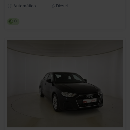
Automático
Diésel
C