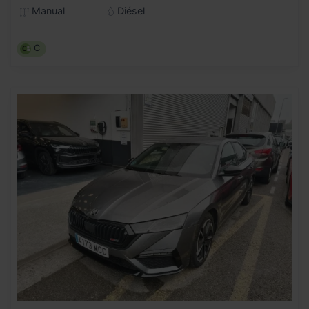
Manual
Diésel
C