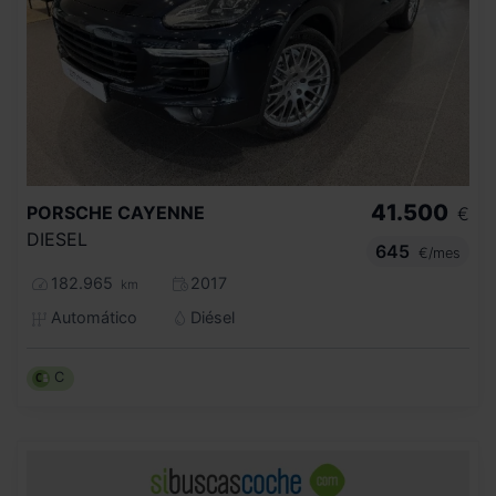
41.500
PORSCHE
CAYENNE
€
DIESEL
645
€/mes
182.965
2017
km
Automático
Diésel
C