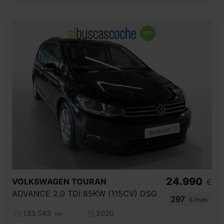
24.990
VOLKSWAGEN
TOURAN
€
ADVANCE 2.0 TDI 85KW (115CV) DSG
297
€/mes
133.543
2020
km