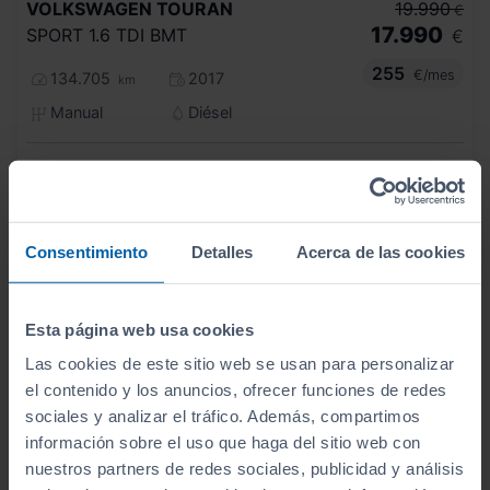
VOLKSWAGEN
TOURAN
19.990
€
17.990
SPORT 1.6 TDI BMT
€
255
€/mes
134.705
2017
km
Manual
Diésel
C
7 plazas
Consentimiento
Detalles
Acerca de las cookies
Esta página web usa cookies
Las cookies de este sitio web se usan para personalizar
el contenido y los anuncios, ofrecer funciones de redes
sociales y analizar el tráfico. Además, compartimos
información sobre el uso que haga del sitio web con
nuestros partners de redes sociales, publicidad y análisis