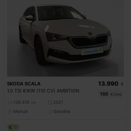
13.990
SKODA
SCALA
€
1.0 TSI 81KW (110 CV) AMBITION
166
€/mes
128.474
2021
km
Manual
Gasolina
C