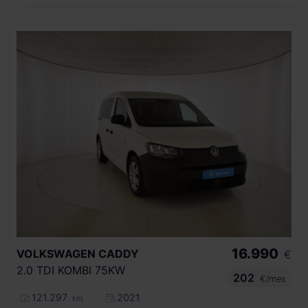
16.990
VOLKSWAGEN
CADDY
€
2.0 TDI KOMBI 75KW
202
€/mes
121.297
2021
km