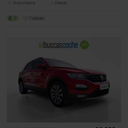
Automático
Diésel
C
7 plazas