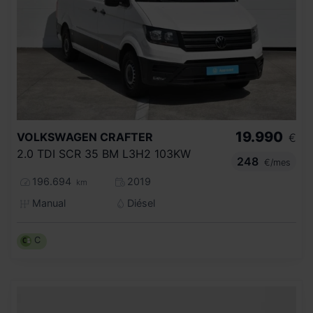
19.990
VOLKSWAGEN
CRAFTER
€
2.0 TDI SCR 35 BM L3H2 103KW
248
€/mes
196.694
2019
km
Manual
Diésel
C