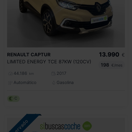
13.990
RENAULT
CAPTUR
€
LIMITED ENERGY TCE 87KW (120CV)
198
€/mes
44.186
2017
km
Automático
Gasolina
C