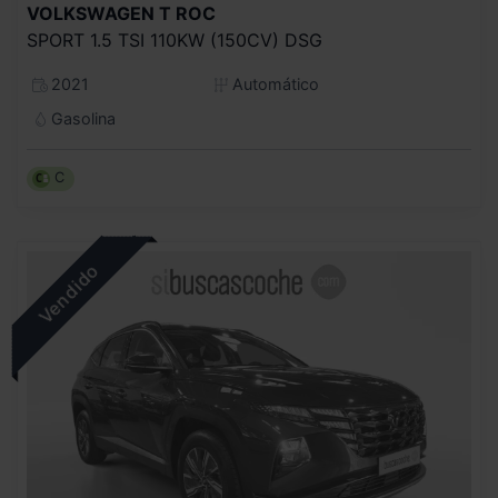
VOLKSWAGEN
T ROC
SPORT 1.5 TSI 110KW (150CV) DSG
2021
Automático
Gasolina
C