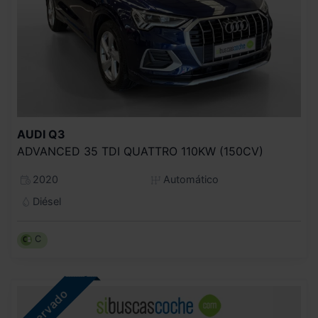
AUDI
Q3
ADVANCED 35 TDI QUATTRO 110KW (150CV)
2020
Automático
Diésel
C