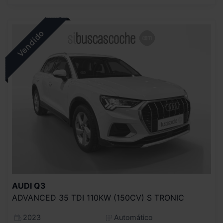
AUDI
Q3
ADVANCED 35 TDI 110KW (150CV) S TRONIC
2023
Automático