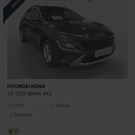
HYUNDAI
KONA
1.0 TGDI MAXX 4X2
2021
Manual
Gasolina
C