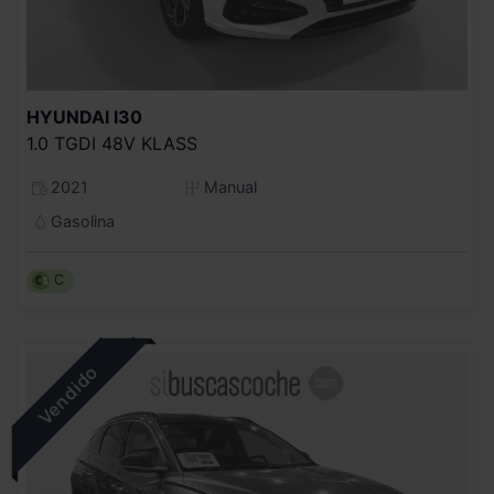
HYUNDAI
I30
1.0 TGDI 48V KLASS
2021
Manual
Gasolina
C