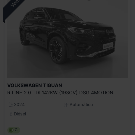
VOLKSWAGEN
TIGUAN
R LINE 2.0 TDI 142KW (193CV) DSG 4MOTION
2024
Automático
Diésel
C