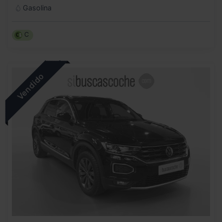
Gasolina
C