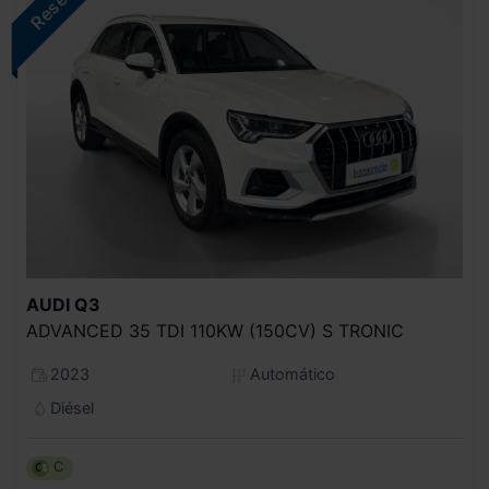
AUDI
Q3
ADVANCED 35 TDI 110KW (150CV) S TRONIC
2023
Automático
Diésel
C