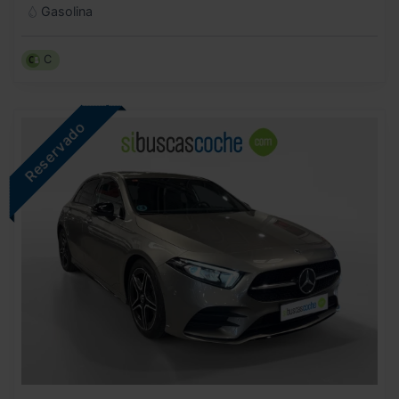
Gasolina
C