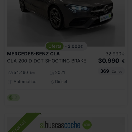
- 2.000
€
MERCEDES-BENZ
CLA
32.990
€
30.990
CLA 200 D DCT SHOOTING BRAKE
€
369
€/mes
54.460
2021
km
Automático
Diésel
C