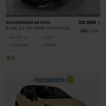
28.990
VOLKSWAGEN
ARTEON
€
R LINE 2.0 TDI 110KW (150CV) DSG SB
345
€/mes
96.293
2021
km
Automático
Diésel
C