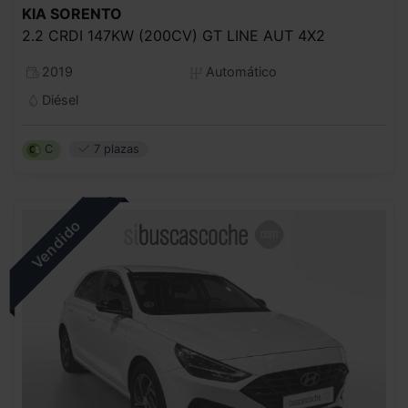
KIA
SORENTO
2.2 CRDI 147KW (200CV) GT LINE AUT 4X2
2019
Automático
Diésel
C
7 plazas