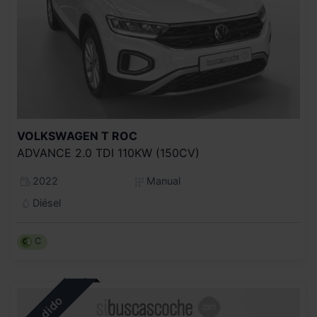
VOLKSWAGEN
T ROC
ADVANCE 2.0 TDI 110KW (150CV)
2022
Manual
Diésel
C