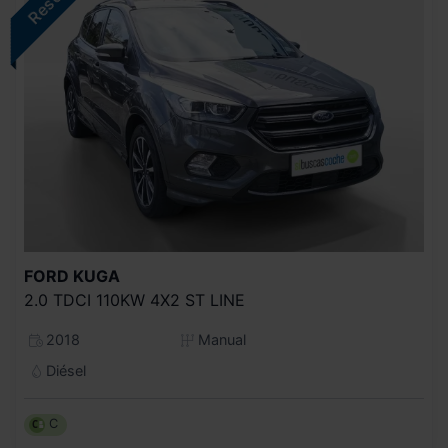
FORD
KUGA
2.0 TDCI 110KW 4X2 ST LINE
2018
Manual
Diésel
C