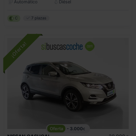
Automático
Diésel
C
7 plazas
- 3.000
€