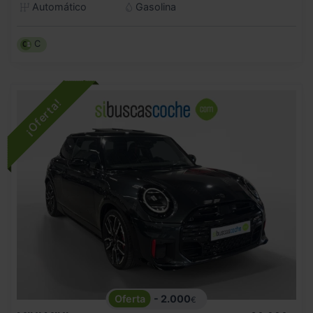
Automático
Gasolina
C
- 2.000
€