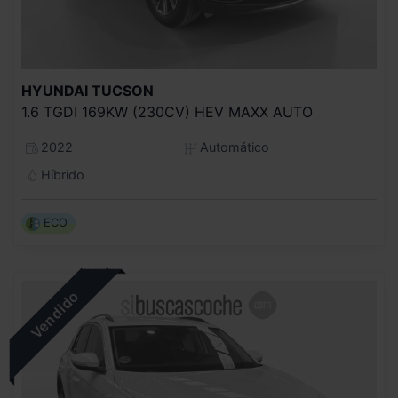
HYUNDAI
TUCSON
1.6 TGDI 169KW (230CV) HEV MAXX AUTO
2022
Automático
Híbrido
ECO