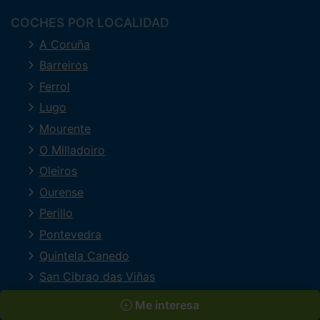
COCHES POR LOCALIDAD
A Coruña
Barreiros
Ferrol
Lugo
Mourente
O Milladoiro
Oleiros
Ourense
Perillo
Pontevedra
Quintela Canedo
San Cibrao das Viñas
Santiago de Compostela
Me interesa
Vigo