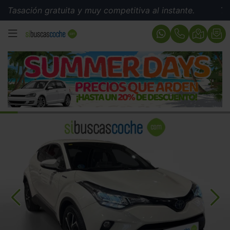
ión gratuita y muy competitiva al instante.
Tasación 
MENÚ