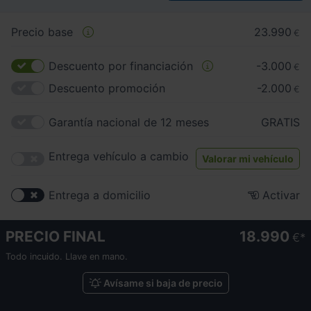
Precio base
23.990
€
Descuento por financiación
-3.000
€
Descuento promoción
-2.000
€
Garantía nacional de 12 meses
GRATIS
Entrega vehículo a cambio
Valorar mi vehículo
Entrega a domicilio
Activar
PRECIO FINAL
18.990
€
Todo incuido. Llave en mano.
Avísame si baja de precio