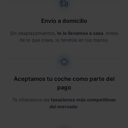
Envío a domicilio
Sin desplazamientos,
te lo llevamos a casa
. Antes
de lo que crees, lo tendrás en tus manos.
Aceptamos tu coche como parte del
pago
Te ofrecemos las
tasaciones más competitivas
del mercado
.