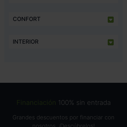
CONFORT
INTERIOR
Financiación
100% sin entrada
Grandes descuentos por financiar con
nosotros. ¡Descúbrelos!