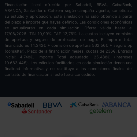
Financiación lineal ofrecida por Sabadell, BBVA, CaixaBank,
ABANCA, Santander o Cetelem según campaña vigente, sometida a
su estudio y aprobación. Esta simulación ha sido obtenida a partir
del plazo e importe que hayas definido. Las condiciones económicas
se actualizarán en cada simulación. Oferta válida hasta el
17/08/2026. TIN
10,99
%. TAE
12,76
%. La cuotas incluyen comisión
de apertura y seguro de protección de pago. El importe total
financiado es
14.242
€ + comisión de apertura
562,56
€ + seguro pp
(consultar). Plazo de la financiación
meses.
cuotas de
236
€. Entrada
inicial:
4.748
€. Importe Total adeudado:
25.488
€ (intereses
10.683,44
€). Los cálculos facilitados en cada simulación tienen una
finalidad informativa y no sustituye a las condiciones finales del
contrato de financiación si este fuera concedido.