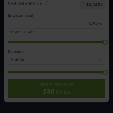
Cantidad a financiar
14.242
€
Entrada inicial
Máxima:
4.748
€
Duración
Quiero esta cuota
236
€/mes