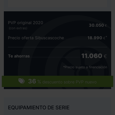
PVP original 2020
30.050
€
(con extras)
Precio oferta Sibuscascoche
18.990
€
11.060
€
Te ahorras
*Precio sujeto a financiación
36
%
descuento sobre PVP nuevo
EQUIPAMIENTO DE SERIE