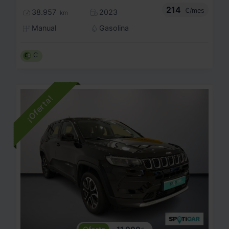
214
€/mes
38.957
2023
km
Manual
Gasolina
C