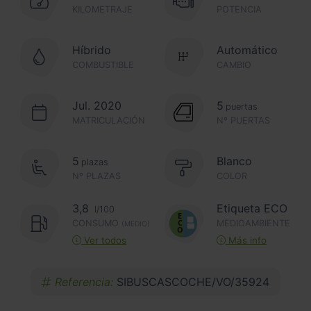
KILOMETRAJE
POTENCIA
Híbrido
Automático
COMBUSTIBLE
CAMBIO
Jul. 2020
5
puertas
MATRICULACIÓN
Nº PUERTAS
5
Blanco
plazas
Nº PLAZAS
COLOR
3,8
Etiqueta ECO
l/100
CONSUMO
MEDIOAMBIENTE
(MEDIO)
Ver todos
Más info
Referencia:
SIBUSCASCOCHE/VO/35924