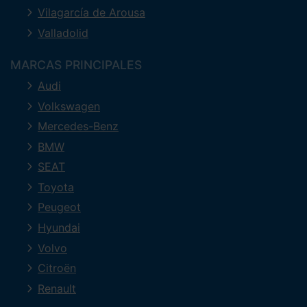
Vilagarcía de Arousa
Valladolid
MARCAS PRINCIPALES
Audi
Volkswagen
Mercedes-Benz
BMW
SEAT
Toyota
Peugeot
Hyundai
Volvo
Citroën
Renault