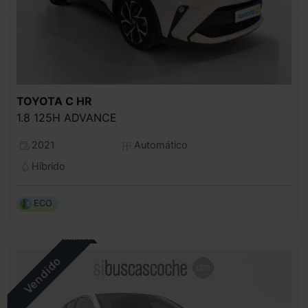
TOYOTA
C HR
1.8 125H ADVANCE
2021
Automático
Híbrido
ECO