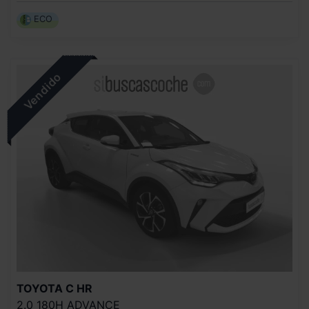
ECO
TOYOTA
C HR
2.0 180H ADVANCE