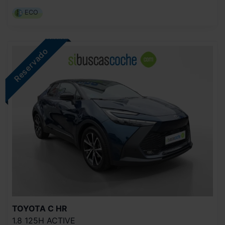
ECO
TOYOTA
C HR
1.8 125H ACTIVE