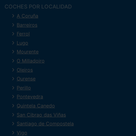
COCHES POR LOCALIDAD
A Coruña
Barreiros
Ferrol
Lugo
Mourente
O Milladoiro
Oleiros
Ourense
Perillo
Pontevedra
Quintela Canedo
San Cibrao das Viñas
Santiago de Compostela
Vigo