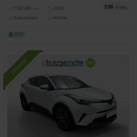
236
€/mes
126.586
2020
km
Automático
Híbrido
ECO