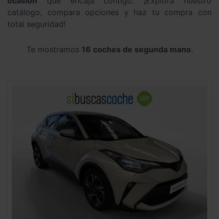
ocasión
que encaja contigo. ¡Explora nuestro
catálogo, compara opciones y haz tu compra con
total seguridad!
Te mostramos
16 coches de segunda mano
.