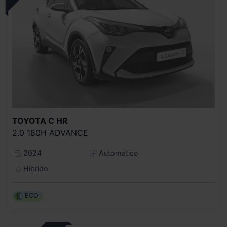
TOYOTA
C HR
2.0 180H ADVANCE
2024
Automático
Híbrido
ECO