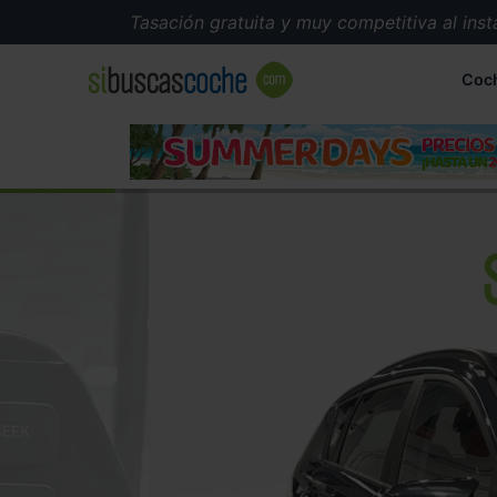
Tasación gratuita y muy competitiva al instante
Coc