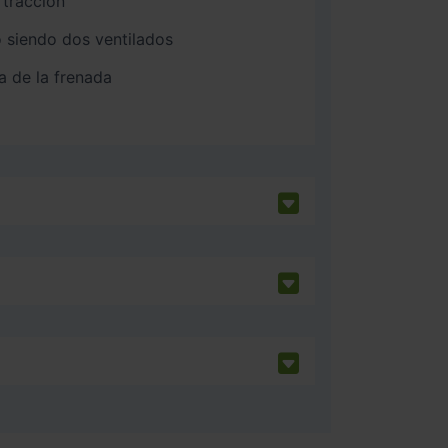
 tracción
 siendo dos ventilados
a de la frenada