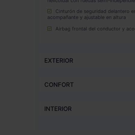
helicoidal con ruedas semi-independi
Cinturón de seguridad delantero en asiento conductor,
acompañante y ajustable en altura
Airbag frontal del conductor y a
EXTERIOR
CONFORT
INTERIOR