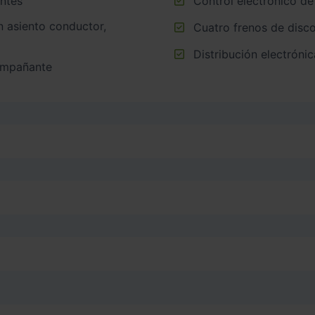
entes
Control electrónico de
Cuatro frenos de disco
Distribución electrónic
compañante