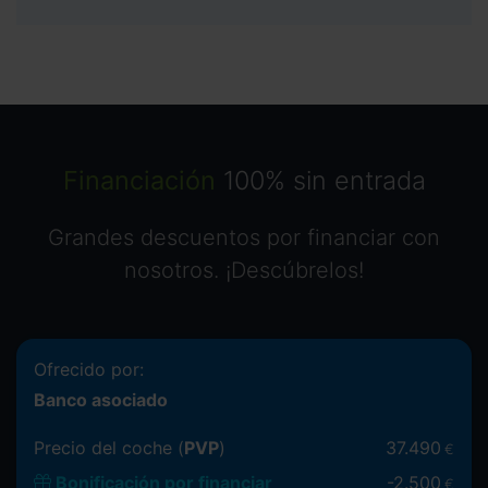
Financiación
100% sin entrada
Grandes descuentos por financiar con
nosotros. ¡Descúbrelos!
Ofrecido por:
Banco asociado
Precio del coche (
PVP
)
37.490
€
Bonificación por financiar
-
2.500
€