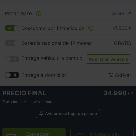
Precio base
37.490
€
Descuento por financiación
-2.500
€
Garantía nacional de 12 meses
GRATIS
Entrega vehículo a cambio
Valorar mi vehículo
Entrega a domicilio
Activar
PRECIO FINAL
34.990
€
Todo incuido. Llave en mano.
Avísame si baja de precio
Contactar
Pruébalo sin