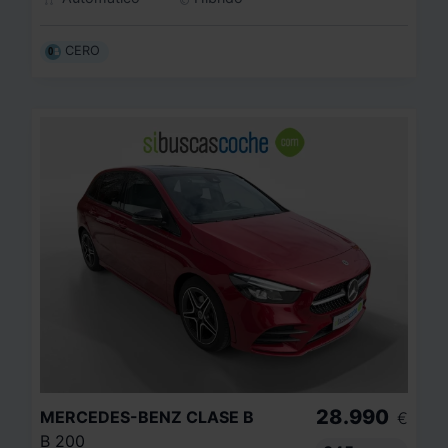
CERO
28.990
MERCEDES-BENZ
CLASE B
€
B 200