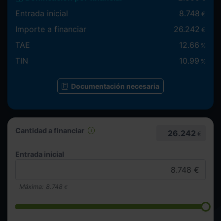
Entrada inicial
8.748
€
Importe a financiar
26.242
€
TAE
12.66
%
TIN
10.99
%
Documentación necesaria
Cantidad a financiar
26.242
€
Entrada inicial
Máxima:
8.748
€