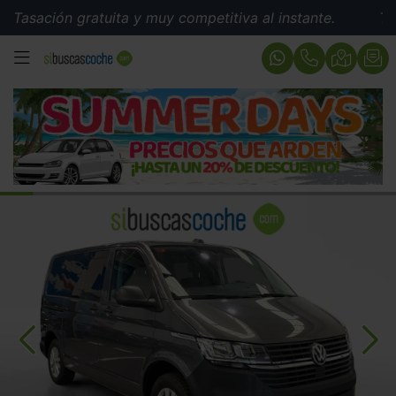
ción gratuita y muy competitiva al instante.
Tasación 
MENÚ