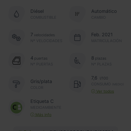
Diésel
Automático
COMBUSTIBLE
CAMBIO
7
Feb. 2021
velocidades
Nº VELOCIDADES
MATRICULACIÓN
4
8
puertas
plazas
Nº PUERTAS
Nº PLAZAS
7,6
l/100
Gris/plata
CONSUMO
(MEDIO)
COLOR
Ver todos
Etiqueta C
MEDIOAMBIENTE
Más info