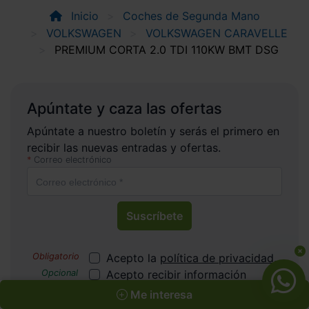
Inicio
Coches de Segunda Mano
VOLKSWAGEN
VOLKSWAGEN CARAVELLE
PREMIUM CORTA 2.0 TDI 110KW BMT DSG
Apúntate y caza las ofertas
Apúntate a nuestro boletín y serás el primero en
recibir las nuevas entradas y ofertas.
Correo electrónico
Suscríbete
Acepto la
política de privacidad
.
Acepto recibir información
comercial sobre ofertas y
Me interesa
promociones de Automóviles