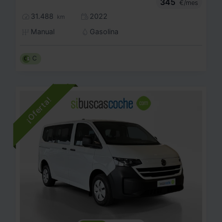
345
€/mes
31.488
2022
km
Manual
Gasolina
C