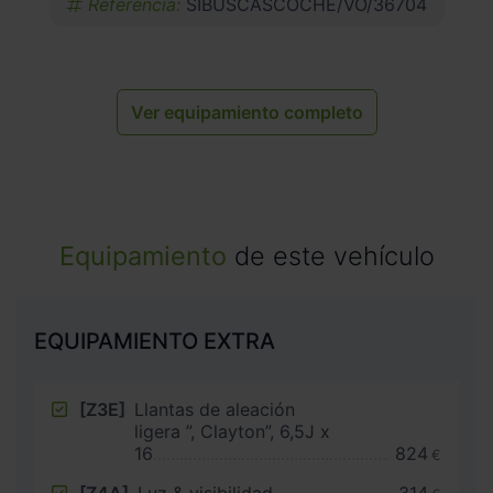
Referencia:
SIBUSCASCOCHE/VO/36704
Ver equipamiento completo
Equipamiento
de este vehículo
EQUIPAMIENTO EXTRA
[Z3E]
Llantas de aleación
ligera ”, Clayton”, 6,5J x
16
824
€