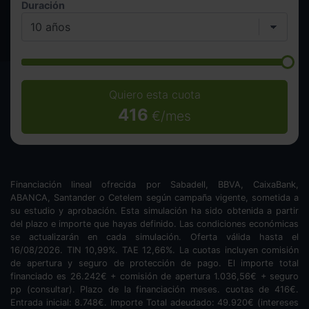
Duración
Quiero esta cuota
416
€/mes
Financiación lineal ofrecida por Sabadell, BBVA, CaixaBank,
ABANCA, Santander o Cetelem según campaña vigente, sometida a
su estudio y aprobación. Esta simulación ha sido obtenida a partir
del plazo e importe que hayas definido. Las condiciones económicas
se actualizarán en cada simulación. Oferta válida hasta el
16/08/2026. TIN
10,99
%. TAE
12,66
%. La cuotas incluyen comisión
de apertura y seguro de protección de pago. El importe total
financiado es
26.242
€ + comisión de apertura
1.036,56
€ + seguro
pp (consultar). Plazo de la financiación
meses.
cuotas de
416
€.
Entrada inicial:
8.748
€. Importe Total adeudado:
49.920
€ (intereses