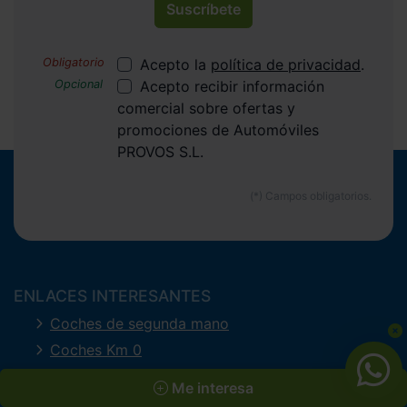
Suscríbete
Acepto la
política de privacidad
.
Acepto recibir información
comercial sobre ofertas y
promociones de Automóviles
PROVOS S.L.
ENLACES INTERESANTES
Coches de segunda mano
Coches Km 0
Ofertas del mes
Me interesa
Últimos coches