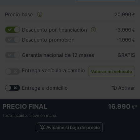
Precio base
20.990
€
Descuento por financiación
-3.000
€
Descuento promoción
-1.000
€
Garantía nacional de 12 meses
GRATIS
Entrega vehículo a cambio
Valorar mi vehículo
Entrega a domicilio
Activar
PRECIO FINAL
16.990
€
Todo incuido. Llave en mano.
Avísame si baja de precio