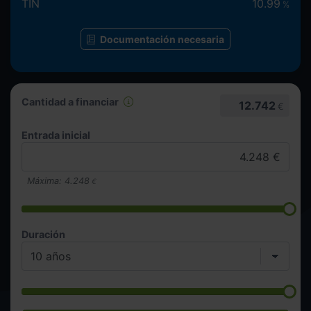
TIN
10.99
%
Documentación necesaria
Cantidad a financiar
12.742
€
Entrada inicial
Máxima:
4.248
€
Duración