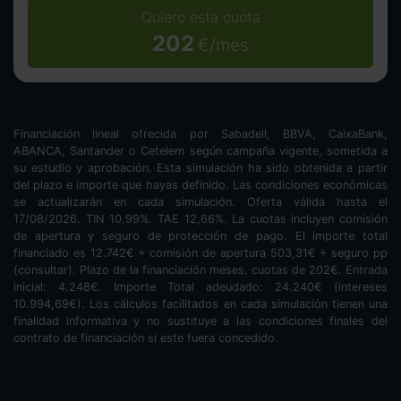
Quiero esta cuota
202
€/mes
Financiación lineal ofrecida por Sabadell, BBVA, CaixaBank,
ABANCA, Santander o Cetelem según campaña vigente, sometida a
su estudio y aprobación. Esta simulación ha sido obtenida a partir
del plazo e importe que hayas definido. Las condiciones económicas
se actualizarán en cada simulación. Oferta válida hasta el
17/08/2026. TIN
10,99
%. TAE
12,66
%. La cuotas incluyen comisión
de apertura y seguro de protección de pago. El importe total
financiado es
12.742
€ + comisión de apertura
503,31
€ + seguro pp
(consultar). Plazo de la financiación
meses.
cuotas de
202
€. Entrada
inicial:
4.248
€. Importe Total adeudado:
24.240
€ (intereses
10.994,69
€). Los cálculos facilitados en cada simulación tienen una
finalidad informativa y no sustituye a las condiciones finales del
contrato de financiación si este fuera concedido.