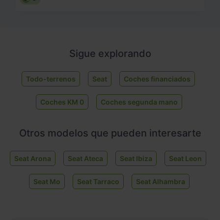
Sigue explorando
Todo-terrenos
Seat
Coches financiados
Coches KM 0
Coches segunda mano
Otros modelos que pueden interesarte
Seat Arona
Seat Ateca
Seat Ibiza
Seat Leon
Seat Mo
Seat Tarraco
Seat Alhambra