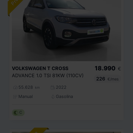
18.990
VOLKSWAGEN
T CROSS
€
ADVANCE 1.0 TSI 81KW (110CV)
226
€/mes
55.628
2022
km
Manual
Gasolina
C