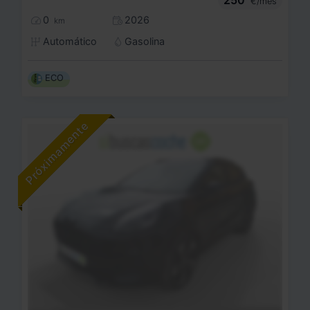
€/mes
0
2026
km
Automático
Gasolina
ECO