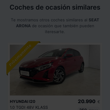
Coches de ocasión similares
Te mostramos otros coches similares al
SEAT
ARONA
de ocasión que también pueden
iteresarte.
20.990
HYUNDAI
I20
€
1.0 TGDI 48V KLASS
250