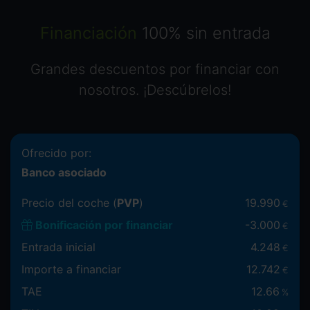
Financiación
100% sin entrada
Grandes descuentos por financiar con
nosotros. ¡Descúbrelos!
Ofrecido por:
Banco asociado
Precio del coche (
PVP
)
19.990
€
Bonificación por financiar
-
3.000
€
Entrada inicial
4.248
€
Importe a financiar
12.742
€
TAE
12.66
%