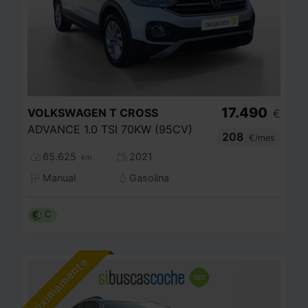
17.490
VOLKSWAGEN
T CROSS
€
ADVANCE 1.0 TSI 70KW (95CV)
208
€/mes
65.625
2021
km
Manual
Gasolina
C