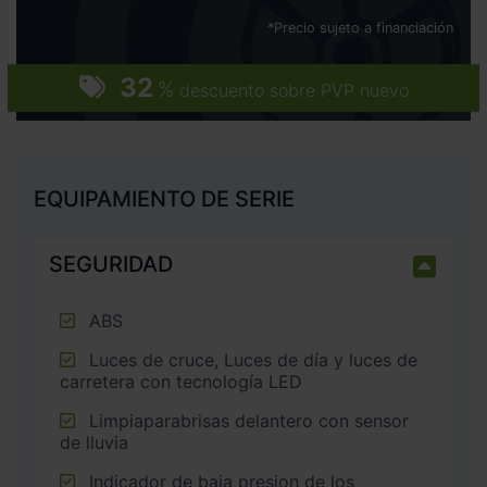
*Precio sujeto a financiación
32
%
descuento sobre PVP nuevo
EQUIPAMIENTO DE SERIE
SEGURIDAD
ABS
Luces de cruce, Luces de día y luces de
carretera con tecnología LED
Limpiaparabrisas delantero con sensor
de lluvia
Indicador de baja presion de los