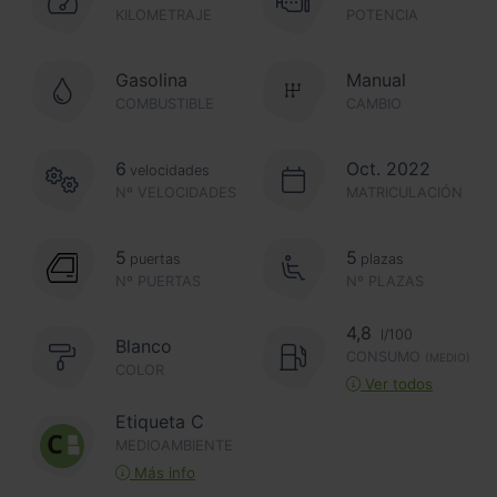
KILOMETRAJE
POTENCIA
Gasolina
Manual
COMBUSTIBLE
CAMBIO
6
Oct. 2022
velocidades
Nº VELOCIDADES
MATRICULACIÓN
5
5
puertas
plazas
Nº PUERTAS
Nº PLAZAS
4,8
l/100
Blanco
CONSUMO
(MEDIO)
COLOR
Ver todos
Etiqueta C
MEDIOAMBIENTE
Más info