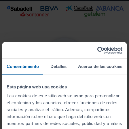
Consentimiento
Detalles
Acerca de las cookies
Esta página web usa cookies
Este vehículo se encuentra en:
Las cookies de este sitio web se usan para personalizar
Sibuscascoche Santiago
el contenido y los anuncios, ofrecer funciones de redes
sociales y analizar el tráfico. Además, compartimos
Ver localización y horarios
información sobre el uso que haga del sitio web con
nuestros partners de redes sociales, publicidad y análisis
Ver vehículos del concesionario