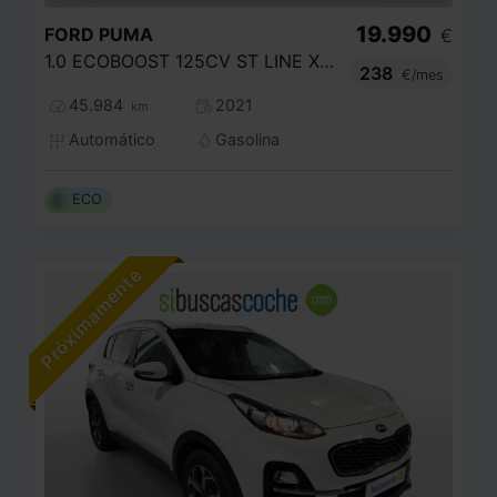
19.990
FORD
PUMA
€
1.0 ECOBOOST 125CV ST LINE X MHEV
238
€/mes
45.984
2021
km
Automático
Gasolina
ECO