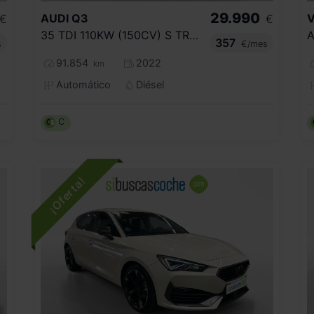
29.990
AUDI
Q3
€
€
35 TDI 110KW (150CV) S TRONIC
357
s
€/mes
91.854
2022
km
Automático
Diésel
C