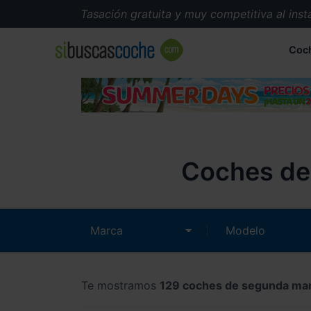
Tasación gratuita y muy competitiva al instante.
Coc
Coches de
Te mostramos
129 coches de segunda ma