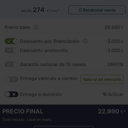
274
Recalcular cuota
desde
€/mes*
Precio base
28.990
€
Descuento por financiación
-3.000
€
Descuento promoción
-3.000
€
Garantía nacional de 12 meses
GRATIS
Entrega vehículo a cambio
Valorar mi vehículo
Entrega a domicilio
Activar
PRECIO FINAL
22.990
€
Todo incuido. Llave en mano.