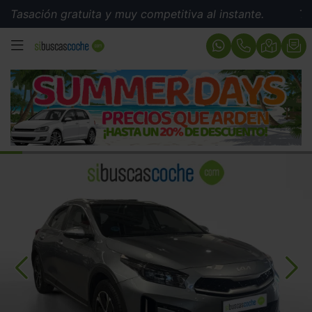
ión gratuita y muy competitiva al instante.
Tasación 
MENÚ