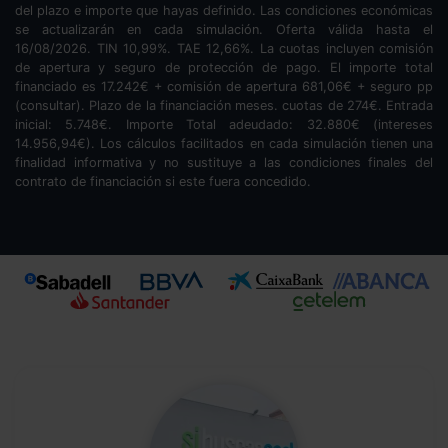
del plazo e importe que hayas definido. Las condiciones económicas
se actualizarán en cada simulación. Oferta válida hasta el
16/08/2026. TIN
10,99
%. TAE
12,66
%. La cuotas incluyen comisión
de apertura y seguro de protección de pago. El importe total
financiado es
17.242
€ + comisión de apertura
681,06
€ + seguro pp
(consultar). Plazo de la financiación
meses.
cuotas de
274
€. Entrada
inicial:
5.748
€. Importe Total adeudado:
32.880
€ (intereses
14.956,94
€). Los cálculos facilitados en cada simulación tienen una
finalidad informativa y no sustituye a las condiciones finales del
contrato de financiación si este fuera concedido.