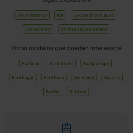
Todo-terrenos
Kia
Coches financiados
Coches KM 0
Coches segunda mano
Otros modelos que pueden interesarte
Kia Ceed
Kia Sorento
Kia Sportage
Kia Stinger
Kia Stonic
Kia Xceed
Kia Niro
Kia Rio
Kia Soul