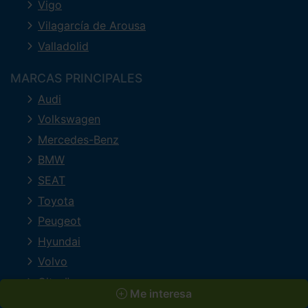
Vigo
Vilagarcía de Arousa
Valladolid
MARCAS PRINCIPALES
Audi
Volkswagen
Mercedes-Benz
BMW
SEAT
Toyota
Peugeot
Hyundai
Volvo
Citroën
Me interesa
Renault