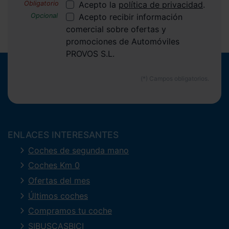
Acepto la
política de privacidad
.
Acepto recibir información
comercial sobre ofertas y
promociones de Automóviles
PROVOS S.L.
ENLACES INTERESANTES
Coches de segunda mano
Coches Km 0
Ofertas del mes
Últimos coches
Compramos tu coche
SIBUSCASBICI