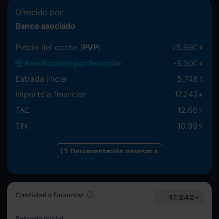
Ofrecido por:
Banco asociado
Precio del coche (
PVP
)
25.990
€
Bonificación por financiar
-
3.000
€
Entrada inicial
5.748
€
Importe a financiar
17.242
€
TAE
12.66
%
TIN
10.99
%
Documentación necesaria
Cantidad a financiar
17.242
€
Entrada inicial