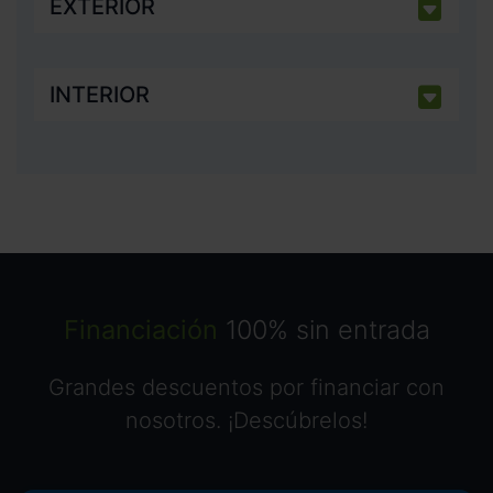
EXTERIOR
INTERIOR
Financiación
100% sin entrada
Grandes descuentos por financiar con
nosotros. ¡Descúbrelos!