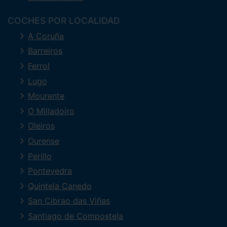
COCHES POR LOCALIDAD
A Coruña
Barreiros
Ferrol
Lugo
Mourente
O Milladoiro
Oleiros
Ourense
Perillo
Pontevedra
Quintela Canedo
San Cibrao das Viñas
Santiago de Compostela