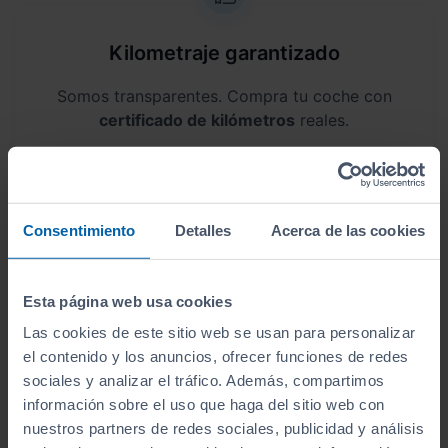
Kilometraje garantizado
Somos transparentes. Compra tu coche con
certificado de kilómetros
reales.
Consentimiento
Detalles
Acerca de las cookies
Garantía de 12 meses
Este vehículo dispone de una garantía de
12
Esta página web usa cookies
meses
.
Las cookies de este sitio web se usan para personalizar
el contenido y los anuncios, ofrecer funciones de redes
sociales y analizar el tráfico. Además, compartimos
información sobre el uso que haga del sitio web con
nuestros partners de redes sociales, publicidad y análisis