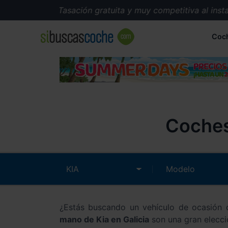
Tasación gratuita y muy competitiva al instante.
Coc
Coches
¿Estás buscando un vehículo de ocasión q
mano de Kia en Galicia
son una gran elecci