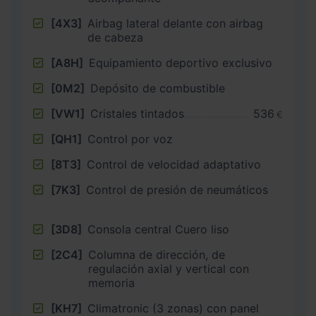
[4X3]
Airbag lateral delante con airbag
de cabeza
[A8H]
Equipamiento deportivo exclusivo
[0M2]
Depósito de combustible
[VW1]
Cristales tintados
536
€
[QH1]
Control por voz
[8T3]
Control de velocidad adaptativo
[7K3]
Control de presión de neumáticos
[3D8]
Consola central Cuero liso
[2C4]
Columna de dirección, de
regulación axial y vertical con
memoria
[KH7]
Climatronic (3 zonas) con panel