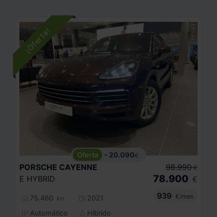
- 20.090
€
PORSCHE
CAYENNE
98.990
€
78.900
E HYBRID
€
939
€/mes
75.460
2021
km
Automático
Híbrido