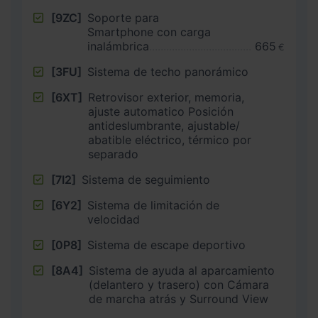
[9ZC]
Soporte para
Smartphone con carga
inalámbrica
665
€
[3FU]
Sistema de techo panorámico
[6XT]
Retrovisor exterior, memoria,
ajuste automatico Posición
antideslumbrante, ajustable/
abatible eléctrico, térmico por
separado
[7I2]
Sistema de seguimiento
[6Y2]
Sistema de limitación de
velocidad
[0P8]
Sistema de escape deportivo
[8A4]
Sistema de ayuda al aparcamiento
(delantero y trasero) con Cámara
de marcha atrás y Surround View