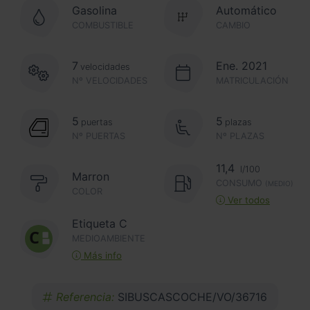
Gasolina
Automático
COMBUSTIBLE
CAMBIO
7
Ene. 2021
velocidades
Nº VELOCIDADES
MATRICULACIÓN
5
5
puertas
plazas
Nº PUERTAS
Nº PLAZAS
11,4
l/100
Marron
CONSUMO
(MEDIO)
COLOR
Ver todos
Etiqueta C
MEDIOAMBIENTE
Más info
Referencia:
SIBUSCASCOCHE/VO/36716