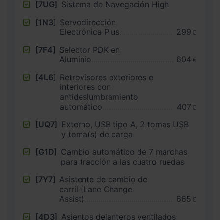
[7UG]
Sistema de Navegación High
[1N3]
Servodirección
Electrónica Plus
299
€
[7F4]
Selector PDK en
Aluminio
604
€
[4L6]
Retrovisores exteriores e
interiores con
antideslumbramiento
automático
407
€
[UQ7]
Externo, USB tipo A, 2 tomas USB
y toma(s) de carga
[G1D]
Cambio automático de 7 marchas
para tracción a las cuatro ruedas
[7Y7]
Asistente de cambio de
carril (Lane Change
Assist)
665
€
[4D3]
Asientos delanteros ventilados