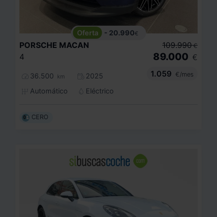
- 20.990
€
PORSCHE
MACAN
109.990
€
89.000
4
€
1.059
€/mes
36.500
2025
km
Automático
Eléctrico
CERO