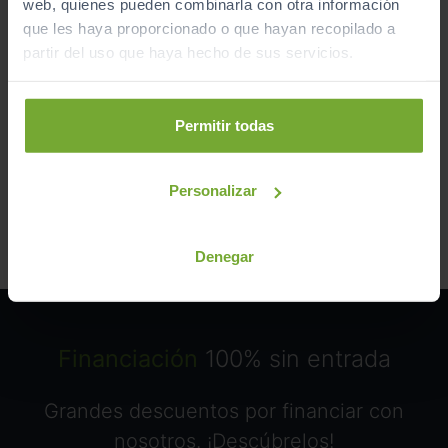
web, quienes pueden combinarla con otra información
que les haya proporcionado o que hayan recopilado a
partir del uso que haya hecho de sus servicios.
SEGURIDAD
Permitir todas
INTERIOR
Personalizar
Denegar
Financiación
100% sin entrada
Grandes descuentos por financiar con
nosotros. ¡Descúbrelos!