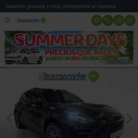
ón gratuita y muy competitiva al instante.
Tasación gr
MENÚ