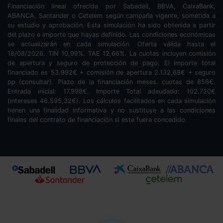
Financiación lineal ofrecida por Sabadell, BBVA, CaixaBank,
ABANCA, Santander o Cetelem según campaña vigente, sometida a
su estudio y aprobación. Esta simulación ha sido obtenida a partir
del plazo e importe que hayas definido. Las condiciones económicas
se actualizarán en cada simulación. Oferta válida hasta el
18/08/2026. TIN
10,99
%. TAE
12,66
%. La cuotas incluyen comisión
de apertura y seguro de protección de pago. El importe total
financiado es
53.992
€ + comisión de apertura
2.132,68
€ + seguro
pp (consultar). Plazo de la financiación
meses.
cuotas de
856
€.
Entrada inicial:
17.998
€. Importe Total adeudado:
102.720
€
(intereses
46.595,32
€). Los cálculos facilitados en cada simulación
tienen una finalidad informativa y no sustituye a las condiciones
finales del contrato de financiación si este fuera concedido.