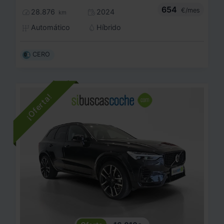
654
€/mes
28.876
2024
km
Automático
Híbrido
CERO