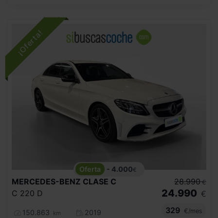
- 4.000
€
MERCEDES-BENZ
CLASE C
28.990
€
24.990
C 220 D
€
329
€/mes
150.863
2019
km