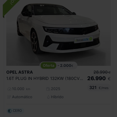
- 2.000
€
OPEL
ASTRA
28.990
€
26.990
1.6T PLUG IN HYBRID 132KW (180CV) GS AUT
€
321
€/mes
10.000
2025
km
Automático
Híbrido
CERO