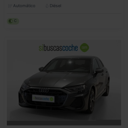
Automático
Diésel
C