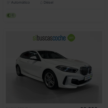
Automático
Diésel
C