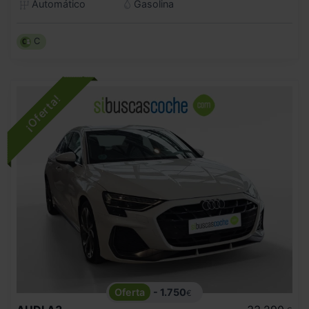
Automático
Gasolina
C
- 1.750
€