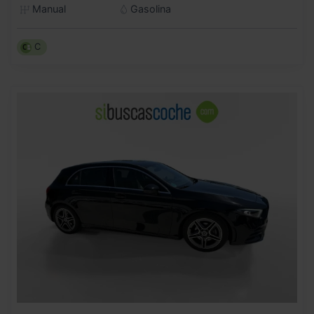
Manual
Gasolina
C