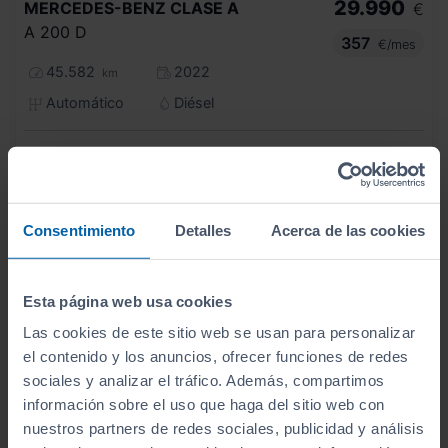
29.990
MERCEDES-BENZ
CLASE A
€
A 200 D
357
€/mes
45.582
2022
km
Automático
Diésel
C
Consentimiento
Detalles
Acerca de las cookies
Esta página web usa cookies
Las cookies de este sitio web se usan para personalizar
el contenido y los anuncios, ofrecer funciones de redes
sociales y analizar el tráfico. Además, compartimos
información sobre el uso que haga del sitio web con
nuestros partners de redes sociales, publicidad y análisis