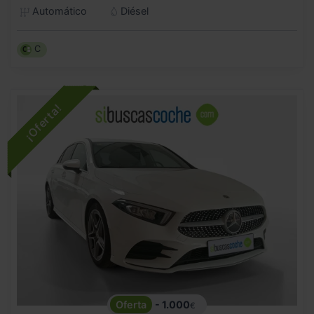
Automático
Diésel
C
- 1.000
€