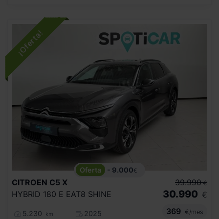
- 9.000
€
CITROEN
C5 X
39.990
€
30.990
HYBRID 180 E EAT8 SHINE
€
369
€/mes
5.230
2025
km