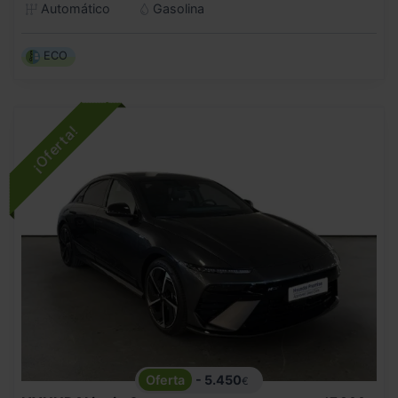
Automático
Gasolina
ECO
- 5.450
€