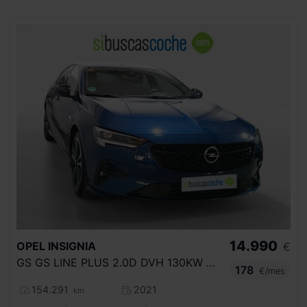
14.990
OPEL
INSIGNIA
€
GS GS LINE PLUS 2.0D DVH 130KW AT8
178
€/mes
154.291
2021
km