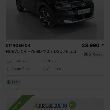
23.990
CITROEN
C4
€
NUEVO C4 HYBRID 110 Ë DSC6 PLUS
285
€/mes
8.360
2026
km
Automático
Gasolina
ECO