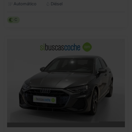
Automático
Diésel
C