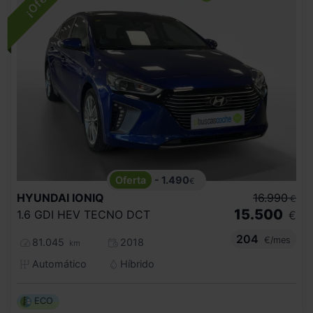
- 1.490
€
HYUNDAI
IONIQ
16.990
€
15.500
1.6 GDI HEV TECNO DCT
€
204
€/mes
81.045
2018
km
Automático
Híbrido
ECO