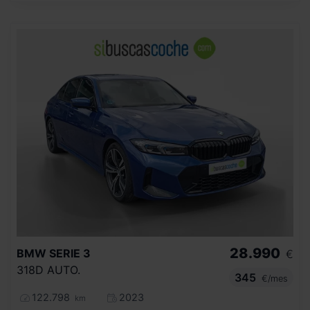
28.990
BMW
SERIE 3
€
318D AUTO.
345
€/mes
122.798
2023
km