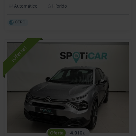
Automático
Híbrido
CERO
- 4.910
€