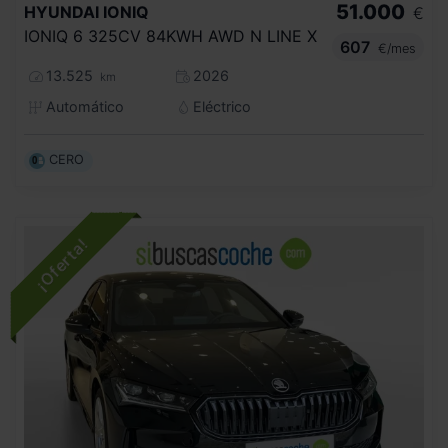
51.000
HYUNDAI
IONIQ
€
IONIQ 6 325CV 84KWH AWD N LINE X
607
€/mes
13.525
2026
km
Automático
Eléctrico
CERO