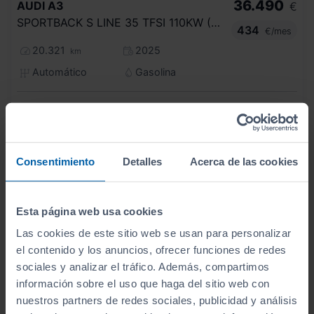
36.490
AUDI
A3
€
SPORTBACK S LINE 35 TFSI 110KW (150CV)
434
€/mes
20.321
2025
km
Automático
Gasolina
ECO
Consentimiento
Detalles
Acerca de las cookies
Esta página web usa cookies
Las cookies de este sitio web se usan para personalizar
el contenido y los anuncios, ofrecer funciones de redes
sociales y analizar el tráfico. Además, compartimos
información sobre el uso que haga del sitio web con
nuestros partners de redes sociales, publicidad y análisis