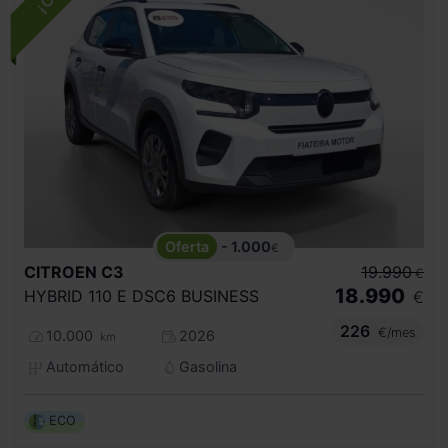
- 1.000
€
CITROEN
C3
19.990
€
18.990
HYBRID 110 E DSC6 BUSINESS
€
226
€/mes
10.000
2026
km
Automático
Gasolina
ECO