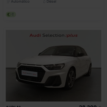
Automático
Diésel
C