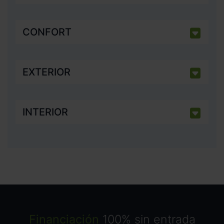
CONFORT
EXTERIOR
INTERIOR
Financiación
100% sin entrada