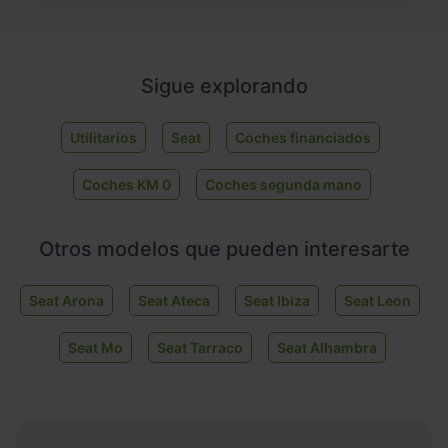
Sigue explorando
Utilitarios
Seat
Coches financiados
Coches KM 0
Coches segunda mano
Otros modelos que pueden interesarte
Seat Arona
Seat Ateca
Seat Ibiza
Seat Leon
Seat Mo
Seat Tarraco
Seat Alhambra