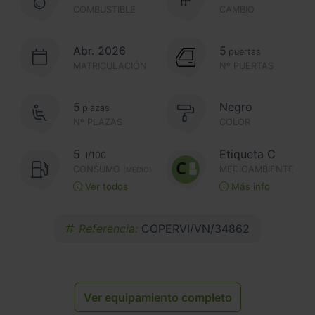
COMBUSTIBLE
CAMBIO
Abr. 2026
5
puertas
MATRICULACIÓN
Nº PUERTAS
5
Negro
plazas
Nº PLAZAS
COLOR
5
Etiqueta C
l/100
CONSUMO
MEDIOAMBIENTE
(MEDIO)
Ver todos
Más info
Referencia:
COPERVI/VN/34862
Ver equipamiento completo