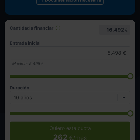
Cantidad a financiar
16.492
€
Entrada inicial
Máxima:
5.498
€
Duración
Quiero esta cuota
262
€/mes