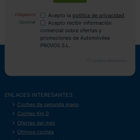
Acepto la
política de privacidad
.
Acepto recibir información
comercial sobre ofertas y
promociones de Automóviles
PROVOS S.L.
ENLACES INTERESANTES
Coches de segunda mano
Coches Km 0
Ofertas del mes
Últimos coches