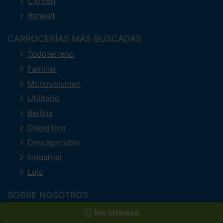
Citroën
Renault
CARROCERÍAS MÁS BUSCADAS
Todoterreno
Familiar
Monovolumen
Utilitario
Berlina
Deportivo
Descapotable
Industrial
Lujo
SOBRE NOSOTROS
Quienes somos
Me interesa