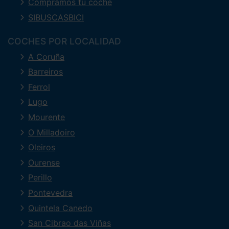
Compramos tu coche
SIBUSCASBICI
COCHES POR LOCALIDAD
A Coruña
Barreiros
Ferrol
Lugo
Mourente
O Milladoiro
Oleiros
Ourense
Perillo
Pontevedra
Quintela Canedo
San Cibrao das Viñas