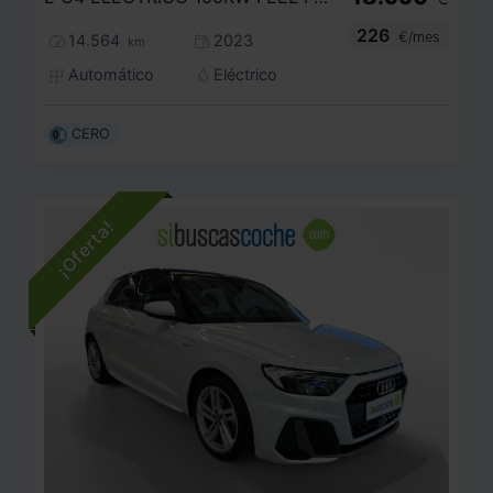
226
€/mes
14.564
2023
km
Automático
Eléctrico
CERO