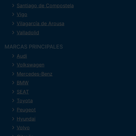
Santiago de Compostela
Vigo
Vilagarcía de Arousa
Valladolid
MARCAS PRINCIPALES
Audi
Volkswagen
Mercedes-Benz
BMW
SEAT
Toyota
Peugeot
Hyundai
Volvo