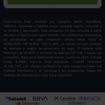
Financiación lineal ofrecida por Sabadell, BBVA, CaixaBank,
ABANCA, Santander o Cetelem según campaña vigente, sometida a
su estudio y aprobación. Esta simulación ha sido obtenida a partir
del plazo e importe que hayas definido. Las condiciones económicas
se actualizarán en cada simulación. Oferta válida hasta el
19/08/2026. TIN
10,99
%. TAE
12,66
%. La cuotas incluyen comisión
de apertura y seguro de protección de pago. El importe total
financiado es
16.492
€ + comisión de apertura
651,43
€ + seguro pp
(consultar). Plazo de la financiación
meses.
cuotas de
262
€. Entrada
inicial:
5.498
€. Importe Total adeudado:
31.440
€ (intereses
14.296,57
€). Los cálculos facilitados en cada simulación tienen una
finalidad informativa y no sustituye a las condiciones finales del
contrato de financiación si este fuera concedido.