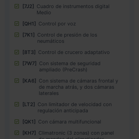
[7J2]
Cuadro de instrumentos digital
Medio
[QH1]
Control por voz
[7K1]
Control de presión de los
neumáticos
[8T3]
Control de crucero adaptativo
[7W7]
Con sistema de seguridad
ampliado (PreCrash)
[KA6]
Con sistema de cámaras frontal y
de marcha atrás, y dos cámaras
laterales
[LT2]
Con limitador de velocidad con
regulación anticipada
[QK1]
Con cámara multifuncional
[KH7]
Climatronic (3 zonas) con panel