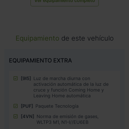
Ver equipamiento completo
Equipamiento
de este vehículo
EQUIPAMIENTO EXTRA
[9I5]
Luz de marcha diurna con
activación automática de la luz de
cruce y función Coming Home y
Leaving Home automática
[PUF]
Paquete Tecnología
[4VN]
Norma de emisión de gases,
WLTP3 M1, N1-I//EU6EB