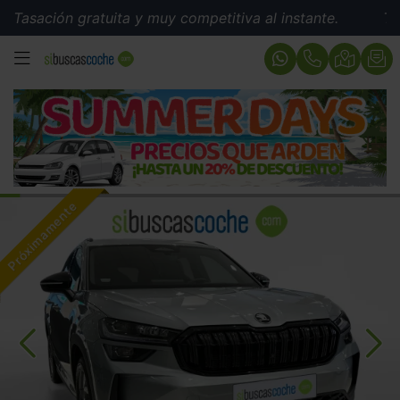
ión gratuita y muy competitiva al instante.
Tasación 
MENÚ