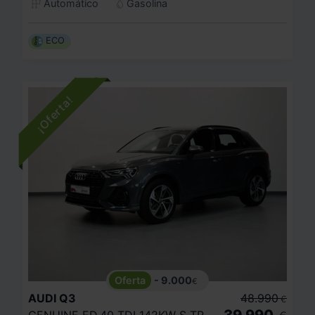
Automático
Gasolina
ECO
- 9.000
€
AUDI
Q3
48.990
€