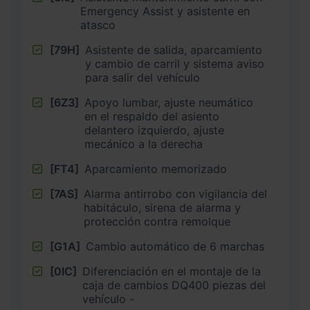
Emergency Assist y asistente en
atasco
[79H]
Asistente de salida, aparcamiento
y cambio de carril y sistema aviso
para salir del vehículo
[6Z3]
Apoyo lumbar, ajuste neumático
en el respaldo del asiento
delantero izquierdo, ajuste
mecánico a la derecha
[FT4]
Aparcamiento memorizado
[7AS]
Alarma antirrobo con vigilancia del
habitáculo, sirena de alarma y
protección contra remolque
[G1A]
Cambio automático de 6 marchas
[0IC]
Diferenciación en el montaje de la
caja de cambios DQ400 piezas del
vehículo -