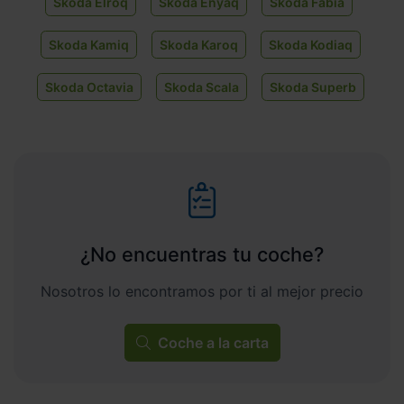
Skoda Elroq
Skoda Enyaq
Skoda Fabia
Skoda Kamiq
Skoda Karoq
Skoda Kodiaq
Skoda Octavia
Skoda Scala
Skoda Superb
¿No encuentras tu coche?
Nosotros lo encontramos por ti al mejor precio
Coche a la carta