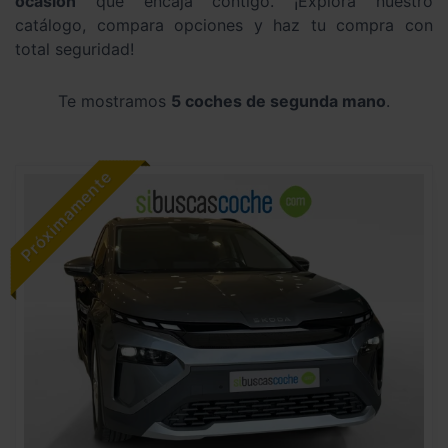
ocasión
que encaja contigo. ¡Explora nuestro
catálogo, compara opciones y haz tu compra con
total seguridad!
Te mostramos
5 coches de segunda mano
.