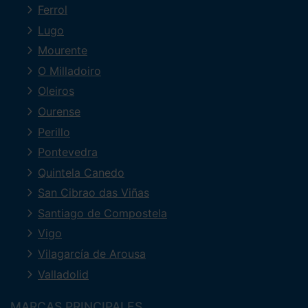
Ferrol
Lugo
Mourente
O Milladoiro
Oleiros
Ourense
Perillo
Pontevedra
Quintela Canedo
San Cibrao das Viñas
Santiago de Compostela
Vigo
Vilagarcía de Arousa
Valladolid
MARCAS PRINCIPALES