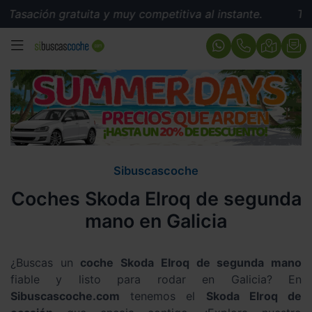
sación gratuita y muy competitiva al instante.
Tasaci
MENÚ
Sibuscascoche
Coches Skoda Elroq de segunda
mano en Galicia
¿Buscas un
coche Skoda Elroq de segunda mano
fiable y listo para rodar en Galicia? En
Sibuscascoche.com
tenemos el
Skoda Elroq de