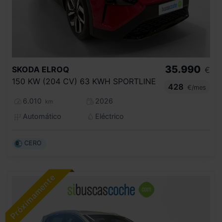
35.990
SKODA
ELROQ
€
150 KW (204 CV) 63 KWH SPORTLINE
428
€/mes
6.010
2026
km
Automático
Eléctrico
CERO