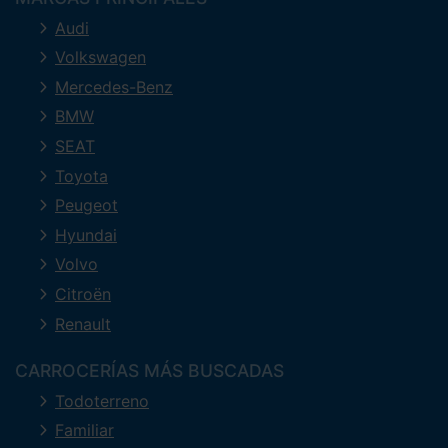
Audi
Volkswagen
Mercedes-Benz
BMW
SEAT
Toyota
Peugeot
Hyundai
Volvo
Citroën
Renault
CARROCERÍAS MÁS BUSCADAS
Todoterreno
Familiar