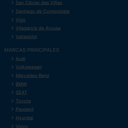
San Cibrao das Viñas
Santiago de Compostela
Vigo
Vilagarcía de Arousa
Valladolid
MARCAS PRINCIPALES
Audi
Volkswagen
Mercedes-Benz
BMW
SEAT
Toyota
Peugeot
Hyundai
Volvo