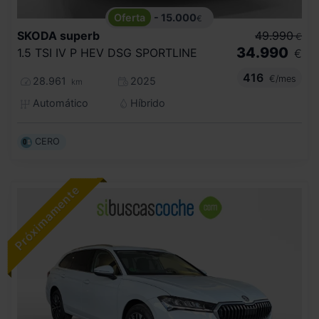
- 15.000
€
SKODA
superb
49.990
€
34.990
1.5 TSI IV P HEV DSG SPORTLINE
€
416
€/mes
28.961
2025
km
Automático
Híbrido
CERO