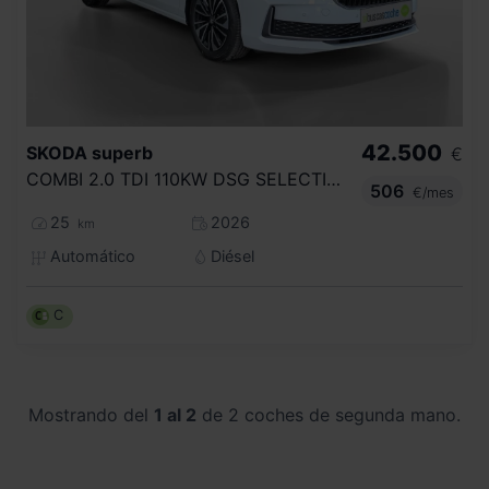
42.500
SKODA
superb
€
COMBI 2.0 TDI 110KW DSG SELECTION
506
€/mes
25
2026
km
Automático
Diésel
C
Mostrando del
1 al 2
de 2 coches de segunda mano.