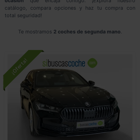
ocasión
que encaja contigo. ¡Explora nuestro
catálogo, compara opciones y haz tu compra con
total seguridad!
Te mostramos
2 coches de segunda mano
.