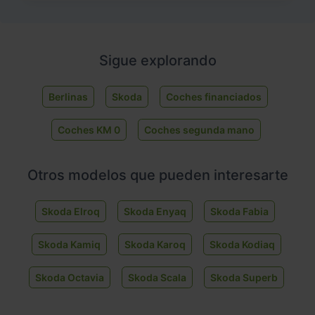
Sigue explorando
Berlinas
Skoda
Coches financiados
Coches KM 0
Coches segunda mano
Otros modelos que pueden interesarte
Skoda Elroq
Skoda Enyaq
Skoda Fabia
Skoda Kamiq
Skoda Karoq
Skoda Kodiaq
Skoda Octavia
Skoda Scala
Skoda Superb