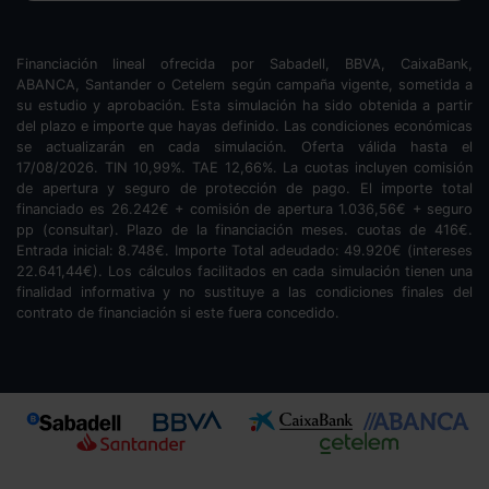
Financiación lineal ofrecida por Sabadell, BBVA, CaixaBank,
ABANCA, Santander o Cetelem según campaña vigente, sometida a
su estudio y aprobación. Esta simulación ha sido obtenida a partir
del plazo e importe que hayas definido. Las condiciones económicas
se actualizarán en cada simulación. Oferta válida hasta el
17/08/2026. TIN
10,99
%. TAE
12,66
%. La cuotas incluyen comisión
de apertura y seguro de protección de pago. El importe total
financiado es
26.242
€ + comisión de apertura
1.036,56
€ + seguro
pp (consultar). Plazo de la financiación
meses.
cuotas de
416
€.
Entrada inicial:
8.748
€. Importe Total adeudado:
49.920
€ (intereses
22.641,44
€). Los cálculos facilitados en cada simulación tienen una
finalidad informativa y no sustituye a las condiciones finales del
contrato de financiación si este fuera concedido.