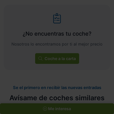
¿No encuentras tu coche?
Nosotros lo encontramos por ti al mejor precio
Coche a la carta
Se el primero en recibir las nuevas entradas
Avísame de coches similares
Me interesa
Te avisaremos si entra algún coche similar a este