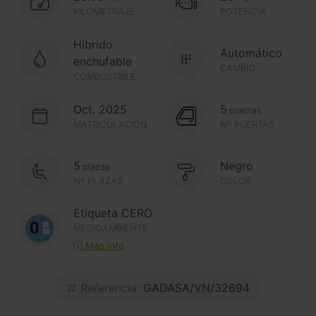
KILOMETRAJE
POTENCIA
Híbrido
Automático
enchufable
CAMBIO
COMBUSTIBLE
Oct. 2025
5
puertas
MATRICULACIÓN
Nº PUERTAS
5
Negro
plazas
Nº PLAZAS
COLOR
Etiqueta CERO
MEDIOAMBIENTE
Más info
Referencia:
GADASA/VN/32694