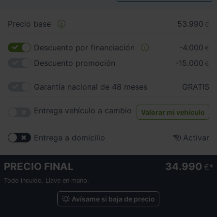
Precio base
53.990
€
Descuento por financiación
-4.000
€
Descuento promoción
-15.000
€
Garantía nacional de 48 meses
GRATIS
Entrega vehículo a cambio
Valorar mi vehículo
Entrega a domicilio
Activar
PRECIO FINAL
34.990
€
Todo incuido. Llave en mano.
Avísame si baja de precio