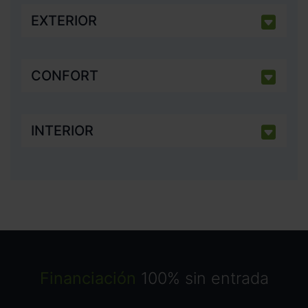
EXTERIOR
CONFORT
INTERIOR
Financiación
100% sin entrada