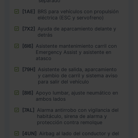
separado
[1AE]
BRS para vehículos con propulsión
eléctrica (ESC y servofreno)
[7X2]
Ayuda de aparcamiento delante y
detrás
[6I6]
Asistente mantenimiento carril con
Emergency Assist y asistente en
atasco
[79H]
Asistente de salida, aparcamiento
y cambio de carril y sistema aviso
para salir del vehículo
[8I6]
Apoyo lumbar, ajuste neumático en
ambos lados
[7AL]
Alarma antirrobo con vigilancia del
habitáculo, sirena de alarma y
protección contra remolque
[4UN]
Airbag al lado del conductor y del