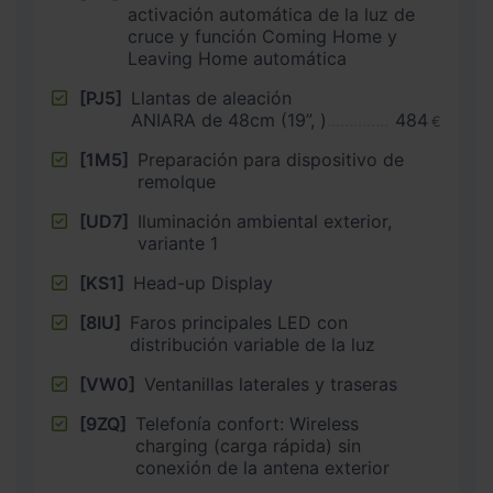
activación automática de la luz de
cruce y función Coming Home y
Leaving Home automática
[PJ5]
Llantas de aleación
ANIARA de 48cm (19”, )
484
€
[1M5]
Preparación para dispositivo de
remolque
[UD7]
Iluminación ambiental exterior,
variante 1
[KS1]
Head-up Display
[8IU]
Faros principales LED con
distribución variable de la luz
[VW0]
Ventanillas laterales y traseras
[9ZQ]
Telefonía confort: Wireless
charging (carga rápida) sin
conexión de la antena exterior