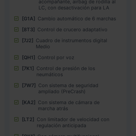
acompañante, airbag de rodilla al
LC, con desactivación para LA
[G1A]
Cambio automático de 6 marchas
[8T3]
Control de crucero adaptativo
[7J2]
Cuadro de instrumentos digital
Medio
[QH1]
Control por voz
[7K1]
Control de presión de los
neumáticos
[7W7]
Con sistema de seguridad
ampliado (PreCrash)
[KA2]
Con sistema de cámara de
marcha atrás
[LT2]
Con limitador de velocidad con
regulación anticipada