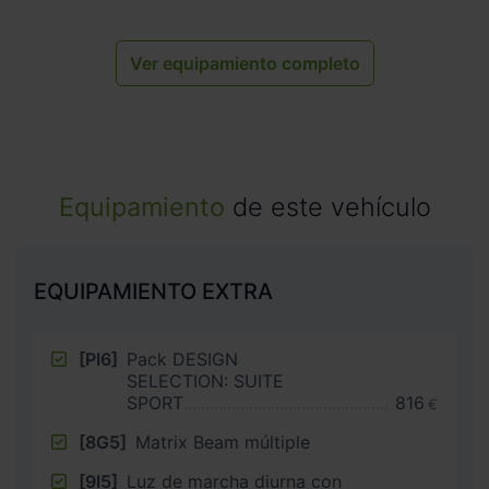
Ver equipamiento completo
Equipamiento
de este vehículo
EQUIPAMIENTO EXTRA
[PI6]
Pack DESIGN
SELECTION: SUITE
SPORT
816
€
[8G5]
Matrix Beam múltiple
[9I5]
Luz de marcha diurna con