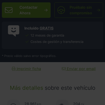
Contactar
Pruébalo sin
Ahora
compromiso
Incluído
GRATIS
12 meses de garantía
Costes de gestión y transferencia
* Precio válido salvo error tipográfico.
Imprimir ficha
Enviar por email
Más detalles
sobre este vehículo
28.961
204
km
cv