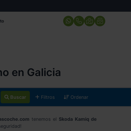
to
 en Galicia
Buscar
Filtros
Ordenar
ascoche.com
tenemos el
Skoda Kamiq de
seguridad!