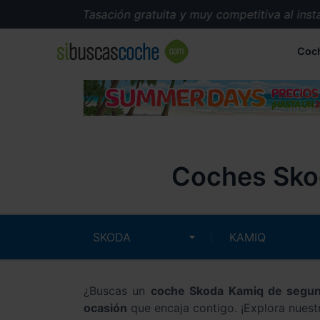
Tasación gratuita y muy competitiva al instante.
Coc
Coches Sko
¿Buscas un
coche Skoda Kamiq de segu
ocasión
que encaja contigo. ¡Explora nuest