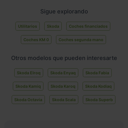
Sigue explorando
Utilitarios
Skoda
Coches financiados
Coches KM 0
Coches segunda mano
Otros modelos que pueden interesarte
Skoda Elroq
Skoda Enyaq
Skoda Fabia
Skoda Kamiq
Skoda Karoq
Skoda Kodiaq
Skoda Octavia
Skoda Scala
Skoda Superb