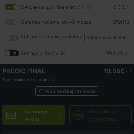
Descuento por financiación
-2.310
€
Garantía nacional de 48 meses
GRATIS
Entrega vehículo a cambio
Valorar mi vehículo
Entrega a domicilio
Activar
PRECIO FINAL
19.590
€
Todo incuido. Llave en mano.
Avísame si baja de precio
Contactar
Pruébalo sin
Ahora
compromiso