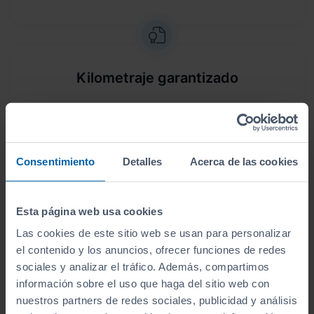
Kilometraje garantizado
Somos transparentes. Compra tu coche con
certificado de kilómetros
reales.
Consentimiento
Detalles
Acerca de las cookies
Esta página web usa cookies
Garantía de 48 meses
Las cookies de este sitio web se usan para personalizar
Este vehículo dispone de una garantía de
48
el contenido y los anuncios, ofrecer funciones de redes
meses
.
sociales y analizar el tráfico. Además, compartimos
información sobre el uso que haga del sitio web con
nuestros partners de redes sociales, publicidad y análisis