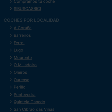
Compramos tu coche
SIBUSCASBICI
COCHES POR LOCALIDAD
A Coruña
Barreiros
Ferrol
Lugo
Mourente
O Milladoiro
Oleiros
Ourense
Perillo
Pontevedra
Quintela Canedo
San Cibrao das Viñas