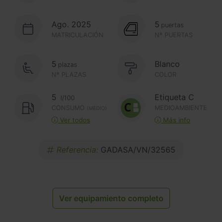
Ago. 2025
5
puertas
MATRICULACIÓN
Nº PUERTAS
5
Blanco
plazas
Nº PLAZAS
COLOR
5
Etiqueta C
l/100
CONSUMO
MEDIOAMBIENTE
(MEDIO)
Ver todos
Más info
Referencia:
GADASA/VN/32565
Ver equipamiento completo