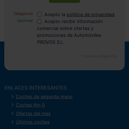
Acepto la
política de privacidad
.
Acepto recibir información
comercial sobre ofertas y
promociones de Automóviles
PROVOS S.L.
ENLACES INTERESANTES
Coches de segunda mano
Coches Km 0
Ofertas del mes
Últimos coches