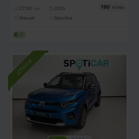
190
€/mes
27.100
2025
km
Manual
Gasolina
C