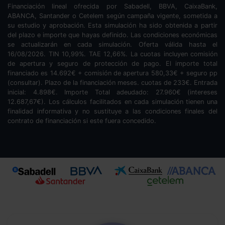
Financiación lineal ofrecida por Sabadell, BBVA, CaixaBank,
ABANCA, Santander o Cetelem según campaña vigente, sometida a
su estudio y aprobación. Esta simulación ha sido obtenida a partir
del plazo e importe que hayas definido. Las condiciones económicas
se actualizarán en cada simulación. Oferta válida hasta el
16/08/2026. TIN
10,99
%. TAE
12,66
%. La cuotas incluyen comisión
de apertura y seguro de protección de pago. El importe total
financiado es
14.692
€ + comisión de apertura
580,33
€ + seguro pp
(consultar). Plazo de la financiación
meses.
cuotas de
233
€. Entrada
inicial:
4.898
€. Importe Total adeudado:
27.960
€ (intereses
12.687,67
€). Los cálculos facilitados en cada simulación tienen una
finalidad informativa y no sustituye a las condiciones finales del
contrato de financiación si este fuera concedido.