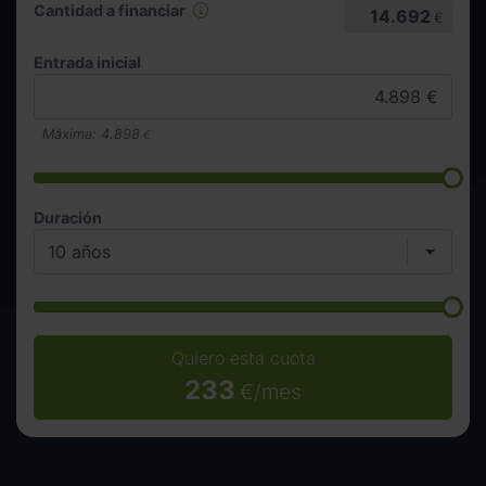
Cantidad a financiar
14.692
€
Entrada inicial
Máxima:
4.898
€
Duración
Quiero esta cuota
233
€/mes