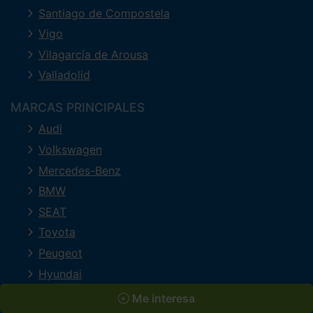
Santiago de Compostela
Vigo
Vilagarcía de Arousa
Valladolid
MARCAS PRINCIPALES
Audi
Volkswagen
Mercedes-Benz
BMW
SEAT
Toyota
Peugeot
Hyundai
Volvo
Me interesa