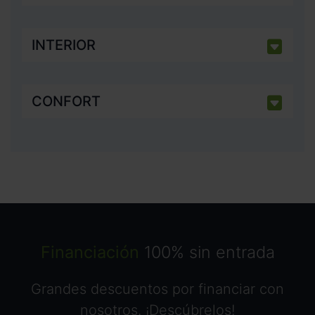
INTERIOR
CONFORT
Financiación
100% sin entrada
Grandes descuentos por financiar con
nosotros. ¡Descúbrelos!