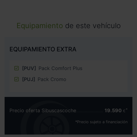
Equipamiento
de este vehículo
EQUIPAMIENTO EXTRA
[PUV]
Pack Comfort Plus
[PUJ]
Pack Cromo
Precio oferta Sibuscascoche
19.590
€
*Precio sujeto a financiación