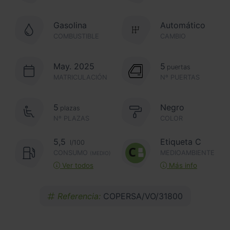
Gasolina
Automático
COMBUSTIBLE
CAMBIO
May. 2025
5
puertas
MATRICULACIÓN
Nº PUERTAS
5
Negro
plazas
Nº PLAZAS
COLOR
5,5
Etiqueta C
l/100
CONSUMO
MEDIOAMBIENTE
(MEDIO)
Ver todos
Más info
Referencia:
COPERSA/VO/31800