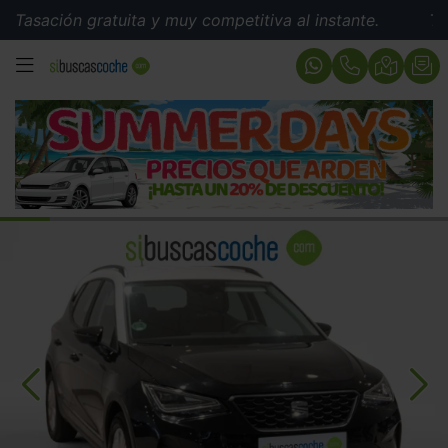
ión gratuita y muy competitiva al instante.
Tasación 
MENÚ