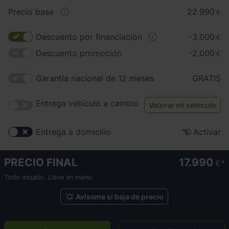
Precio base
22.990
€
Descuento por financiación
-3.000
€
Descuento promoción
-2.000
€
Garantía nacional de 12 meses
GRATIS
Entrega vehículo a cambio
Valorar mi vehículo
Entrega a domicilio
Activar
PRECIO FINAL
17.990
€
Todo incuido. Llave en mano.
Avísame si baja de precio