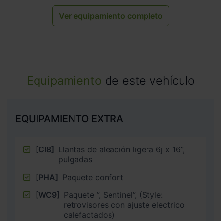
Ver equipamiento completo
Equipamiento
de este vehículo
EQUIPAMIENTO EXTRA
[CI8]
Llantas de aleación ligera 6j x 16”,
pulgadas
[PHA]
Paquete confort
[WC9]
Paquete ”, Sentinel”, (Style:
retrovisores con ajuste electrico
calefactados)