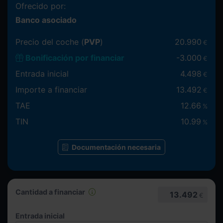
Ofrecido por:
Banco asociado
Precio del coche (
PVP
)
20.990
€
Bonificación por financiar
-
3.000
€
Entrada inicial
4.498
€
Importe a financiar
13.492
€
TAE
12.66
%
TIN
10.99
%
Documentación necesaria
Cantidad a financiar
13.492
€
Entrada inicial