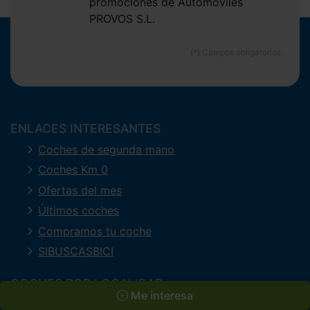
promociones de Automóviles
PROVOS S.L.
ENLACES INTERESANTES
Coches de segunda mano
Coches Km 0
Ofertas del mes
Últimos coches
Compramos tu coche
SIBUSCASBICI
COCHES POR LOCALIDAD
Me interesa
A Coruña