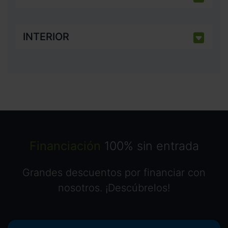
INTERIOR
Financiación
100% sin entrada
Grandes descuentos por financiar con
nosotros. ¡Descúbrelos!