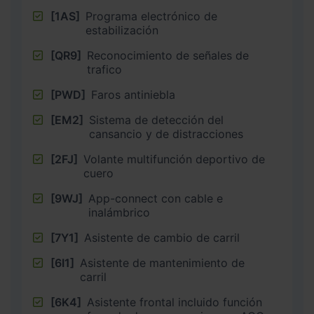
[1AS]
Programa electrónico de
estabilización
[QR9]
Reconocimiento de señales de
trafico
[PWD]
Faros antiniebla
[EM2]
Sistema de detección del
cansancio y de distracciones
[2FJ]
Volante multifunción deportivo de
cuero
[9WJ]
App-connect con cable e
inalámbrico
[7Y1]
Asistente de cambio de carril
[6I1]
Asistente de mantenimiento de
carril
[6K4]
Asistente frontal incluido función