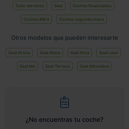
Todo-terrenos
Seat
Coches financiados
Coches KM 0
Coches segunda mano
Otros modelos que pueden interesarte
Seat Arona
Seat Ateca
Seat Ibiza
Seat Leon
Seat Mo
Seat Tarraco
Seat Alhambra
¿No encuentras tu coche?