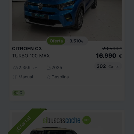
- 3.510
€
CITROEN
C3
20.500
€
16.990
TURBO 100 MAX
€
202
€/mes
2.359
2025
km
Manual
Gasolina
C