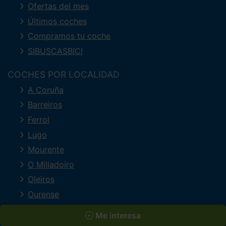
Ofertas del mes
Últimos coches
Compramos tu coche
SIBUSCASBICI
COCHES POR LOCALIDAD
A Coruña
Barreiros
Ferrol
Lugo
Mourente
O Milladoiro
Oleiros
Ourense
Perillo
Me interesa
Pontevedra