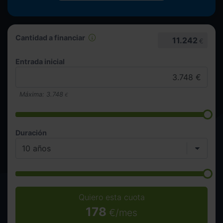
Cantidad a financiar
11.242
€
Entrada inicial
Máxima:
3.748
€
Duración
Quiero esta cuota
178
€/mes