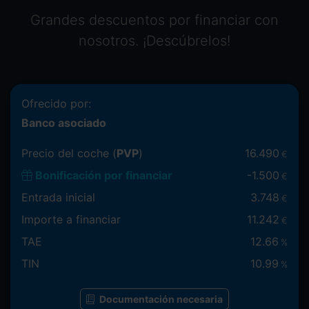
Grandes descuentos por financiar con
nosotros. ¡Descúbrelos!
Ofrecido por:
Banco asociado
Precio del coche (
PVP
)
16.490
€
Bonificación por financiar
-
1.500
€
Entrada inicial
3.748
€
Importe a financiar
11.242
€
TAE
12.66
%
TIN
10.99
%
Documentación necesaria