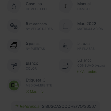
Gasolina
Manual
COMBUSTIBLE
CAMBIO
5
Mar. 2023
velocidades
Nº VELOCIDADES
MATRICULACIÓN
5
5
puertas
plazas
Nº PUERTAS
Nº PLAZAS
5,1
l/100
Blanco
CONSUMO
(MEDIO)
COLOR
Ver todos
Etiqueta C
MEDIOAMBIENTE
Más info
Referencia:
SIBUSCASCOCHE/VO/36567