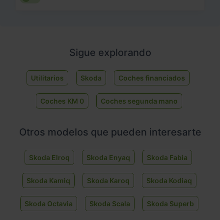
Sigue explorando
Utilitarios
Skoda
Coches financiados
Coches KM 0
Coches segunda mano
Otros modelos que pueden interesarte
Skoda Elroq
Skoda Enyaq
Skoda Fabia
Skoda Kamiq
Skoda Karoq
Skoda Kodiaq
Skoda Octavia
Skoda Scala
Skoda Superb