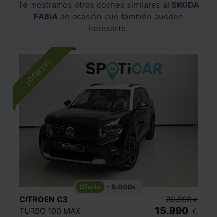
Te mostramos otros coches similares al
SKODA
FABIA
de ocasión que también pueden
iteresarte.
- 5.000
€
CITROEN
C3
20.990
€
15.990
TURBO 100 MAX
€