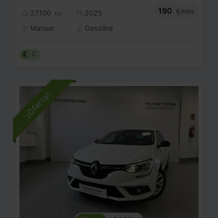
190
€/mes
27.100
2025
km
Manual
Gasolina
C