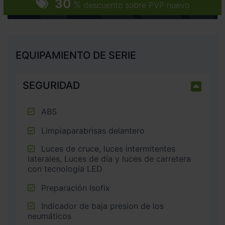
30
%
descuento sobre PVP nuevo
EQUIPAMIENTO DE SERIE
SEGURIDAD
ABS
Limpiaparabrisas delantero
Luces de cruce, luces intermitentes
laterales, Luces de día y luces de carretera
con tecnología LED
Preparación Isofix
Indicador de baja presion de los
neumáticos