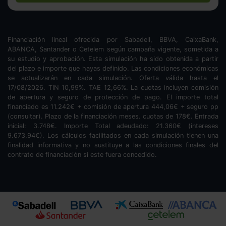
Financiación lineal ofrecida por Sabadell, BBVA, CaixaBank,
ABANCA, Santander o Cetelem según campaña vigente, sometida a
su estudio y aprobación. Esta simulación ha sido obtenida a partir
del plazo e importe que hayas definido. Las condiciones económicas
se actualizarán en cada simulación. Oferta válida hasta el
17/08/2026. TIN
10,99
%. TAE
12,66
%. La cuotas incluyen comisión
de apertura y seguro de protección de pago. El importe total
financiado es
11.242
€ + comisión de apertura
444,06
€ + seguro pp
(consultar). Plazo de la financiación
meses.
cuotas de
178
€. Entrada
inicial:
3.748
€. Importe Total adeudado:
21.360
€ (intereses
9.673,94
€). Los cálculos facilitados en cada simulación tienen una
finalidad informativa y no sustituye a las condiciones finales del
contrato de financiación si este fuera concedido.