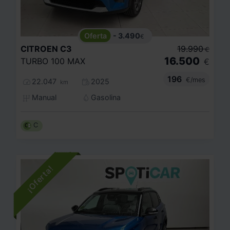
- 3.490
€
CITROEN
C3
19.990
€
16.500
TURBO 100 MAX
€
196
€/mes
22.047
2025
km
Manual
Gasolina
C