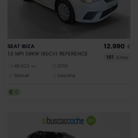
12.990
SEAT
IBIZA
€
1.0 MPI 59KW (80CV) REFERENCE
161
€/mes
48.823
2019
km
Manual
Gasolina
C