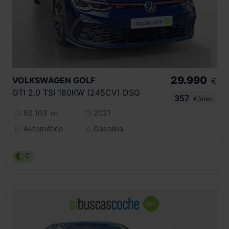
29.990
VOLKSWAGEN
GOLF
€
GTI 2.0 TSI 180KW (245CV) DSG
357
€/mes
92.103
2021
km
Automático
Gasolina
C