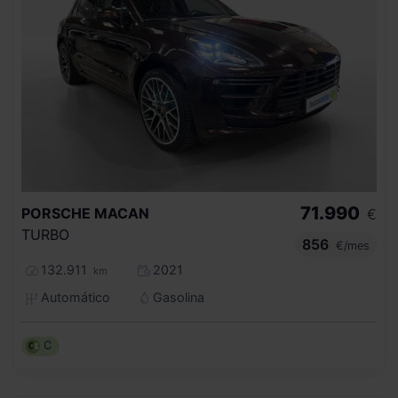
71.990
PORSCHE
MACAN
€
TURBO
856
€/mes
132.911
2021
km
Automático
Gasolina
C