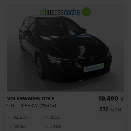
19.490
VOLKSWAGEN
GOLF
€
2.0 TDI 85KW (115CV)
232
€/mes
92.903
2022
km
Manual
Diésel