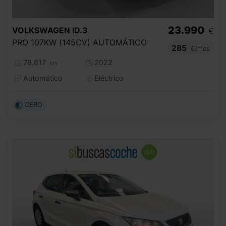
23.990
VOLKSWAGEN
ID.3
€
PRO 107KW (145CV) AUTOMÁTICO
285
€/mes
78.817
2022
km
Automático
Eléctrico
CERO