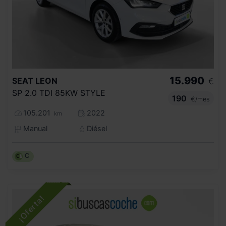
15.990
SEAT
LEON
€
SP 2.0 TDI 85KW STYLE
190
€/mes
105.201
2022
km
Manual
Diésel
C