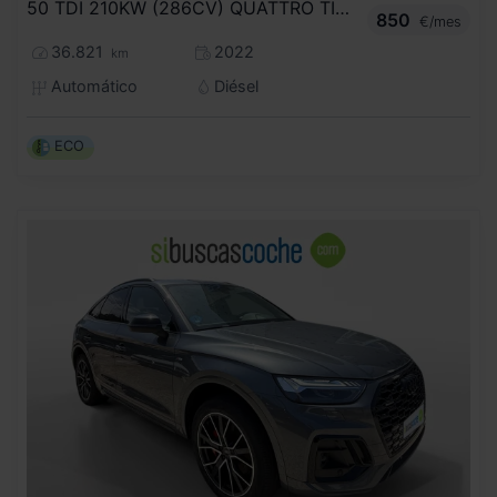
50 TDI 210KW (286CV) QUATTRO TIPTRONIC
850
€/mes
36.821
2022
km
Automático
Diésel
ECO