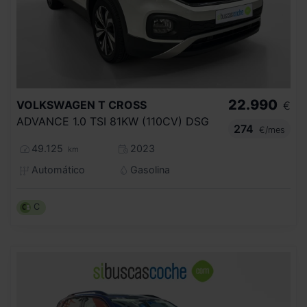
22.990
VOLKSWAGEN
T CROSS
€
ADVANCE 1.0 TSI 81KW (110CV) DSG
274
€/mes
49.125
2023
km
Automático
Gasolina
C