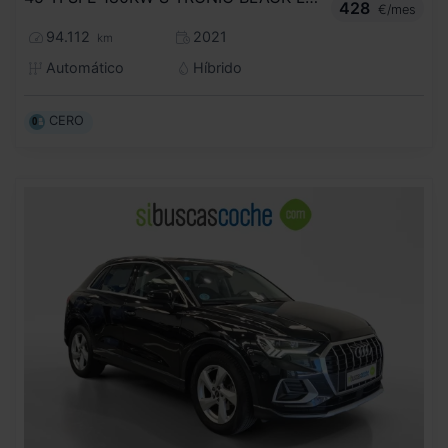
428
€/mes
94.112
2021
km
Automático
Híbrido
CERO