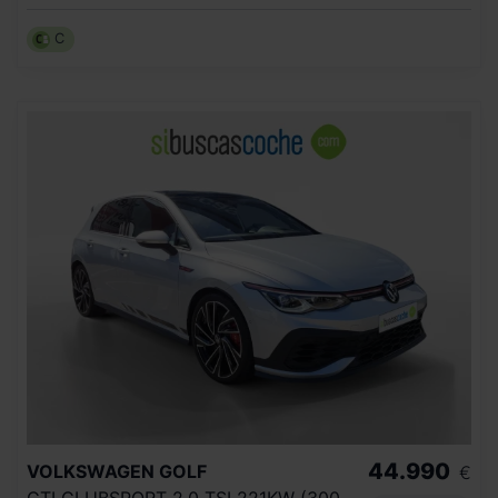
C
44.990
VOLKSWAGEN
GOLF
€