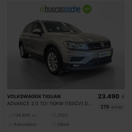
23.490
VOLKSWAGEN
TIGUAN
€
ADVANCE 2.0 TDI 110KW (150CV) DSG
279
€/mes
134.856
2020
km
Automático
Diésel