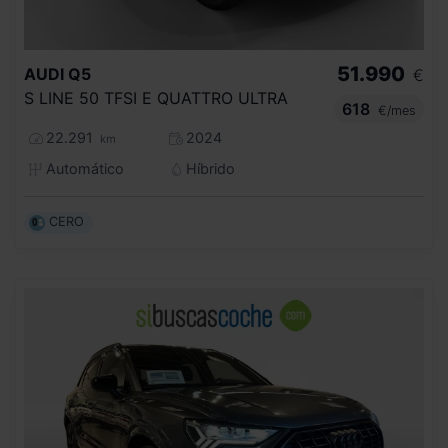
51.990
AUDI
Q5
€
S LINE 50 TFSI E QUATTRO ULTRA
618
€/mes
22.291
2024
km
Automático
Híbrido
CERO