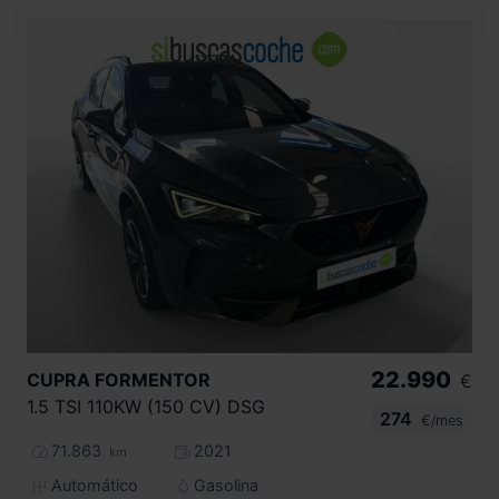
22.990
CUPRA
FORMENTOR
€
1.5 TSI 110KW (150 CV) DSG
274
€/mes
71.863
2021
km
Automático
Gasolina