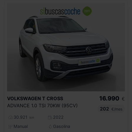
16.990
VOLKSWAGEN
T CROSS
€
ADVANCE 1.0 TSI 70KW (95CV)
202
€/mes
30.921
2022
km
Manual
Gasolina