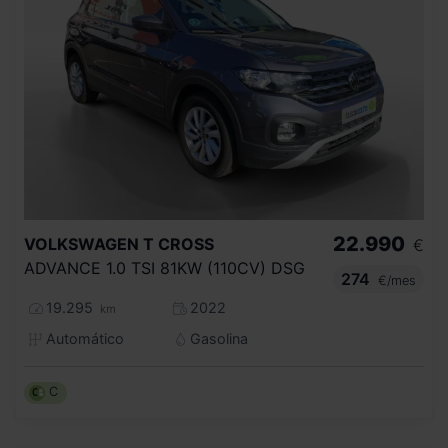
22.990
VOLKSWAGEN
T CROSS
€
ADVANCE 1.0 TSI 81KW (110CV) DSG
274
€/mes
19.295
2022
km
Automático
Gasolina
C