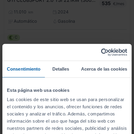
GTI CLUBSPORT 2.0 TSI 221KW (300CV) DSG
535
€/mes
11.010
2024
km
Automático
Gasolina
C
Consentimiento
Detalles
Acerca de las cookies
Esta página web usa cookies
Las cookies de este sitio web se usan para personalizar
el contenido y los anuncios, ofrecer funciones de redes
sociales y analizar el tráfico. Además, compartimos
información sobre el uso que haga del sitio web con
nuestros partners de redes sociales, publicidad y análisis