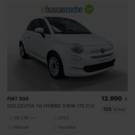
12.990
FIAT
500
€
DOLCEVITA 1.0 HYBRID 51KW (70 CV)
155
€/mes
38.236
2022
km
Manual
Gasolina