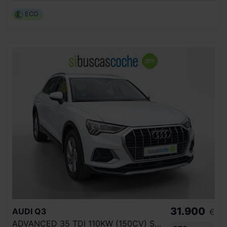
ECO
31.900
AUDI
Q3
€
ADVANCED 35 TDI 110KW (150CV) S TRONIC