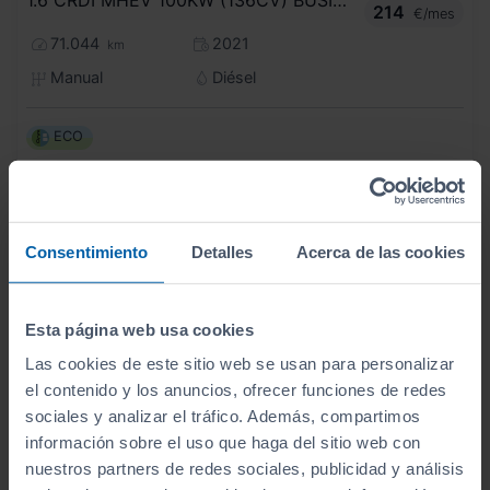
1.6 CRDI MHEV 100KW (136CV) BUSINESS 4X2
214
€/mes
71.044
2021
km
Manual
Diésel
ECO
Consentimiento
Detalles
Acerca de las cookies
Esta página web usa cookies
Las cookies de este sitio web se usan para personalizar
el contenido y los anuncios, ofrecer funciones de redes
sociales y analizar el tráfico. Además, compartimos
información sobre el uso que haga del sitio web con
nuestros partners de redes sociales, publicidad y análisis