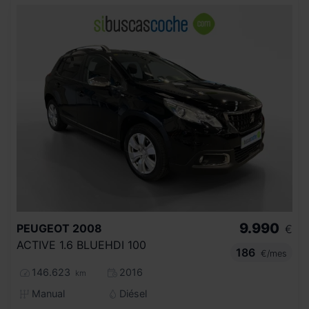
9.990
PEUGEOT
2008
€
ACTIVE 1.6 BLUEHDI 100
186
€/mes
146.623
2016
km
Manual
Diésel