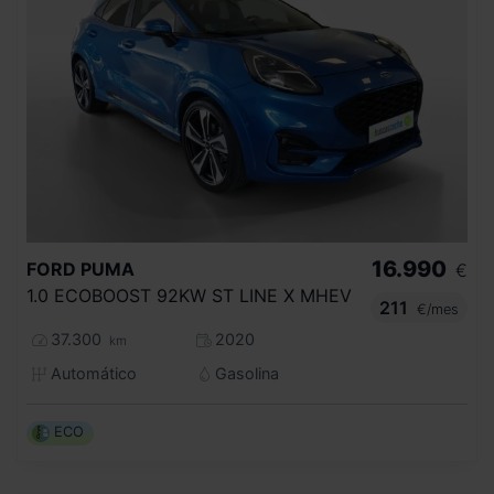
16.990
FORD
PUMA
€
1.0 ECOBOOST 92KW ST LINE X MHEV
211
€/mes
37.300
2020
km
Automático
Gasolina
ECO