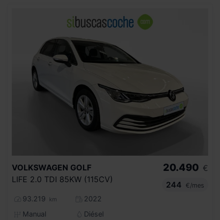
20.490
VOLKSWAGEN
GOLF
€
LIFE 2.0 TDI 85KW (115CV)
244
€/mes
93.219
2022
km
Manual
Diésel