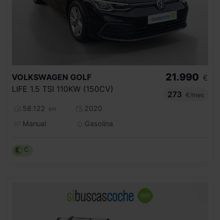
21.990
VOLKSWAGEN
GOLF
€
LIFE 1.5 TSI 110KW (150CV)
273
€/mes
58.122
2020
km
Manual
Gasolina
C