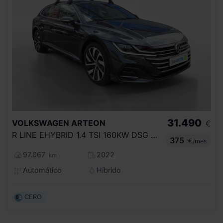
31.490
VOLKSWAGEN
ARTEON
€
R LINE EHYBRID 1.4 TSI 160KW DSG S BRAKE
375
€/mes
97.067
2022
km
Automático
Híbrido
CERO