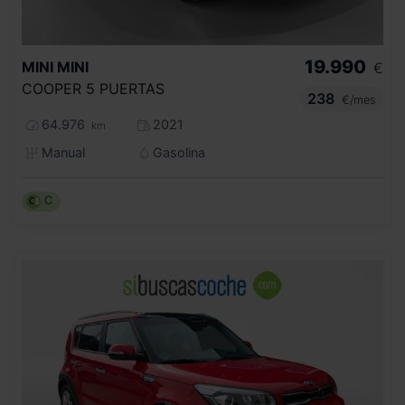
19.990
MINI
MINI
€
COOPER 5 PUERTAS
238
€/mes
64.976
2021
km
Manual
Gasolina
C