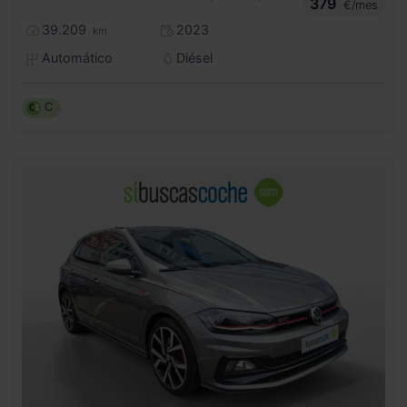
379
€/mes
39.209
2023
km
Automático
Diésel
C