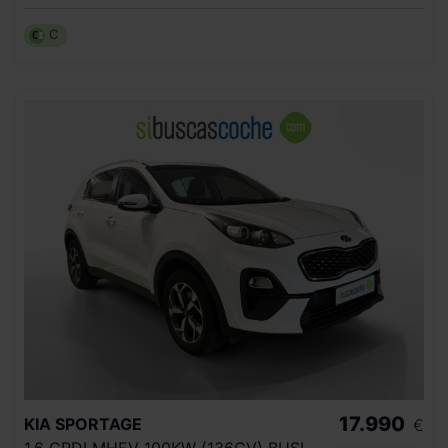
C
17.990
KIA
SPORTAGE
€