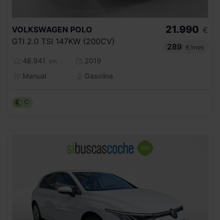
21.990
VOLKSWAGEN
POLO
€
GTI 2.0 TSI 147KW (200CV)
289
€/mes
48.941
2019
km
Manual
Gasolina
C