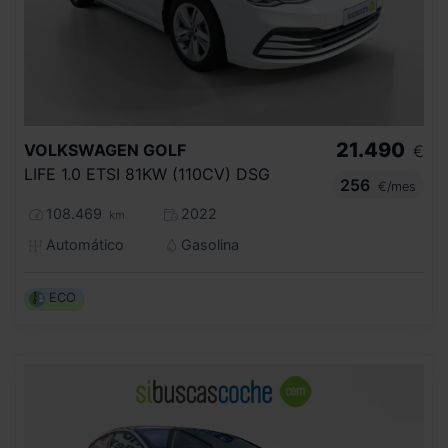
21.490
VOLKSWAGEN
GOLF
€
LIFE 1.0 ETSI 81KW (110CV) DSG
256
€/mes
108.469
2022
km
Automático
Gasolina
ECO