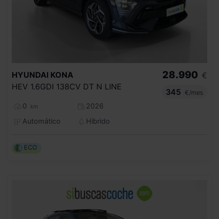
28.990
HYUNDAI
KONA
€
HEV 1.6GDI 138CV DT N LINE
345
€/mes
0
2026
km
Automático
Híbrido
ECO