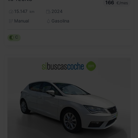
166
€/mes
15.147
2024
km
Manual
Gasolina
C