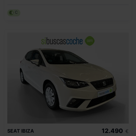
C
12.490
SEAT
IBIZA
€