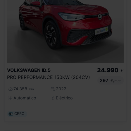
24.990
VOLKSWAGEN
ID.5
€
PRO PERFORMANCE 150KW (204CV)
297
€/mes
74.358
2022
km
Automático
Eléctrico
CERO