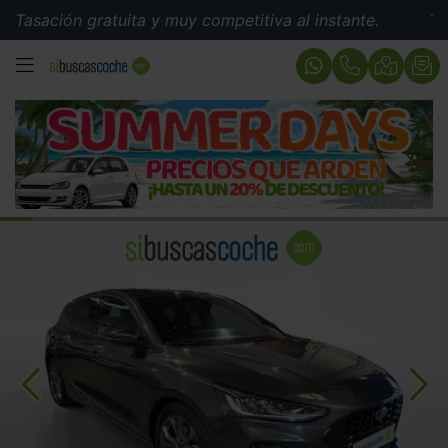
ión gratuita y muy competitiva al instante.
Tasación 
MENÚ