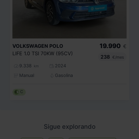
19.990
VOLKSWAGEN
POLO
€
LIFE 1.0 TSI 70KW (95CV)
238
€/mes
9.338
2024
km
Manual
Gasolina
C
Sigue explorando