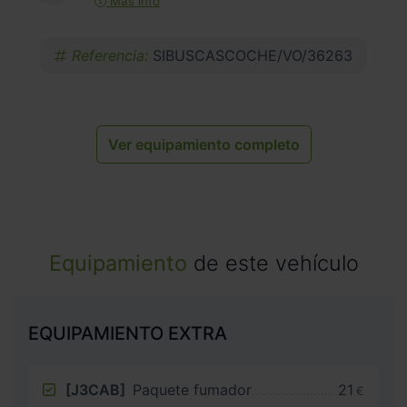
Más info
Referencia:
SIBUSCASCOCHE/VO/36263
Ver equipamiento completo
Equipamiento
de este vehículo
EQUIPAMIENTO EXTRA
[J3CAB]
Paquete fumador
21
€