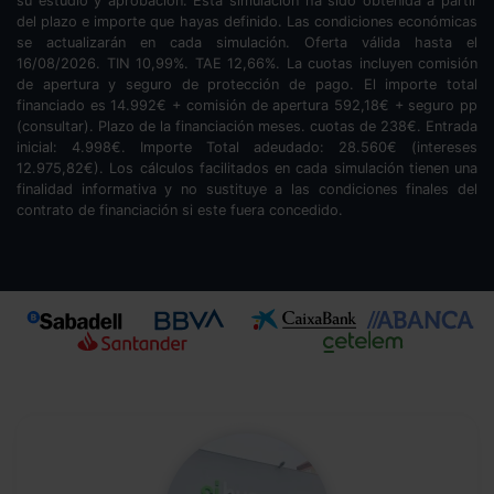
su estudio y aprobación. Esta simulación ha sido obtenida a partir
del plazo e importe que hayas definido. Las condiciones económicas
se actualizarán en cada simulación. Oferta válida hasta el
16/08/2026. TIN
10,99
%. TAE
12,66
%. La cuotas incluyen comisión
de apertura y seguro de protección de pago. El importe total
financiado es
14.992
€ + comisión de apertura
592,18
€ + seguro pp
(consultar). Plazo de la financiación
meses.
cuotas de
238
€. Entrada
inicial:
4.998
€. Importe Total adeudado:
28.560
€ (intereses
12.975,82
€). Los cálculos facilitados en cada simulación tienen una
finalidad informativa y no sustituye a las condiciones finales del
contrato de financiación si este fuera concedido.