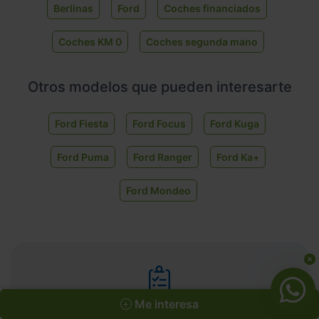
Berlinas
Ford
Coches financiados
Coches KM 0
Coches segunda mano
Otros modelos que pueden interesarte
Ford Fiesta
Ford Focus
Ford Kuga
Ford Puma
Ford Ranger
Ford Ka+
Ford Mondeo
Me interesa