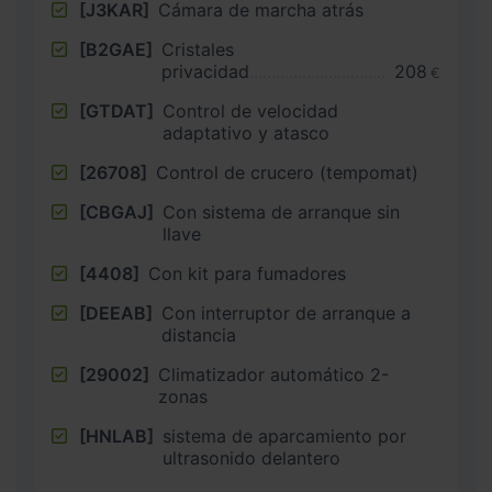
[J3KAR]
Cámara de marcha atrás
[B2GAE]
Cristales
privacidad
208
€
[GTDAT]
Control de velocidad
adaptativo y atasco
[26708]
Control de crucero (tempomat)
[CBGAJ]
Con sistema de arranque sin
llave
[4408]
Con kit para fumadores
[DEEAB]
Con interruptor de arranque a
distancia
[29002]
Climatizador automático 2-
zonas
[HNLAB]
sistema de aparcamiento por
ultrasonido delantero