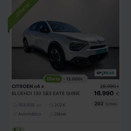
- 12.000
€
CITROEN
c4 x
28.990
€
16.990
BLUEHDI 130 S&S EAT8 SHINE
€
202
€/mes
103.000
2024
km
Automático
Diésel
C