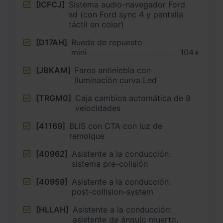
[ICFCJ]
Sistema audio-navegador Ford
sd (con Ford sync 4 y pantalla
táctil en color)
[D17AH]
Rueda de repuesto
mini
104
€
[JBKAM]
Faros antiniebla con
Iluminación curva Led
[TRGM0]
Caja cambios automática de 8
velocidades
[41169]
BLIS con CTA con luz de
remolque
[40962]
Asistente a la conducción:
sistema pre-colisión
[40959]
Asistente a la conducción:
post-collision-system
[HLLAH]
Asistente a la conducción:
asistente de ángulo muerto,