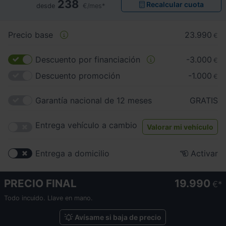
238
Recalcular cuota
desde
€/mes*
Precio base
23.990
€
Descuento por financiación
-3.000
€
Descuento promoción
-1.000
€
Garantía nacional de 12 meses
GRATIS
Entrega vehículo a cambio
Valorar mi vehículo
Entrega a domicilio
Activar
PRECIO FINAL
19.990
€
Todo incuido. Llave en mano.
Avísame si baja de precio