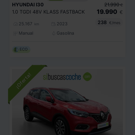
HYUNDAI
I30
21.990
€
19.990
1.0 TGDI 48V KLASS FASTBACK
€
238
€/mes
25.167
2023
km
Manual
Gasolina
ECO