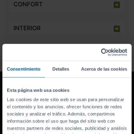
CONFORT
INTERIOR
Consentimiento
Detalles
Acerca de las cookies
Esta página web usa cookies
Financiación
100% sin entrada
Las cookies de este sitio web se usan para personalizar
el contenido y los anuncios, ofrecer funciones de redes
Grandes descuentos por financiar con
sociales y analizar el tráfico. Además, compartimos
nosotros. ¡Descúbrelos!
información sobre el uso que haga del sitio web con
nuestros partners de redes sociales, publicidad y análisis