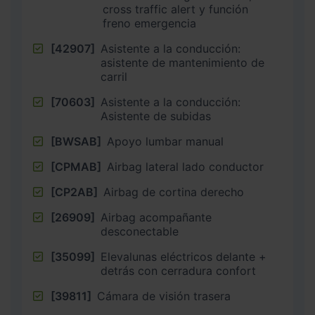
cross traffic alert y función
freno emergencia
[42907]
Asistente a la conducción:
asistente de mantenimiento de
carril
[70603]
Asistente a la conducción:
Asistente de subidas
[BWSAB]
Apoyo lumbar manual
[CPMAB]
Airbag lateral lado conductor
[CP2AB]
Airbag de cortina derecho
[26909]
Airbag acompañante
desconectable
[35099]
Elevalunas eléctricos delante +
detrás con cerradura confort
[39811]
Cámara de visión trasera