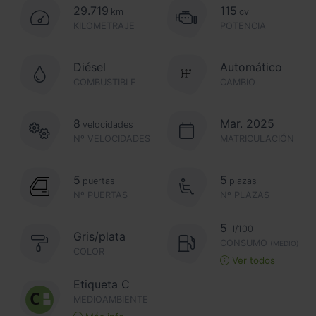
29.719
115
km
cv
KILOMETRAJE
POTENCIA
Diésel
Automático
COMBUSTIBLE
CAMBIO
8
Mar. 2025
velocidades
Nº VELOCIDADES
MATRICULACIÓN
5
5
puertas
plazas
Nº PUERTAS
Nº PLAZAS
5
l/100
Gris/plata
CONSUMO
(MEDIO)
COLOR
Ver todos
Etiqueta C
MEDIOAMBIENTE